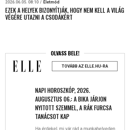
2026.06.05. 08:10
Életmód
EZEK A HELYEK BIZONYÍTJÁK, HOGY NEM KELL A VILÁG
VÉGÉRE UTAZNI A CSODÁKÉRT
OLVASS BELE!
TOVÁBB AZ ELLE.HU-RA
NAPI HOROSZKÓP, 2026.
AUGUSZTUS 06.: A BIKA JÁRJON
NYITOTT SZEMMEL, A RÁK FURCSA
TANÁCSOT KAP
Ha érdekel, mi vár rád a munkahelyeden