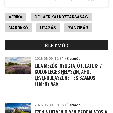
AFRIKA
DÉL AFRIKAI KÖZTÁRSASÁG
MAROKKÓ
UTAZÁS
ZANZIBÁR
ÉLETMÓD
2026.06.09. 12:31
Életmód
LILA MEZŐK, NYUGTATÓ ILLATOK: 7
KÜLÖNLEGES HELYSZÍN, AHOL
LEVENDULASZÜRET ÉS SZÁMOS
ÉLMÉNY VÁR
2026.06.08. 08:35
Életmód
EZEN A HELYEN OLYAN CSODÁLATOS A