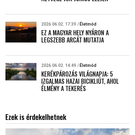
2026.06.02. 17:39
Életmód
EZ A MAGYAR HELY NYÁRON A
LEGSZEBB ARCÁT MUTATJA
2026.06.02. 14:49
Életmód
KERÉKPÁROZÁS VILÁGNAPJA: 5
IZGALMAS HAZAI BICIKLIÚT, AHOL
ÉLMÉNY A TEKERÉS
Ezek is érdekelhetnek