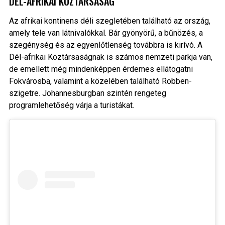
DÉL-AFRIKAI KÖZTÁRSASÁG
Az afrikai kontinens déli szegletében található az ország,
amely tele van látnivalókkal. Bár gyönyörű, a bűnözés, a
szegénység és az egyenlőtlenség továbbra is kirívó. A
Dél-afrikai Köztársaságnak is számos nemzeti parkja van,
de emellett még mindenképpen érdemes ellátogatni
Fokvárosba, valamint a közelében található Robben-
szigetre. Johannesburgban szintén rengeteg
programlehetőség várja a turistákat.