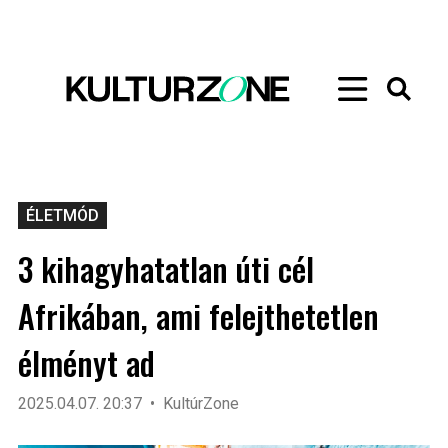
ÉLETMÓD
3 kihagyhatatlan úti cél
Afrikában, ami felejthetetlen
élményt ad
2025.04.07. 20:37
KultúrZone