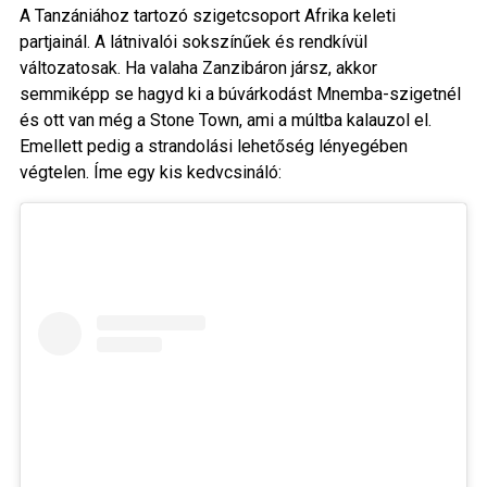
A Tanzániához tartozó szigetcsoport Afrika keleti
partjainál. A látnivalói sokszínűek és rendkívül
változatosak. Ha valaha Zanzibáron jársz, akkor
semmiképp se hagyd ki a búvárkodást Mnemba-szigetnél
és ott van még a Stone Town, ami a múltba kalauzol el.
Emellett pedig a strandolási lehetőség lényegében
végtelen. Íme egy kis kedvcsináló: