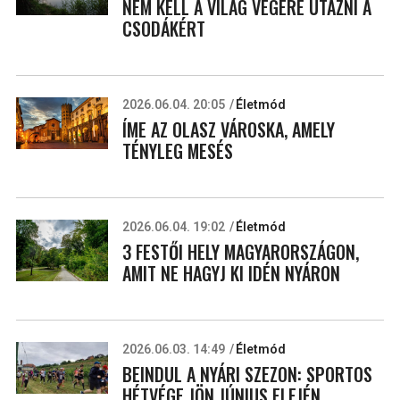
NEM KELL A VILÁG VÉGÉRE UTAZNI A
CSODÁKÉRT
2026.06.04. 20:05
Életmód
ÍME AZ OLASZ VÁROSKA, AMELY
TÉNYLEG MESÉS
2026.06.04. 19:02
Életmód
3 FESTŐI HELY MAGYARORSZÁGON,
AMIT NE HAGYJ KI IDÉN NYÁRON
2026.06.03. 14:49
Életmód
BEINDUL A NYÁRI SZEZON: SPORTOS
HÉTVÉGE JÖN JÚNIUS ELEJÉN