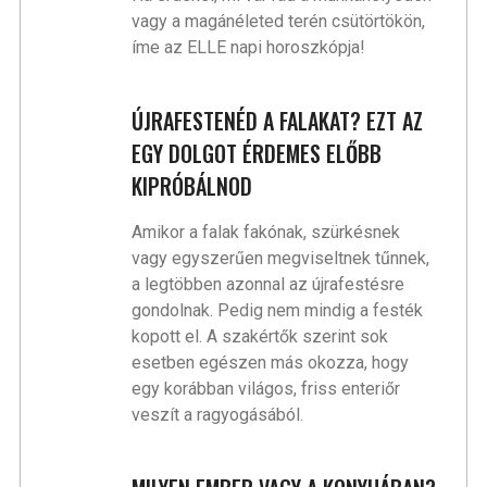
vagy a magánéleted terén csütörtökön,
íme az ELLE napi horoszkópja!
ÚJRAFESTENÉD A FALAKAT? EZT AZ
EGY DOLGOT ÉRDEMES ELŐBB
KIPRÓBÁLNOD
Amikor a falak fakónak, szürkésnek
vagy egyszerűen megviseltnek tűnnek,
a legtöbben azonnal az újrafestésre
gondolnak. Pedig nem mindig a festék
kopott el. A szakértők szerint sok
esetben egészen más okozza, hogy
egy korábban világos, friss enteriőr
veszít a ragyogásából.