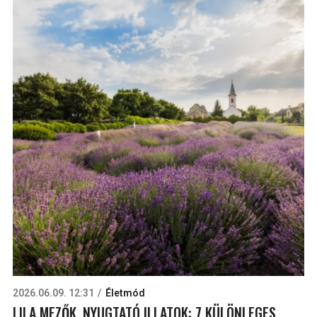
2026.06.09. 12:31
Életmód
LILA MEZŐK, NYUGTATÓ ILLATOK: 7 KÜLÖNLEGES