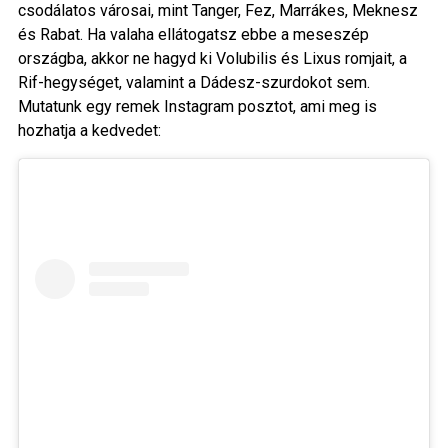
csodálatos városai, mint Tanger, Fez, Marrákes, Meknesz
és Rabat. Ha valaha ellátogatsz ebbe a meseszép
országba, akkor ne hagyd ki Volubilis és Lixus romjait, a
Rif-hegységet, valamint a Dádesz-szurdokot sem.
Mutatunk egy remek Instagram posztot, ami meg is
hozhatja a kedvedet: