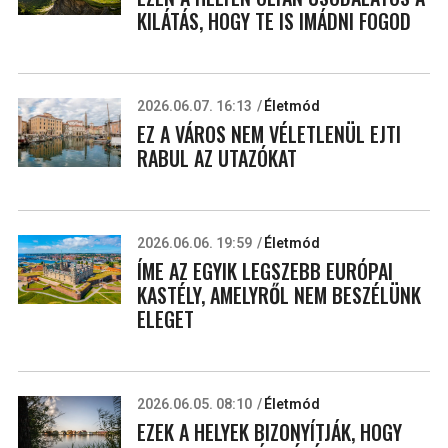
KILÁTÁS, HOGY TE IS IMÁDNI FOGOD
2026.06.07. 16:13
Életmód
EZ A VÁROS NEM VÉLETLENÜL EJTI
RABUL AZ UTAZÓKAT
2026.06.06. 19:59
Életmód
ÍME AZ EGYIK LEGSZEBB EURÓPAI
KASTÉLY, AMELYRŐL NEM BESZÉLÜNK
ELEGET
2026.06.05. 08:10
Életmód
EZEK A HELYEK BIZONYÍTJÁK, HOGY