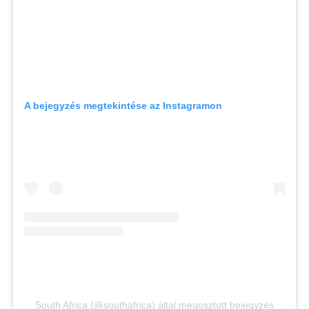
A bejegyzés megtekintése az Instagramon
South Africa (@southafrica) által megosztott bejegyzés