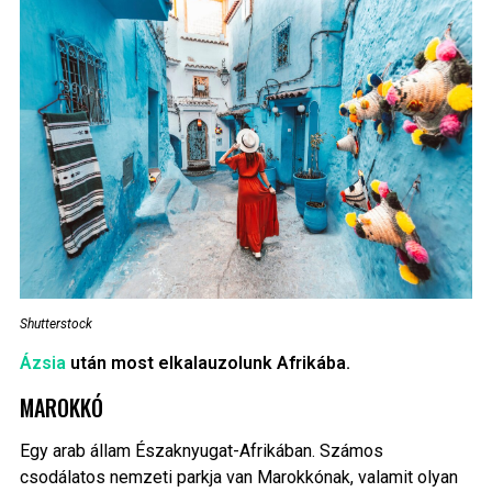
Shutterstock
Ázsia
után most elkalauzolunk Afrikába.
MAROKKÓ
Egy arab állam Északnyugat-Afrikában. Számos
csodálatos nemzeti parkja van Marokkónak, valamit olyan