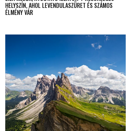
HELYSZÍN, AHOL LEVENDULASZÜRET ÉS SZÁMOS
ÉLMÉNY VÁR