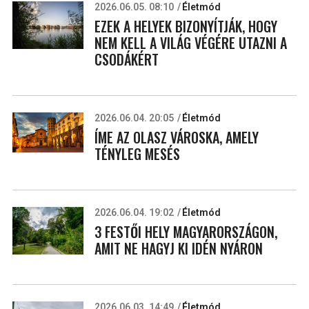
2026.06.05. 08:10
Életmód
EZEK A HELYEK BIZONYÍTJÁK, HOGY
NEM KELL A VILÁG VÉGÉRE UTAZNI A
CSODÁKÉRT
2026.06.04. 20:05
Életmód
ÍME AZ OLASZ VÁROSKA, AMELY
TÉNYLEG MESÉS
2026.06.04. 19:02
Életmód
3 FESTŐI HELY MAGYARORSZÁGON,
AMIT NE HAGYJ KI IDÉN NYÁRON
2026.06.03. 14:49
Életmód