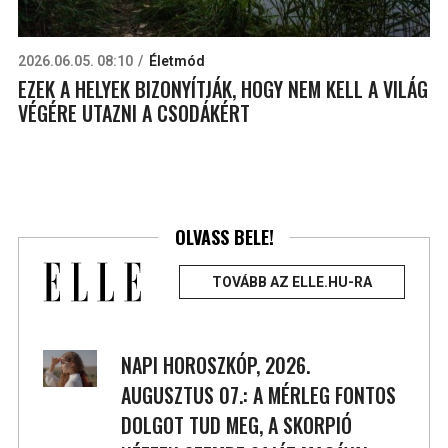
2026.06.05. 08:10
Életmód
EZEK A HELYEK BIZONYÍTJÁK, HOGY NEM KELL A VILÁG
VÉGÉRE UTAZNI A CSODÁKÉRT
OLVASS BELE!
TOVÁBB AZ ELLE.HU-RA
NAPI HOROSZKÓP, 2026.
AUGUSZTUS 07.: A MÉRLEG FONTOS
DOLGOT TUD MEG, A SKORPIÓ