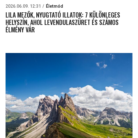
2026.06.09. 12:31
Életmód
LILA MEZŐK, NYUGTATÓ ILLATOK: 7 KÜLÖNLEGES
HELYSZÍN, AHOL LEVENDULASZÜRET ÉS SZÁMOS
ÉLMÉNY VÁR