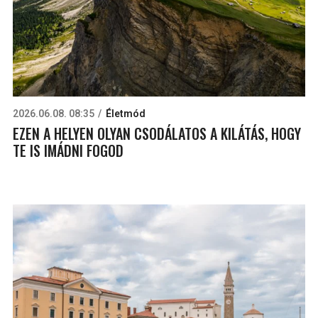
2026.06.08. 08:35
Életmód
EZEN A HELYEN OLYAN CSODÁLATOS A KILÁTÁS, HOGY
TE IS IMÁDNI FOGOD