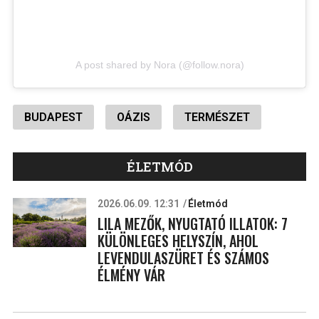
A post shared by Nora (@follow.nora)
BUDAPEST
OÁZIS
TERMÉSZET
ÉLETMÓD
2026.06.09. 12:31
Életmód
LILA MEZŐK, NYUGTATÓ ILLATOK: 7
KÜLÖNLEGES HELYSZÍN, AHOL
LEVENDULASZÜRET ÉS SZÁMOS
ÉLMÉNY VÁR