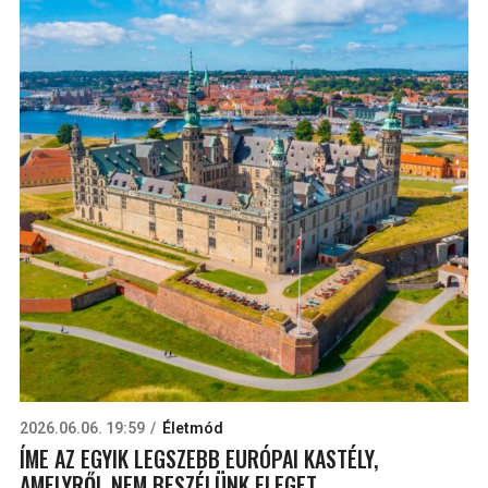
2026.06.06. 19:59
Életmód
ÍME AZ EGYIK LEGSZEBB EURÓPAI KASTÉLY,
AMELYRŐL NEM BESZÉLÜNK ELEGET