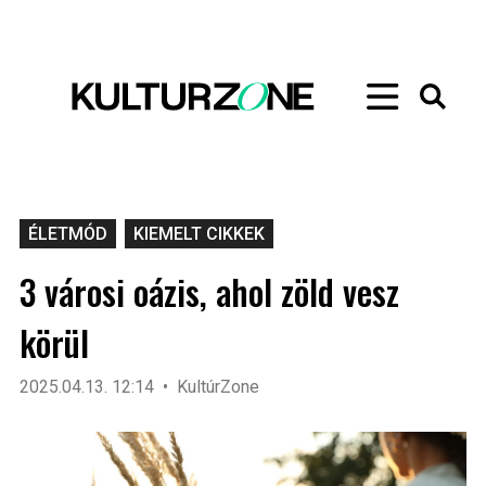
ÉLETMÓD
KIEMELT CIKKEK
3 városi oázis, ahol zöld vesz
körül
2025.04.13. 12:14
KultúrZone