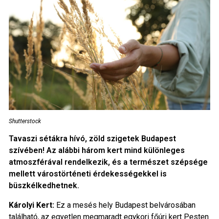
Shutterstock
Tavaszi sétákra hívó, zöld szigetek Budapest
szívében! Az alábbi három kert mind különleges
atmoszférával rendelkezik, és a természet szépsége
mellett várostörténeti érdekességekkel is
büszkélkedhetnek.
Károlyi Kert:
Ez a mesés hely Budapest belvárosában
található, az egyetlen megmaradt egykori főúri kert Pesten.