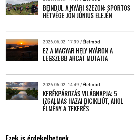
BEINDUL A NYÁRI SZEZON: SPORTOS
HÉTVÉGE JÖN JÚNIUS ELEJÉN
2026.06.02. 17:39
Életmód
EZ A MAGYAR HELY NYÁRON A
LEGSZEBB ARCÁT MUTATJA
2026.06.02. 14:49
Életmód
KERÉKPÁROZÁS VILÁGNAPJA: 5
IZGALMAS HAZAI BICIKLIÚT, AHOL
ÉLMÉNY A TEKERÉS
Ezek is érdekelhetnek