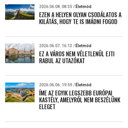
2026.06.08. 08:35
Életmód
EZEN A HELYEN OLYAN CSODÁLATOS A
KILÁTÁS, HOGY TE IS IMÁDNI FOGOD
2026.06.07. 16:13
Életmód
EZ A VÁROS NEM VÉLETLENÜL EJTI
RABUL AZ UTAZÓKAT
2026.06.06. 19:59
Életmód
ÍME AZ EGYIK LEGSZEBB EURÓPAI
KASTÉLY, AMELYRŐL NEM BESZÉLÜNK
ELEGET