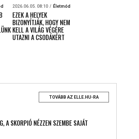
ód
2026.06.05. 08:10
Életmód
B
EZEK A HELYEK
BIZONYÍTJÁK, HOGY NEM
LÜNK
KELL A VILÁG VÉGÉRE
UTAZNI A CSODÁKÉRT
TOVÁBB AZ ELLE.HU-RA
G, A SKORPIÓ NÉZZEN SZEMBE SAJÁT