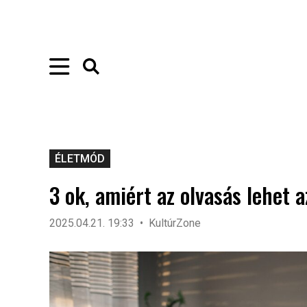
ÉLETMÓD
3 ok, amiért az olvasás lehet 
2025.04.21. 19:33
KultúrZone