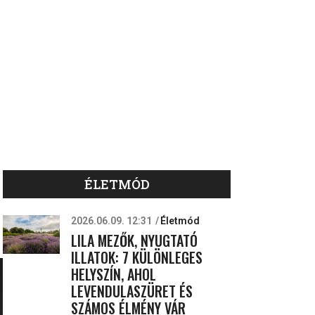
ÉLETMÓD
2026.06.09. 12:31
Életmód
LILA MEZŐK, NYUGTATÓ
ILLATOK: 7 KÜLÖNLEGES
HELYSZÍN, AHOL
LEVENDULASZÜRET ÉS
SZÁMOS ÉLMÉNY VÁR