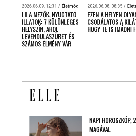
2026.06.09. 12:31
Életmód
2026.06.08. 08:35
Éle
LILA MEZŐK, NYUGTATÓ
EZEN A HELYEN OLYA
ILLATOK: 7 KÜLÖNLEGES
CSODÁLATOS A KILÁ
HELYSZÍN, AHOL
HOGY TE IS IMÁDNI 
LEVENDULASZÜRET ÉS
SZÁMOS ÉLMÉNY VÁR
NAPI HOROSZKÓP, 2
MAGÁVAL