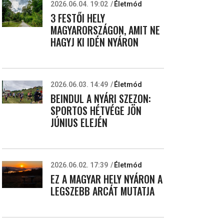
2026.06.04. 19:02
Életmód
3 FESTŐI HELY
MAGYARORSZÁGON, AMIT NE
HAGYJ KI IDÉN NYÁRON
2026.06.03. 14:49
Életmód
BEINDUL A NYÁRI SZEZON:
SPORTOS HÉTVÉGE JÖN
JÚNIUS ELEJÉN
2026.06.02. 17:39
Életmód
EZ A MAGYAR HELY NYÁRON A
LEGSZEBB ARCÁT MUTATJA