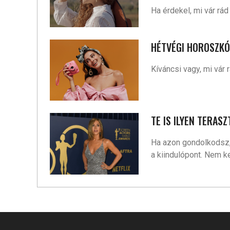
Ha érdekel, mi vár rá
HÉTVÉGI HOROSZKÓP
Kíváncsi vagy, mi vár
TE IS ILYEN TERA
Ha azon gondolkodsz, 
a kiindulópont. Nem ke