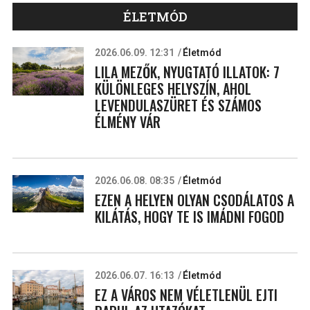
ÉLETMÓD
2026.06.09. 12:31
Életmód
LILA MEZŐK, NYUGTATÓ ILLATOK: 7
KÜLÖNLEGES HELYSZÍN, AHOL
LEVENDULASZÜRET ÉS SZÁMOS
ÉLMÉNY VÁR
2026.06.08. 08:35
Életmód
EZEN A HELYEN OLYAN CSODÁLATOS A
KILÁTÁS, HOGY TE IS IMÁDNI FOGOD
2026.06.07. 16:13
Életmód
EZ A VÁROS NEM VÉLETLENÜL EJTI