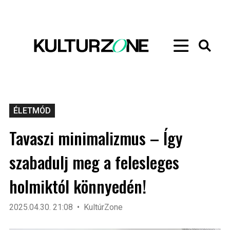
ÉLETMÓD
Tavaszi minimalizmus – Így
szabadulj meg a felesleges
holmiktól könnyedén!
2025.04.30. 21:08
KultúrZone