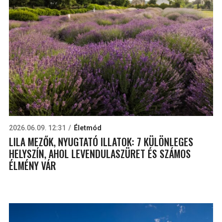
2026.06.09. 12:31
Életmód
LILA MEZŐK, NYUGTATÓ ILLATOK: 7 KÜLÖNLEGES
HELYSZÍN, AHOL LEVENDULASZÜRET ÉS SZÁMOS
ÉLMÉNY VÁR