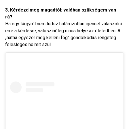
3. Kérdezd meg magadtól: valóban szükségem van
rá?
Ha egy tárgyról nem tudsz határozottan igennel válaszolni
erre a kérdésre, valószínűleg nincs helye az életedben. A
„hátha egyszer még kelleni fog” gondolkodás rengeteg
felesleges holmit szül.