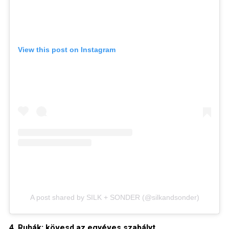
View this post on Instagram
A post shared by SILK + SONDER (@silkandsonder)
4. Ruhák: kövesd az egyéves szabályt