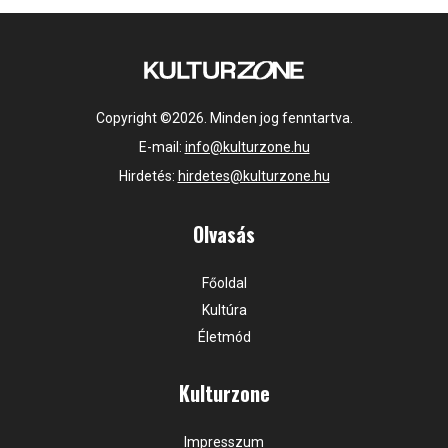
Copyright ©2026. Minden jog fenntartva.
E-mail:
info@kulturzone.hu
Hirdetés:
hirdetes@kulturzone.hu
Olvasás
Főoldal
Kultúra
Életmód
Kulturzone
Impresszum