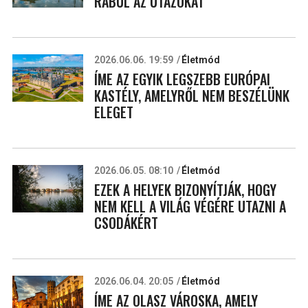
RABUL AZ UTAZÓKAT
2026.06.06. 19:59
Életmód
ÍME AZ EGYIK LEGSZEBB EURÓPAI
KASTÉLY, AMELYRŐL NEM BESZÉLÜNK
ELEGET
2026.06.05. 08:10
Életmód
EZEK A HELYEK BIZONYÍTJÁK, HOGY
NEM KELL A VILÁG VÉGÉRE UTAZNI A
CSODÁKÉRT
2026.06.04. 20:05
Életmód
ÍME AZ OLASZ VÁROSKA, AMELY