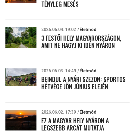
TÉNYLEG MESÉS
2026.06.04. 19:02
Életmód
3 FESTŐI HELY MAGYARORSZÁGON,
AMIT NE HAGYJ KI IDÉN NYÁRON
2026.06.03. 14:49
Életmód
BEINDUL A NYÁRI SZEZON: SPORTOS
HÉTVÉGE JÖN JÚNIUS ELEJÉN
2026.06.02. 17:39
Életmód
EZ A MAGYAR HELY NYÁRON A
LEGSZEBB ARCÁT MUTATJA