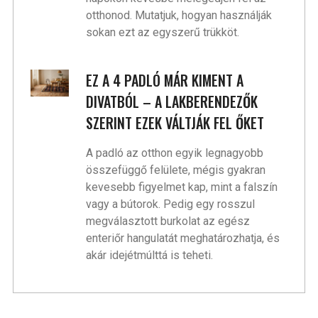
otthonod. Mutatjuk, hogyan használják
sokan ezt az egyszerű trükköt.
EZ A 4 PADLÓ MÁR KIMENT A
DIVATBÓL – A LAKBERENDEZŐK
SZERINT EZEK VÁLTJÁK FEL ŐKET
A padló az otthon egyik legnagyobb
összefüggő felülete, mégis gyakran
kevesebb figyelmet kap, mint a falszín
vagy a bútorok. Pedig egy rosszul
megválasztott burkolat az egész
enteriőr hangulatát meghatározhatja, és
akár idejétmúlttá is teheti.