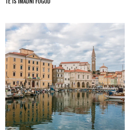
TE IS IMÁDNI FOGOD