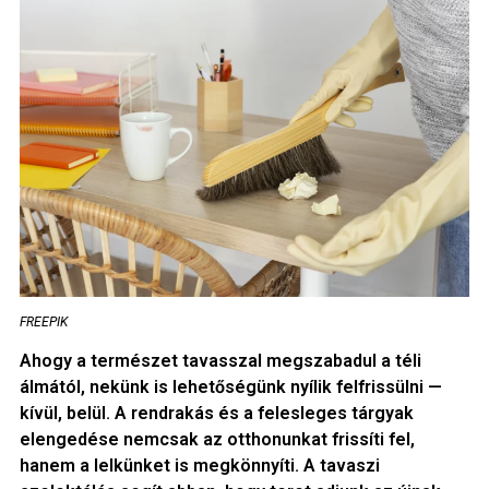
FREEPIK
Ahogy a természet tavasszal megszabadul a téli
álmától, nekünk is lehetőségünk nyílik felfrissülni —
kívül, belül. A rendrakás és a felesleges tárgyak
elengedése nemcsak az otthonunkat frissíti fel,
hanem a lelkünket is megkönnyíti. A tavaszi