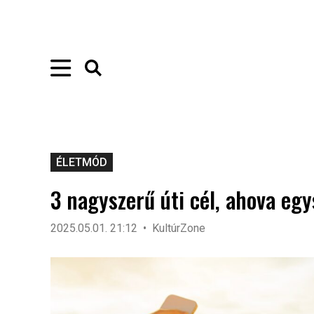
ÉLETMÓD
3 nagyszerű úti cél, ahova egys
2025.05.01. 21:12
KultúrZone