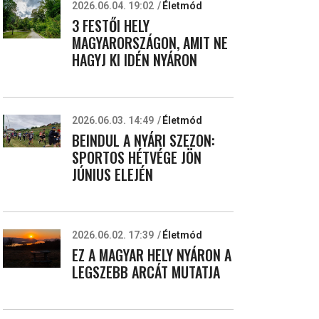
2026.06.04. 19:02
Életmód
3 FESTŐI HELY
MAGYARORSZÁGON, AMIT NE
HAGYJ KI IDÉN NYÁRON
2026.06.03. 14:49
Életmód
BEINDUL A NYÁRI SZEZON:
SPORTOS HÉTVÉGE JÖN
JÚNIUS ELEJÉN
2026.06.02. 17:39
Életmód
EZ A MAGYAR HELY NYÁRON A
LEGSZEBB ARCÁT MUTATJA