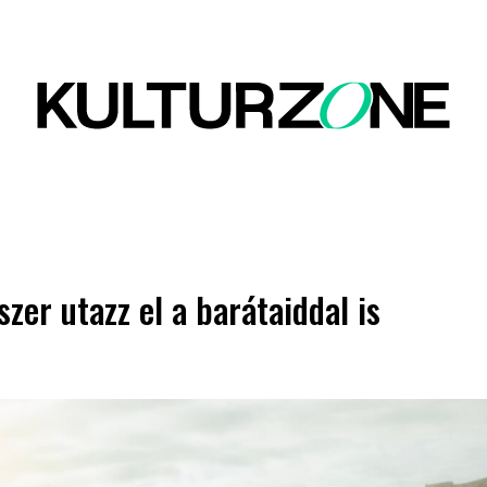
zer utazz el a barátaiddal is