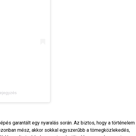
 bejegyzés
lépés garantált egy nyaralás során. Az biztos, hogy a történelem
ezonban mész, akkor sokkal egyszerűbb a tömegközlekedés,