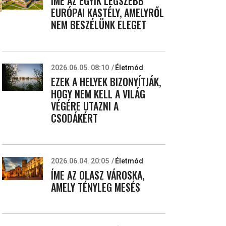
ÍME AZ EGYIK LEGSZEBB
EURÓPAI KASTÉLY, AMELYRŐL
NEM BESZÉLÜNK ELEGET
2026.06.05. 08:10
Életmód
EZEK A HELYEK BIZONYÍTJÁK,
HOGY NEM KELL A VILÁG
VÉGÉRE UTAZNI A
CSODÁKÉRT
2026.06.04. 20:05
Életmód
ÍME AZ OLASZ VÁROSKA,
AMELY TÉNYLEG MESÉS