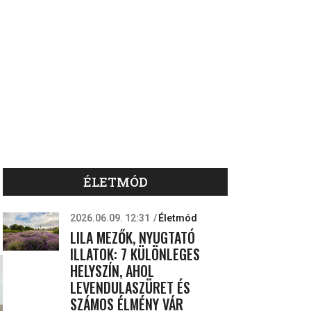
ÉLETMÓD
2026.06.09. 12:31
Életmód
LILA MEZŐK, NYUGTATÓ
ILLATOK: 7 KÜLÖNLEGES
HELYSZÍN, AHOL
LEVENDULASZÜRET ÉS
SZÁMOS ÉLMÉNY VÁR