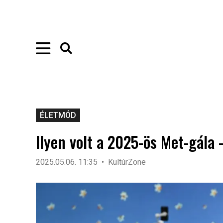
ÉLETMÓD
Ilyen volt a 2025-ös Met-gála 
2025.05.06. 11:35
KultúrZone