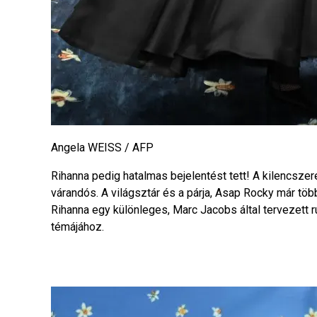
Angela WEISS / AFP
Rihanna pedig hatalmas bejelentést tett! A kilencsz
várandós. A világsztár és a párja, Asap Rocky már töb
Rihanna egy különleges, Marc Jacobs által tervezett 
témájához.