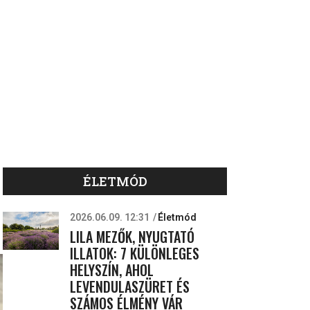
ÉLETMÓD
2026.06.09. 12:31
Életmód
LILA MEZŐK, NYUGTATÓ
ILLATOK: 7 KÜLÖNLEGES
HELYSZÍN, AHOL
LEVENDULASZÜRET ÉS
SZÁMOS ÉLMÉNY VÁR