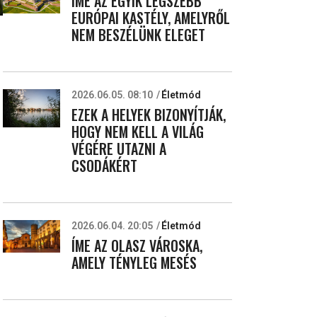
ÍME AZ EGYIK LEGSZEBB
EURÓPAI KASTÉLY, AMELYRŐL
NEM BESZÉLÜNK ELEGET
2026.06.05. 08:10
Életmód
EZEK A HELYEK BIZONYÍTJÁK,
HOGY NEM KELL A VILÁG
VÉGÉRE UTAZNI A
CSODÁKÉRT
2026.06.04. 20:05
Életmód
ÍME AZ OLASZ VÁROSKA,
AMELY TÉNYLEG MESÉS