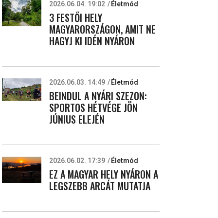
2026.06.04. 19:02
Életmód
3 FESTŐI HELY
MAGYARORSZÁGON, AMIT NE
HAGYJ KI IDÉN NYÁRON
2026.06.03. 14:49
Életmód
BEINDUL A NYÁRI SZEZON:
SPORTOS HÉTVÉGE JÖN
JÚNIUS ELEJÉN
2026.06.02. 17:39
Életmód
EZ A MAGYAR HELY NYÁRON A
LEGSZEBB ARCÁT MUTATJA