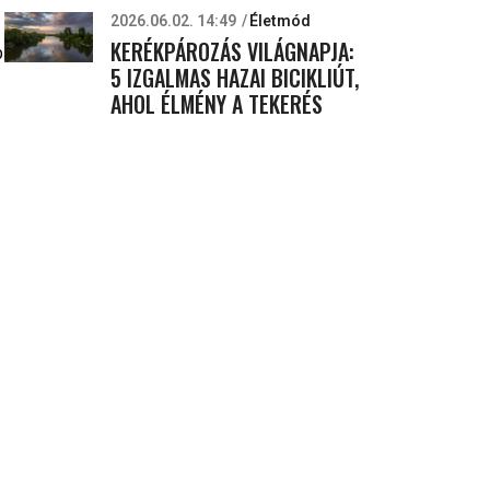
2026.06.02. 14:49
Életmód
KERÉKPÁROZÁS VILÁGNAPJA:
b
5 IZGALMAS HAZAI BICIKLIÚT,
AHOL ÉLMÉNY A TEKERÉS