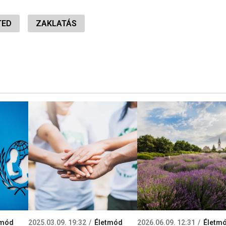
TED
ZAKLATÁS
tmód
2025.03.09. 19:32
Életmód
2026.06.09. 12:31
Életm