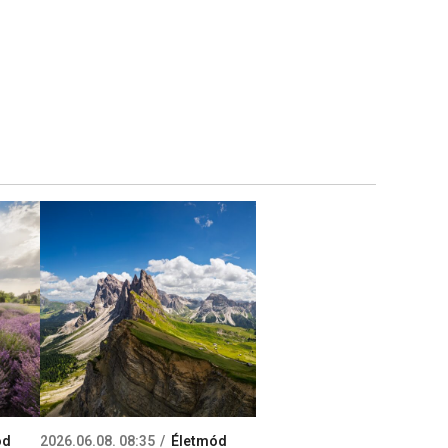
ód
2026.06.08. 08:35
Életmód