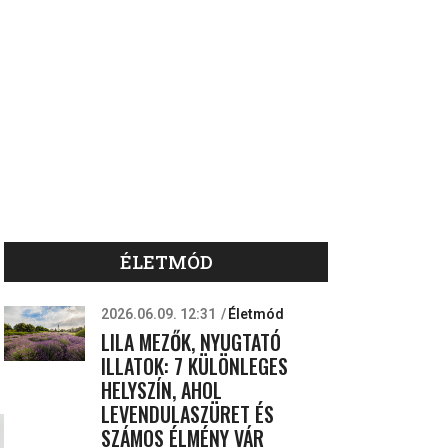
ÉLETMÓD
2026.06.09. 12:31
Életmód
LILA MEZŐK, NYUGTATÓ
ILLATOK: 7 KÜLÖNLEGES
HELYSZÍN, AHOL
LEVENDULASZÜRET ÉS
SZÁMOS ÉLMÉNY VÁR