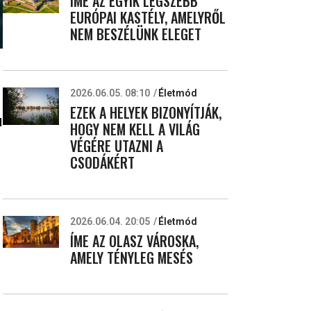
ÍME AZ EGYIK LEGSZEBB
EURÓPAI KASTÉLY, AMELYRŐL
NEM BESZÉLÜNK ELEGET
2026.06.05. 08:10
Életmód
EZEK A HELYEK BIZONYÍTJÁK,
l
HOGY NEM KELL A VILÁG
VÉGÉRE UTAZNI A
CSODÁKÉRT
2026.06.04. 20:05
Életmód
ÍME AZ OLASZ VÁROSKA,
AMELY TÉNYLEG MESÉS