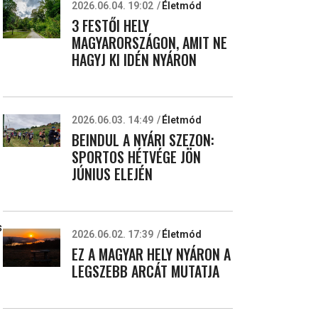
2026.06.04. 19:02
Életmód
3 FESTŐI HELY
MAGYARORSZÁGON, AMIT NE
HAGYJ KI IDÉN NYÁRON
2026.06.03. 14:49
Életmód
BEINDUL A NYÁRI SZEZON:
SPORTOS HÉTVÉGE JÖN
JÚNIUS ELEJÉN
s
2026.06.02. 17:39
Életmód
EZ A MAGYAR HELY NYÁRON A
LEGSZEBB ARCÁT MUTATJA