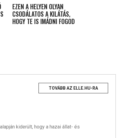
Ó
EZEN A HELYEN OLYAN
ES
CSODÁLATOS A KILÁTÁS,
HOGY TE IS IMÁDNI FOGOD
TOVÁBB AZ ELLE.HU-RA
apján kiderült, hogy a hazai állat- és