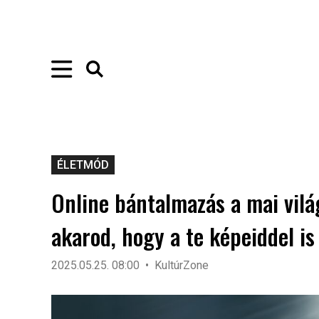
ÉLETMÓD
Online bántalmazás a mai vilá
akarod, hogy a te képeiddel is
2025.05.25. 08:00
KultúrZone