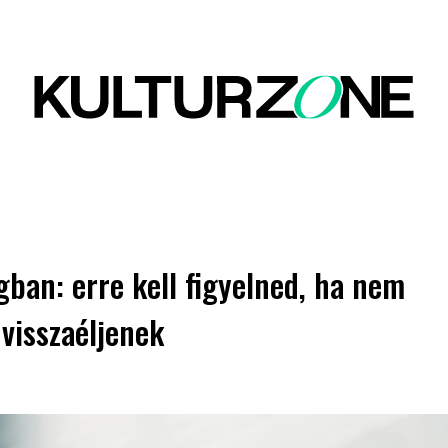
gban: erre kell figyelned, ha nem
 visszaéljenek