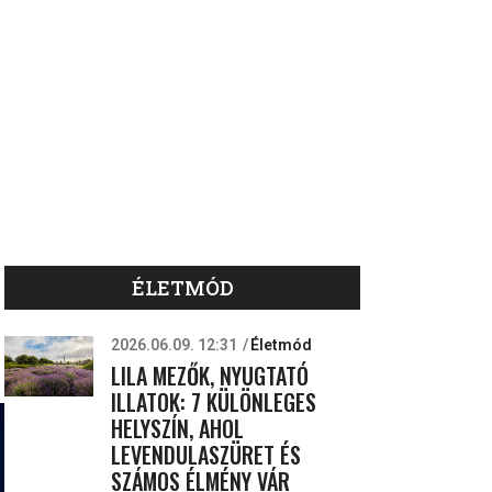
ÉLETMÓD
2026.06.09. 12:31
Életmód
LILA MEZŐK, NYUGTATÓ
ILLATOK: 7 KÜLÖNLEGES
HELYSZÍN, AHOL
LEVENDULASZÜRET ÉS
SZÁMOS ÉLMÉNY VÁR