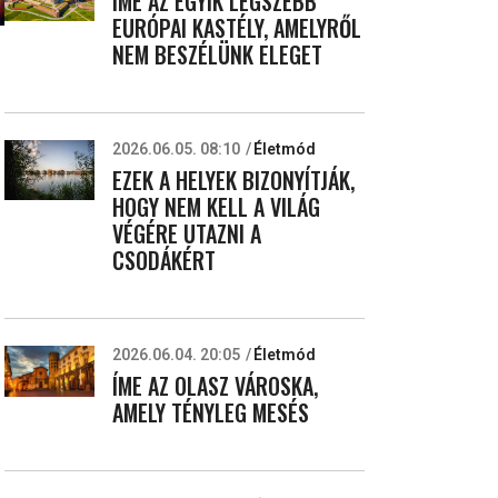
ÍME AZ EGYIK LEGSZEBB
EURÓPAI KASTÉLY, AMELYRŐL
NEM BESZÉLÜNK ELEGET
2026.06.05. 08:10
Életmód
EZEK A HELYEK BIZONYÍTJÁK,
HOGY NEM KELL A VILÁG
VÉGÉRE UTAZNI A
CSODÁKÉRT
2026.06.04. 20:05
Életmód
ÍME AZ OLASZ VÁROSKA,
AMELY TÉNYLEG MESÉS