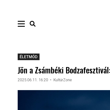
ÉLETMÓD
Jön a Zsámbéki Bodzafesztivál:
2025.06.11. 16:20
KultúrZone