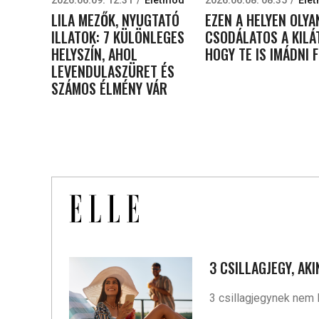
LILA MEZŐK, NYUGTATÓ
EZEN A HELYEN OLYA
ILLATOK: 7 KÜLÖNLEGES
CSODÁLATOS A KILÁ
HELYSZÍN, AHOL
HOGY TE IS IMÁDNI 
LEVENDULASZÜRET ÉS
SZÁMOS ÉLMÉNY VÁR
3 CSILLAGJEGY, AK
3 csillagjegynek nem 