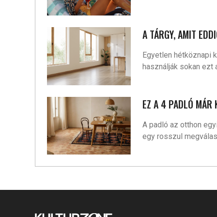
A TÁRGY, AMIT EDD
Egyetlen hétköznapi k
használják sokan ezt 
EZ A 4 PADLÓ MÁR 
A padló az otthon egy
egy rosszul megválaszt