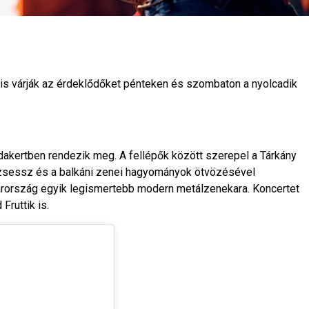
is várják az érdeklődőket pénteken és szombaton a nyolcadik
akertben rendezik meg. A fellépők között szerepel a Tárkány
dzsessz és a balkáni zenei hagyományok ötvözésével
rország egyik legismertebb modern metálzenekara. Koncertet
Fruttik is.