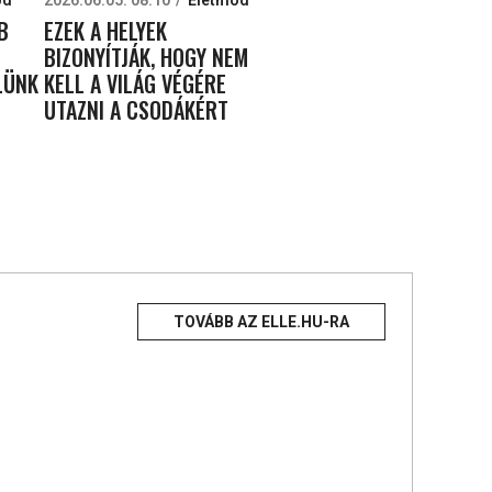
B
EZEK A HELYEK
BIZONYÍTJÁK, HOGY NEM
LÜNK
KELL A VILÁG VÉGÉRE
UTAZNI A CSODÁKÉRT
TOVÁBB AZ ELLE.HU-RA