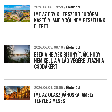
2026.06.06. 19:59
Életmód
ÍME AZ EGYIK LEGSZEBB EURÓPAI
KASTÉLY, AMELYRŐL NEM BESZÉLÜNK
ELEGET
2026.06.05. 08:10
Életmód
EZEK A HELYEK BIZONYÍTJÁK, HOGY
NEM KELL A VILÁG VÉGÉRE UTAZNI A
CSODÁKÉRT
2026.06.04. 20:05
Életmód
ÍME AZ OLASZ VÁROSKA, AMELY
TÉNYLEG MESÉS