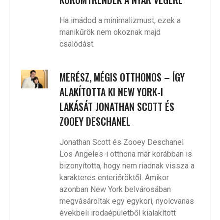
Ha imádod a minimalizmust, ezek a
manikűrök nem okoznak majd
csalódást.
MERÉSZ, MÉGIS OTTHONOS – ÍGY
ALAKÍTOTTA KI NEW YORK-I
LAKÁSÁT JONATHAN SCOTT ÉS
ZOOEY DESCHANEL
Jonathan Scott és Zooey Deschanel
Los Angeles-i otthona már korábban is
bizonyította, hogy nem riadnak vissza a
karakteres enteriőröktől. Amikor
azonban New York belvárosában
megvásároltak egy egykori, nyolcvanas
évekbeli irodaépületből kialakított