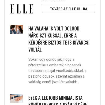
TOVÁBB AZ ELLE.HU-RA
HA VALAHA IS VOLT DOLGOD
NÁRCISZTIKUSSAL, ERRE A
KÉRDÉSRE BIZTOS TE IS KÍVÁNCSI
VOLTÁL
Sokan úgy gondolják, hogy a
nárcisztikus emberek nincsenek
tisztában a saját viselkedésükkel, a
pszichológusok szerint azonban a
valóság ennél jóval árnyaltabb.
EZEK A LEGJOBB MINIMALISTA
KÖRÖMTRENDEK A NYÁR VÉGÉRE