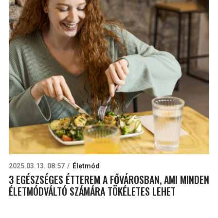
2025.03.13. 08:57
Életmód
3 EGÉSZSÉGES ÉTTEREM A FŐVÁROSBAN, AMI MINDEN
ÉLETMÓDVÁLTÓ SZÁMÁRA TÖKÉLETES LEHET