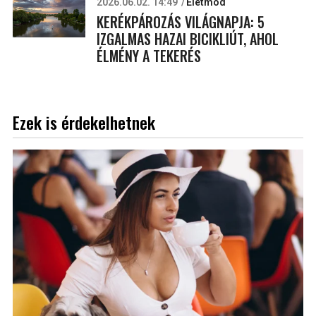
2026.06.02. 14:49
Életmód
KERÉKPÁROZÁS VILÁGNAPJA: 5
IZGALMAS HAZAI BICIKLIÚT, AHOL
ÉLMÉNY A TEKERÉS
Ezek is érdekelhetnek