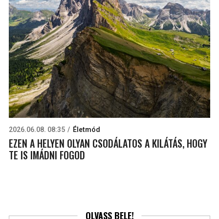
2026.06.08. 08:35
Életmód
EZEN A HELYEN OLYAN CSODÁLATOS A KILÁTÁS, HOGY
TE IS IMÁDNI FOGOD
OLVASS BELE!