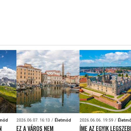
tmód
2026.06.07. 16:13
Életmód
2026.06.06. 19:59
Életm
N
EZ A VÁROS NEM
ÍME AZ EGYIK LEGSZEB