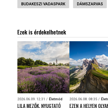
BUDAKESZI VADASPARK
DÁMSZARVAS
Ezek is érdekelhetnek
2026.06.09. 12:31
Életmód
2026.06.08. 08:35
Éle
LILA MEZŐK, NYUGTATÓ
EZEN A HELYEN OLYA