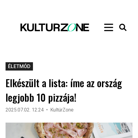
ÉLETMÓD
Elkészült a lista: íme az ország
legjobb 10 pizzája!
2025.07.02. 12:24
KultúrZone