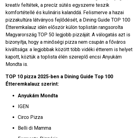
kreatív feltétek, a precíz sütés egyszerre teszik
komfortétellé és kulináris kalanddá. Felismerve a hazai
pizzakultúra látványos fejlődését, a Dining Guide TOP 100
Étteremkalauz idén először külön toplistán rangsorolta
Magyarország TOP 50 legjobb pizzáját. A válogatás azt is
bizonyítja, hogy a minőségi pizza nem csupán a főváros
kiváltsága: a legjobbak között több vidéki étterem is helyet
kapott, köztük a toplista élén szereplő encsi Anyukám
Mondta is.
TOP 10 pizza 2025-ben a Dining Guide Top 100
Étteremkalauz szerint:
Anyukám Mondta
IGEN
Circo Pizza
Belli di Mamma