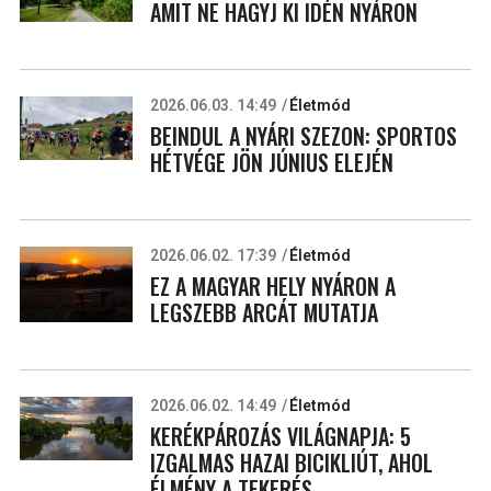
AMIT NE HAGYJ KI IDÉN NYÁRON
2026.06.03. 14:49
Életmód
BEINDUL A NYÁRI SZEZON: SPORTOS
HÉTVÉGE JÖN JÚNIUS ELEJÉN
2026.06.02. 17:39
Életmód
EZ A MAGYAR HELY NYÁRON A
LEGSZEBB ARCÁT MUTATJA
2026.06.02. 14:49
Életmód
KERÉKPÁROZÁS VILÁGNAPJA: 5
IZGALMAS HAZAI BICIKLIÚT, AHOL
ÉLMÉNY A TEKERÉS