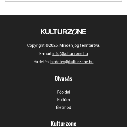
Copyright ©2026. Minden jog fenntartva.
E-mail:
info@kulturzone.hu
Hirdetés:
hirdetes@kulturzone.hu
Olvasás
Főoldal
Kultúra
Életmód
Kulturzone