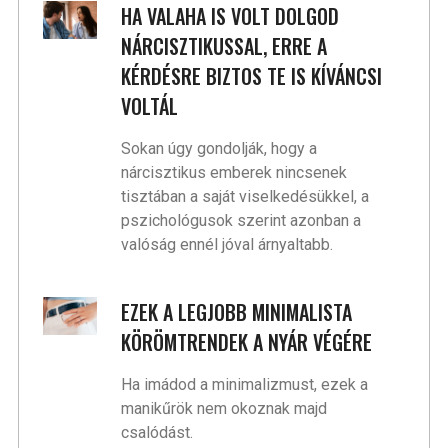
HA VALAHA IS VOLT DOLGOD
NÁRCISZTIKUSSAL, ERRE A
KÉRDÉSRE BIZTOS TE IS KÍVÁNCSI
VOLTÁL
Sokan úgy gondolják, hogy a
nárcisztikus emberek nincsenek
tisztában a saját viselkedésükkel, a
pszichológusok szerint azonban a
valóság ennél jóval árnyaltabb.
EZEK A LEGJOBB MINIMALISTA
KÖRÖMTRENDEK A NYÁR VÉGÉRE
Ha imádod a minimalizmust, ezek a
manikűrök nem okoznak majd
csalódást.