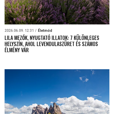
2026.06.09. 12:31
Életmód
LILA MEZŐK, NYUGTATÓ ILLATOK: 7 KÜLÖNLEGES
HELYSZÍN, AHOL LEVENDULASZÜRET ÉS SZÁMOS
ÉLMÉNY VÁR