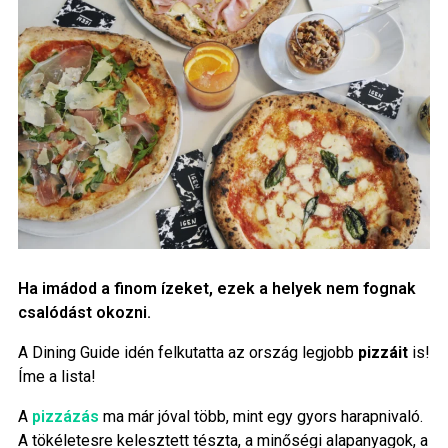
Ha imádod a finom ízeket, ezek a helyek nem fognak
csalódást okozni.
A Dining
Guide
idén felkutatta az ország legjobb
pizzáit
is!
Íme a lista!
A
pizzázás
ma már jóval több, mint egy gyors harapnivaló.
A tökéletesre kelesztett tészta, a minőségi alapanyagok, a