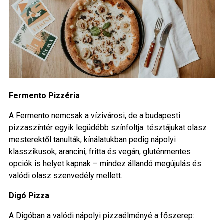
Fermento Pizzéria
A Fermento nemcsak a vízivárosi, de a budapesti
pizzaszíntér egyik legüdébb színfoltja: tésztájukat olasz
mesterektől tanulták, kínálatukban pedig nápolyi
klasszikusok, arancini, fritta és vegán, gluténmentes
opciók is helyet kapnak – mindez állandó megújulás és
valódi olasz szenvedély mellett.
Digó Pizza
A Digóban a valódi nápolyi pizzaélményé a főszerep: