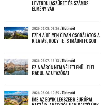
LEVENDULASZÜRET ÉS SZÁMOS
ÉLMÉNY VÁR
2026.06.08. 08:35
Életmód
EZEN A HELYEN OLYAN CSODÁLATOS A
KILÁTÁS, HOGY TE IS IMÁDNI FOGOD
2026.06.07. 16:13
Életmód
EZ A VÁROS NEM VÉLETLENÜL EJTI
RABUL AZ UTAZÓKAT
2026.06.06. 19:59
Életmód
ÍME AZ EGYIK LEGSZEBB EURÓPAI