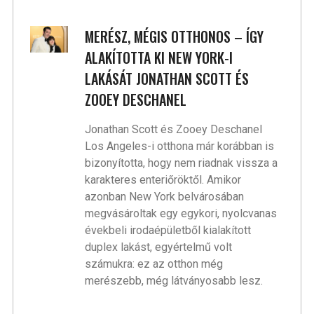
MERÉSZ, MÉGIS OTTHONOS – ÍGY
ALAKÍTOTTA KI NEW YORK-I
LAKÁSÁT JONATHAN SCOTT ÉS
ZOOEY DESCHANEL
Jonathan Scott és Zooey Deschanel
Los Angeles-i otthona már korábban is
bizonyította, hogy nem riadnak vissza a
karakteres enteriőröktől. Amikor
azonban New York belvárosában
megvásároltak egy egykori, nyolcvanas
évekbeli irodaépületből kialakított
duplex lakást, egyértelmű volt
számukra: ez az otthon még
merészebb, még látványosabb lesz.