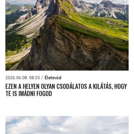
2026.06.08. 08:35
Életmód
EZEN A HELYEN OLYAN CSODÁLATOS A KILÁTÁS, HOGY
TE IS IMÁDNI FOGOD