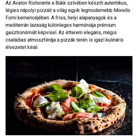
Az Avalon Ristorante a Bükk szívében készíti autentikus,
légies nápolyi pizzáit a világ egyik legmodernebb Morello
Forni kemencéjében. A friss, helyi alapanyagok és a
mediterrán lazaság különleges harmóniája prémium
gasztronómiát képvisel. Az étterem elegáns, mégis
családias atmoszférája a pizzák terén is igazi kulináris
élvezetet kínál.