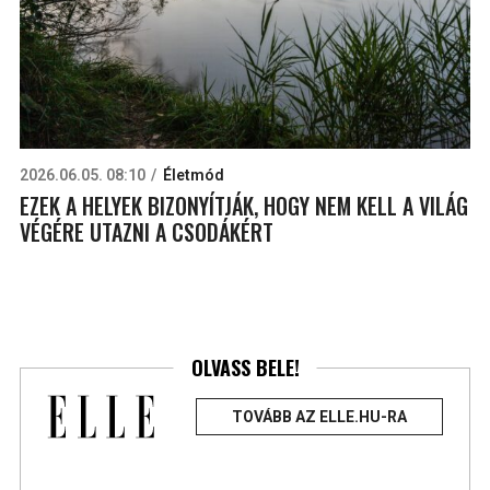
2026.06.05. 08:10
Életmód
EZEK A HELYEK BIZONYÍTJÁK, HOGY NEM KELL A VILÁG
VÉGÉRE UTAZNI A CSODÁKÉRT
OLVASS BELE!
TOVÁBB AZ ELLE.HU-RA