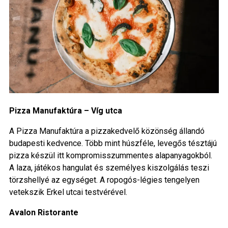
Pizza Manufaktúra – Víg utca
A Pizza Manufaktúra a pizzakedvelő közönség állandó
budapesti kedvence. Több mint húszféle, levegős tésztájú
pizza készül itt kompromisszummentes alapanyagokból.
A laza, játékos hangulat és személyes kiszolgálás teszi
törzshellyé az egységet. A ropogós-légies tengelyen
vetekszik Erkel utcai testvérével.
Avalon Ristorante