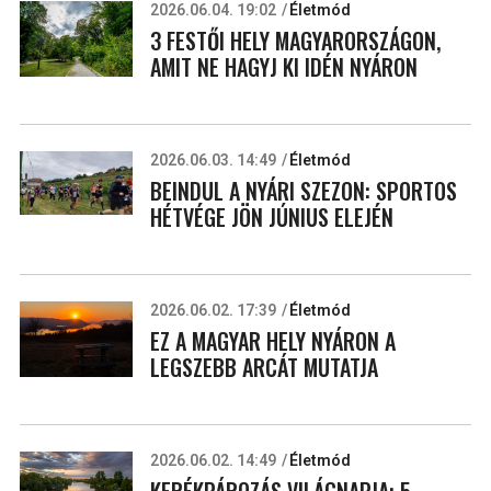
2026.06.04. 19:02
Életmód
3 FESTŐI HELY MAGYARORSZÁGON,
AMIT NE HAGYJ KI IDÉN NYÁRON
2026.06.03. 14:49
Életmód
BEINDUL A NYÁRI SZEZON: SPORTOS
HÉTVÉGE JÖN JÚNIUS ELEJÉN
2026.06.02. 17:39
Életmód
EZ A MAGYAR HELY NYÁRON A
LEGSZEBB ARCÁT MUTATJA
2026.06.02. 14:49
Életmód
KERÉKPÁROZÁS VILÁGNAPJA: 5