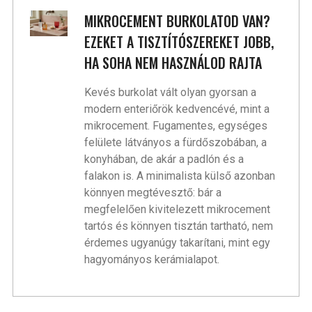
MIKROCEMENT BURKOLATOD VAN?
EZEKET A TISZTÍTÓSZEREKET JOBB,
HA SOHA NEM HASZNÁLOD RAJTA
Kevés burkolat vált olyan gyorsan a
modern enteriőrök kedvencévé, mint a
mikrocement. Fugamentes, egységes
felülete látványos a fürdőszobában, a
konyhában, de akár a padlón és a
falakon is. A minimalista külső azonban
könnyen megtévesztő: bár a
megfelelően kivitelezett mikrocement
tartós és könnyen tisztán tartható, nem
érdemes ugyanúgy takarítani, mint egy
hagyományos kerámialapot.