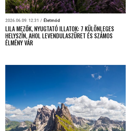
2026.06.09. 12:31
Életmód
LILA MEZŐK, NYUGTATÓ ILLATOK: 7 KÜLÖNLEGES
HELYSZÍN, AHOL LEVENDULASZÜRET ÉS SZÁMOS
ÉLMÉNY VÁR