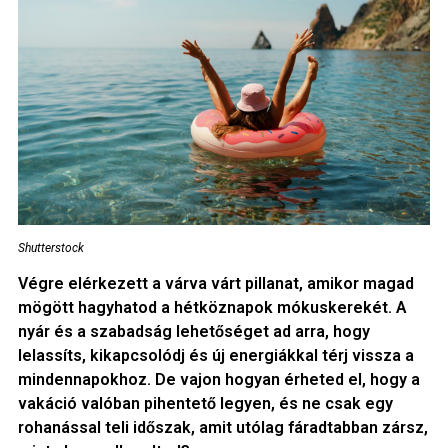
Shutterstock
Végre elérkezett a várva várt pillanat, amikor magad
mögött hagyhatod a hétköznapok mókuskerekét. A
nyár és a szabadság lehetőséget ad arra, hogy
lelassíts, kikapcsolódj és új energiákkal térj vissza a
mindennapokhoz. De vajon hogyan érheted el, hogy a
vakáció valóban pihentető legyen, és ne csak egy
rohanással teli időszak, amit utólag fáradtabban zársz,