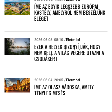
ÍME AZ EGYIK LEGSZEBB EURÓPAI
KASTÉLY, AMELYRŐL NEM BESZÉLÜNK
ELEGET
2026.06.05. 08:10
Életmód
EZEK A HELYEK BIZONYÍTJÁK, HOGY
NEM KELL A VILÁG VÉGÉRE UTAZNI A
CSODÁKÉRT
2026.06.04. 20:05
Életmód
ÍME AZ OLASZ VÁROSKA, AMELY
TÉNYLEG MESÉS