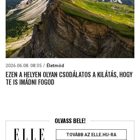
2026.06.08. 08:35
Életmód
EZEN A HELYEN OLYAN CSODÁLATOS A KILÁTÁS, HOGY
TE IS IMÁDNI FOGOD
OLVASS BELE!
TOVÁBB AZ ELLE.HU-RA