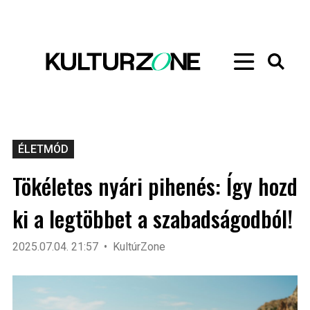
ÉLETMÓD
Tökéletes nyári pihenés: Így hozd
ki a legtöbbet a szabadságodból!
2025.07.04. 21:57
KultúrZone