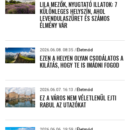
LILA MEZŐK, NYUGTATÓ ILLATOK: 7
KÜLÖNLEGES HELYSZÍN, AHOL
LEVENDULASZÜRET ÉS SZÁMOS
ÉLMÉNY VÁR
2026.06.08. 08:35
Életmód
EZEN A HELYEN OLYAN CSODÁLATOS A
KILÁTÁS, HOGY TE IS IMÁDNI FOGOD
2026.06.07. 16:13
Életmód
EZ A VÁROS NEM VÉLETLENÜL EJTI
RABUL AZ UTAZÓKAT
2026.06.06. 19:59
Életmód