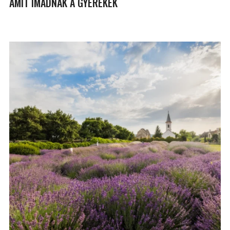
AMIT IMÁDNAK A GYEREKEK