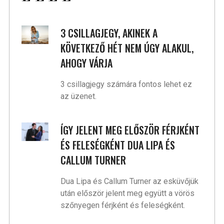
3 CSILLAGJEGY, AKINEK A
KÖVETKEZŐ HÉT NEM ÚGY ALAKUL,
AHOGY VÁRJA
3 csillagjegy számára fontos lehet ez
az üzenet.
ÍGY JELENT MEG ELŐSZÖR FÉRJKÉNT
ÉS FELESÉGKÉNT DUA LIPA ÉS
CALLUM TURNER
Dua Lipa és Callum Turner az esküvőjük
után először jelent meg együtt a vörös
szőnyegen férjként és feleségként.