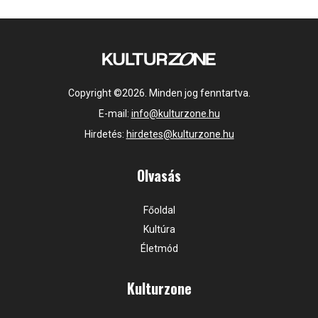
Copyright ©2026. Minden jog fenntartva.
E-mail:
info@kulturzone.hu
Hirdetés:
hirdetes@kulturzone.hu
Olvasás
Főoldal
Kultúra
Életmód
Kulturzone