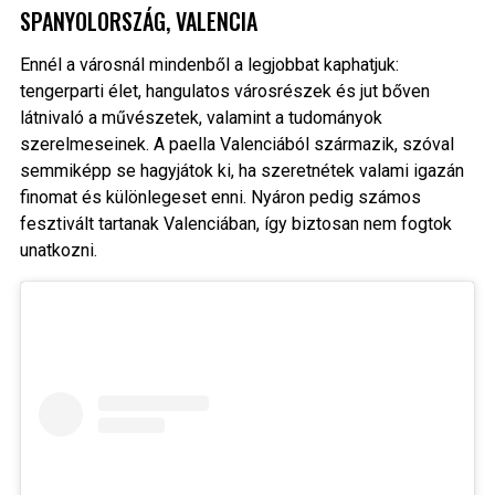
SPANYOLORSZÁG, VALENCIA
Ennél a városnál mindenből a legjobbat kaphatjuk:
tengerparti élet, hangulatos városrészek és jut bőven
látnivaló a művészetek, valamint a tudományok
szerelmeseinek. A paella Valenciából származik, szóval
semmiképp se hagyjátok ki, ha szeretnétek valami igazán
finomat és különlegeset enni. Nyáron pedig számos
fesztivált tartanak Valenciában, így biztosan nem fogtok
unatkozni.