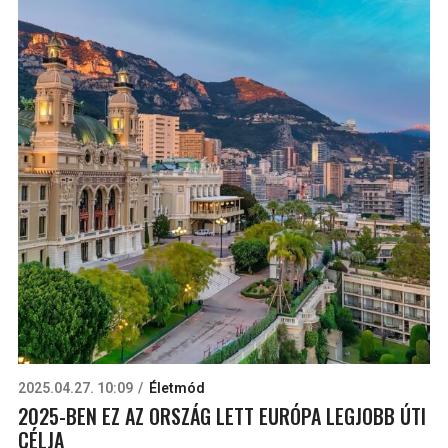
2025.04.27. 10:09
Életmód
2025-BEN EZ AZ ORSZÁG LETT EURÓPA LEGJOBB ÚTI
CÉLJA