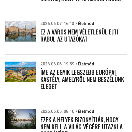
2026.06.07. 16:13
Életmód
EZ A VÁROS NEM VÉLETLENÜL EJTI
RABUL AZ UTAZÓKAT
2026.06.06. 19:59
Életmód
ÍME AZ EGYIK LEGSZEBB EURÓPAI
KASTÉLY, AMELYRŐL NEM BESZÉLÜNK
ELEGET
2026.06.05. 08:10
Életmód
EZEK A HELYEK BIZONYÍTJÁK, HOGY
NEM KELL A VILÁG VÉGÉRE UTAZNI A