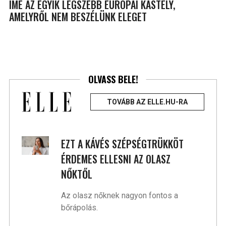
ÍME AZ EGYIK LEGSZEBB EURÓPAI KASTÉLY,
AMELYRŐL NEM BESZÉLÜNK ELEGET
OLVASS BELE!
TOVÁBB AZ ELLE.HU-RA
EZT A KÁVÉS SZÉPSÉGTRÜKKÖT
ÉRDEMES ELLESNI AZ OLASZ
NŐKTŐL
Az olasz nőknek nagyon fontos a
bőrápolás.