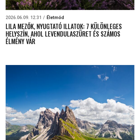
2026.06.09. 12:31
Életmód
LILA MEZŐK, NYUGTATÓ ILLATOK: 7 KÜLÖNLEGES
HELYSZÍN, AHOL LEVENDULASZÜRET ÉS SZÁMOS
ÉLMÉNY VÁR