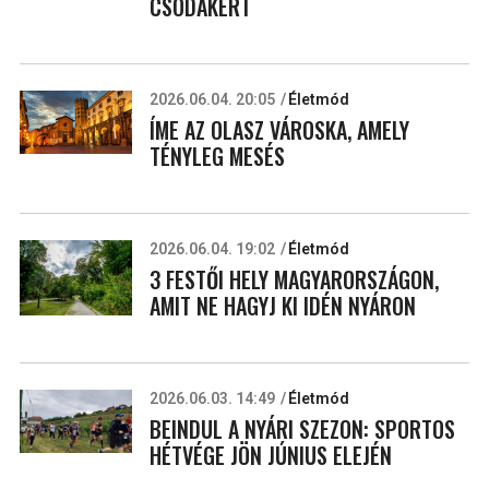
CSODÁKÉRT
2026.06.04. 20:05
Életmód
ÍME AZ OLASZ VÁROSKA, AMELY
TÉNYLEG MESÉS
2026.06.04. 19:02
Életmód
3 FESTŐI HELY MAGYARORSZÁGON,
AMIT NE HAGYJ KI IDÉN NYÁRON
2026.06.03. 14:49
Életmód
BEINDUL A NYÁRI SZEZON: SPORTOS
HÉTVÉGE JÖN JÚNIUS ELEJÉN