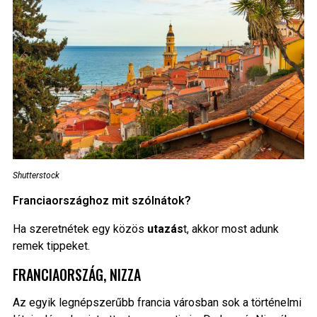
Shutterstock
Franciaországhoz mit szólnátok?
Ha szeretnétek egy közös
utazás
t, akkor most adunk
remek tippeket.
FRANCIAORSZÁG, NIZZA
Az egyik legnépszerűbb francia városban sok a történelmi