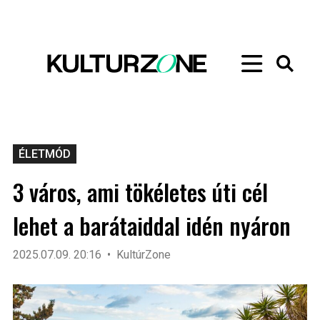
ÉLETMÓD
3 város, ami tökéletes úti cél
lehet a barátaiddal idén nyáron
2025.07.09. 20:16
KultúrZone