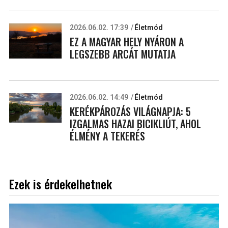
2026.06.02. 17:39
Életmód
EZ A MAGYAR HELY NYÁRON A
LEGSZEBB ARCÁT MUTATJA
2026.06.02. 14:49
Életmód
KERÉKPÁROZÁS VILÁGNAPJA: 5
IZGALMAS HAZAI BICIKLIÚT, AHOL
ÉLMÉNY A TEKERÉS
Ezek is érdekelhetnek