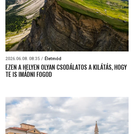
2026.06.08. 08:35
Életmód
EZEN A HELYEN OLYAN CSODÁLATOS A KILÁTÁS, HOGY
TE IS IMÁDNI FOGOD