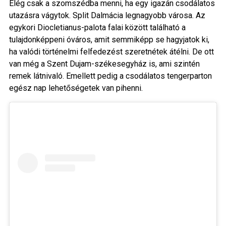
Elég csak a szomszédba menni, ha egy igazán csodálatos
utazásra vágytok. Split Dalmácia legnagyobb városa. Az
egykori Diocletianus-palota falai között található a
tulajdonképpeni óváros, amit semmiképp se hagyjatok ki,
ha valódi történelmi felfedezést szeretnétek átélni. De ott
van még a Szent Dujam-székesegyház is, ami szintén
remek látnivaló. Emellett pedig a csodálatos tengerparton
egész nap lehetőségetek van pihenni.