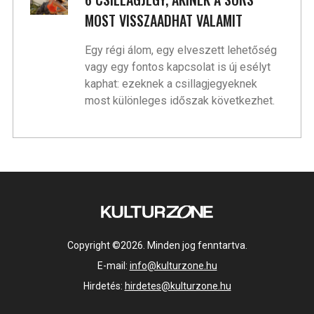
MOST VISSZAADHAT VALAMIT
Egy régi álom, egy elveszett lehetőség
vagy egy fontos kapcsolat is új esélyt
kaphat: ezeknek a csillagjegyeknek
most különleges időszak következhet.
Copyright ©2026. Minden jog fenntartva.
E-mail:
info@kulturzone.hu
Hirdetés:
hirdetes@kulturzone.hu