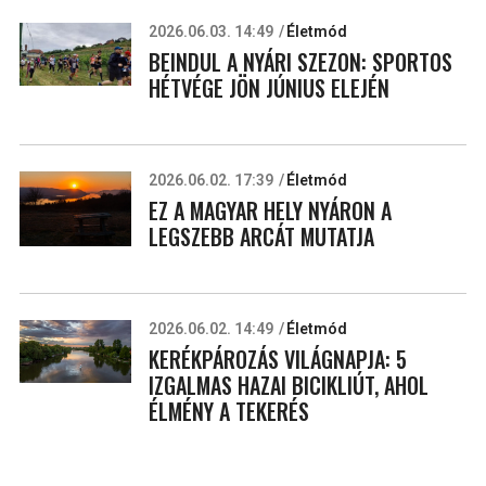
2026.06.03. 14:49
Életmód
BEINDUL A NYÁRI SZEZON: SPORTOS
HÉTVÉGE JÖN JÚNIUS ELEJÉN
2026.06.02. 17:39
Életmód
EZ A MAGYAR HELY NYÁRON A
LEGSZEBB ARCÁT MUTATJA
2026.06.02. 14:49
Életmód
KERÉKPÁROZÁS VILÁGNAPJA: 5
IZGALMAS HAZAI BICIKLIÚT, AHOL
ÉLMÉNY A TEKERÉS