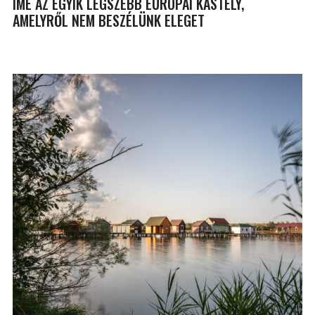
ÍME AZ EGYIK LEGSZEBB EURÓPAI KASTÉLY,
AMELYRŐL NEM BESZÉLÜNK ELEGET