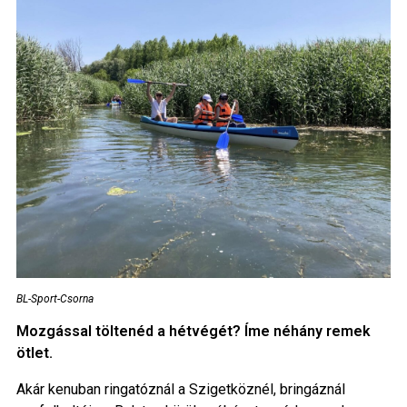
BL-Sport-Csorna
Mozgással töltenéd a hétvégét? Íme néhány remek
ötlet.
Akár kenuban ringatóznál a Szigetköznél, bringáznál