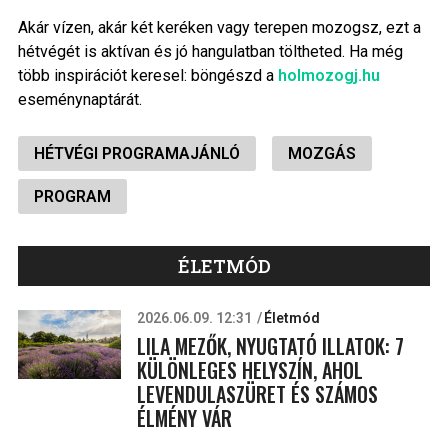
Akár vízen, akár két keréken vagy terepen mozogsz, ezt a
hétvégét is aktívan és jó hangulatban töltheted. Ha még
több inspirációt keresel: böngészd a
holmozogj.hu
eseménynaptárát.
HÉTVÉGI PROGRAMAJÁNLÓ
MOZGÁS
PROGRAM
ÉLETMÓD
2026.06.09. 12:31
Életmód
LILA MEZŐK, NYUGTATÓ ILLATOK: 7
KÜLÖNLEGES HELYSZÍN, AHOL
LEVENDULASZÜRET ÉS SZÁMOS
ÉLMÉNY VÁR