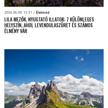
2026.06.09. 12:31
Életmód
LILA MEZŐK, NYUGTATÓ ILLATOK: 7 KÜLÖNLEGES
HELYSZÍN, AHOL LEVENDULASZÜRET ÉS SZÁMOS
ÉLMÉNY VÁR