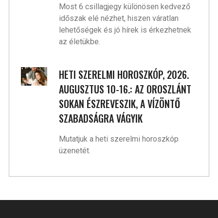
Most 6 csillagjegy különösen kedvező
időszak elé nézhet, hiszen váratlan
lehetőségek és jó hírek is érkezhetnek
az életükbe.
HETI SZERELMI HOROSZKÓP, 2026.
AUGUSZTUS 10-16.: AZ OROSZLÁNT
SOKAN ÉSZREVESZIK, A VÍZÖNTŐ
SZABADSÁGRA VÁGYIK
Mutatjuk a heti szerelmi horoszkóp
üzenetét.