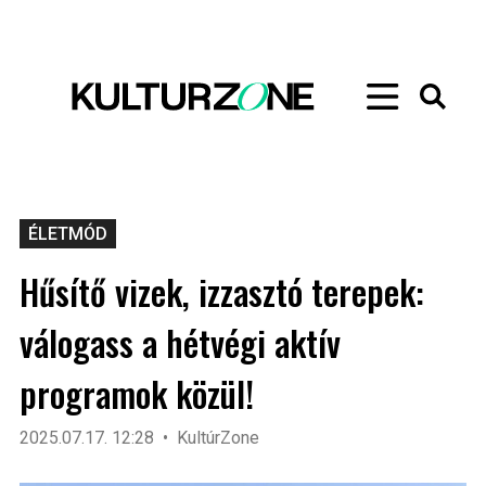
ÉLETMÓD
Hűsítő vizek, izzasztó terepek:
válogass a hétvégi aktív
programok közül!
2025.07.17. 12:28
KultúrZone