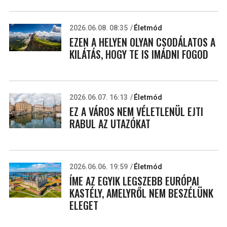
2026.06.08. 08:35
Életmód
EZEN A HELYEN OLYAN CSODÁLATOS A
KILÁTÁS, HOGY TE IS IMÁDNI FOGOD
2026.06.07. 16:13
Életmód
EZ A VÁROS NEM VÉLETLENÜL EJTI
RABUL AZ UTAZÓKAT
2026.06.06. 19:59
Életmód
ÍME AZ EGYIK LEGSZEBB EURÓPAI
KASTÉLY, AMELYRŐL NEM BESZÉLÜNK
ELEGET