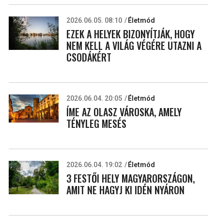
2026.06.05. 08:10
Életmód
EZEK A HELYEK BIZONYÍTJÁK, HOGY
NEM KELL A VILÁG VÉGÉRE UTAZNI A
CSODÁKÉRT
2026.06.04. 20:05
Életmód
ÍME AZ OLASZ VÁROSKA, AMELY
TÉNYLEG MESÉS
2026.06.04. 19:02
Életmód
3 FESTŐI HELY MAGYARORSZÁGON,
AMIT NE HAGYJ KI IDÉN NYÁRON