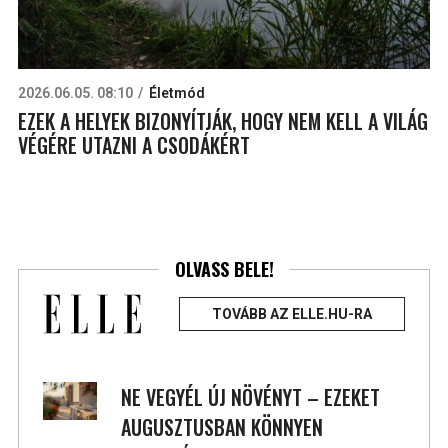
2026.06.05. 08:10
Életmód
EZEK A HELYEK BIZONYÍTJÁK, HOGY NEM KELL A VILÁG
VÉGÉRE UTAZNI A CSODÁKÉRT
OLVASS BELE!
TOVÁBB AZ ELLE.HU-RA
NE VEGYÉL ÚJ NÖVÉNYT – EZEKET
AUGUSZTUSBAN KÖNNYEN