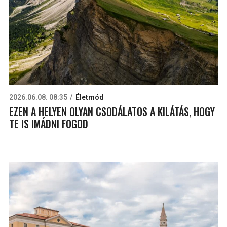
2026.06.08. 08:35
Életmód
EZEN A HELYEN OLYAN CSODÁLATOS A KILÁTÁS, HOGY
TE IS IMÁDNI FOGOD