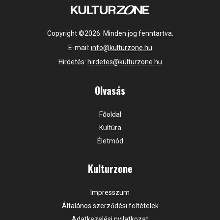
Copyright ©2026. Minden jog fenntartva.
E-mail:
info@kulturzone.hu
Hirdetés:
hirdetes@kulturzone.hu
Olvasás
Főoldal
Kultúra
Életmód
Kulturzone
Impresszum
Általános szerződési feltételek
Adatkezelési nyilatkozat