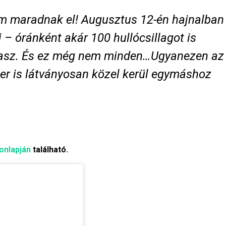
em maradnak el! Augusztus 12-én hajnalban
 – óránként akár 100 hullócsillagot is
sztasz. És ez még nem minden…Ugyanezen az
er is látványosan közel kerül egymáshoz
onlapján
található.