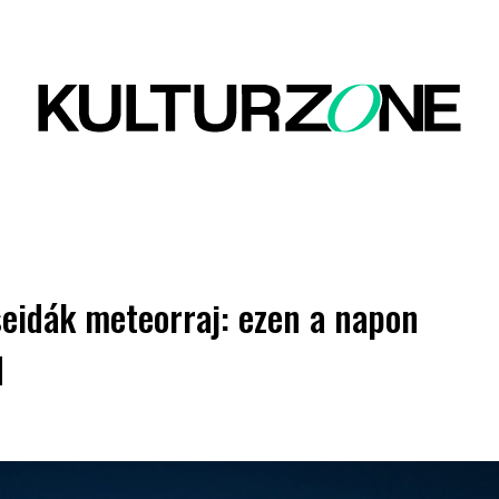
seidák meteorraj: ezen a napon
d