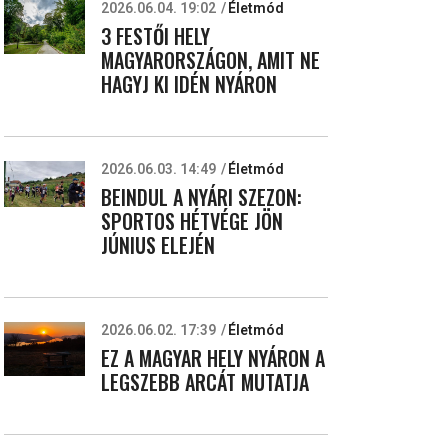
2026.06.04. 19:02
Életmód
3 FESTŐI HELY
MAGYARORSZÁGON, AMIT NE
HAGYJ KI IDÉN NYÁRON
2026.06.03. 14:49
Életmód
BEINDUL A NYÁRI SZEZON:
SPORTOS HÉTVÉGE JÖN
JÚNIUS ELEJÉN
2026.06.02. 17:39
Életmód
EZ A MAGYAR HELY NYÁRON A
LEGSZEBB ARCÁT MUTATJA