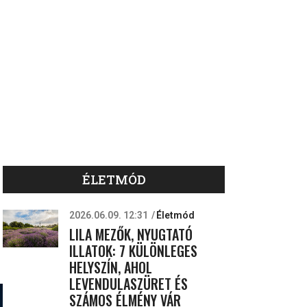
ÉLETMÓD
2026.06.09. 12:31
Életmód
LILA MEZŐK, NYUGTATÓ
ILLATOK: 7 KÜLÖNLEGES
HELYSZÍN, AHOL
LEVENDULASZÜRET ÉS
SZÁMOS ÉLMÉNY VÁR