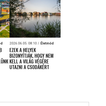
ód
2026.06.05. 08:10
Életmód
B
EZEK A HELYEK
BIZONYÍTJÁK, HOGY NEM
LÜNK
KELL A VILÁG VÉGÉRE
UTAZNI A CSODÁKÉRT