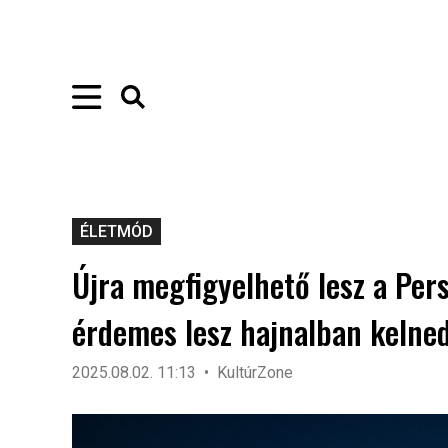
ÉLETMÓD
Újra megfigyelhető lesz a Per
érdemes lesz hajnalban kelne
2025.08.02. 11:13
KultúrZone