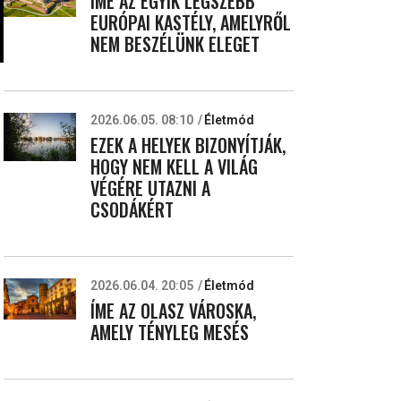
ÍME AZ EGYIK LEGSZEBB
EURÓPAI KASTÉLY, AMELYRŐL
NEM BESZÉLÜNK ELEGET
2026.06.05. 08:10
Életmód
EZEK A HELYEK BIZONYÍTJÁK,
HOGY NEM KELL A VILÁG
VÉGÉRE UTAZNI A
CSODÁKÉRT
2026.06.04. 20:05
Életmód
ÍME AZ OLASZ VÁROSKA,
AMELY TÉNYLEG MESÉS