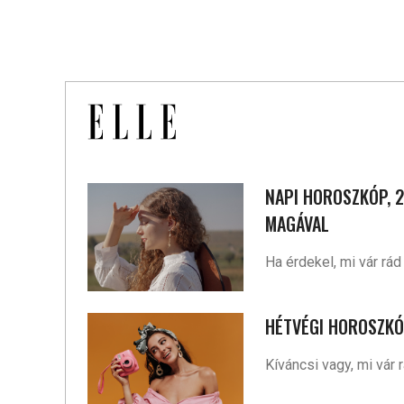
NAPI HOROSZKÓP, 2
MAGÁVAL
Ha érdekel, mi vár rá
HÉTVÉGI HOROSZKÓP
Kíváncsi vagy, mi vár