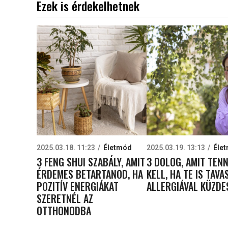
Ezek is érdekelhetnek
2025.03.18. 11:23
Életmód
2025.03.19. 13:13
Éle
3 FENG SHUI SZABÁLY, AMIT
3 DOLOG, AMIT TEN
ÉRDEMES BETARTANOD, HA
KELL, HA TE IS TAVA
POZITÍV ENERGIÁKAT
ALLERGIÁVAL KÜZDE
SZERETNÉL AZ
OTTHONODBA