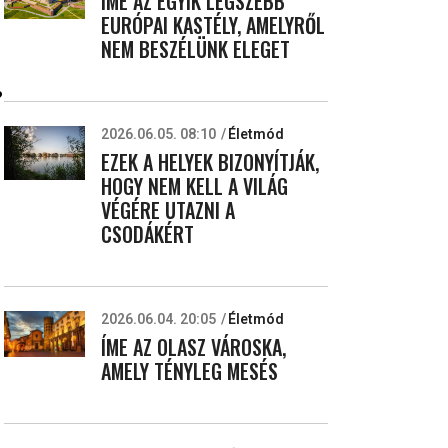
ÍME AZ EGYIK LEGSZEBB
EURÓPAI KASTÉLY, AMELYRŐL
NEM BESZÉLÜNK ELEGET
?
2026.06.05. 08:10
Életmód
EZEK A HELYEK BIZONYÍTJÁK,
HOGY NEM KELL A VILÁG
VÉGÉRE UTAZNI A
CSODÁKÉRT
2026.06.04. 20:05
Életmód
ÍME AZ OLASZ VÁROSKA,
AMELY TÉNYLEG MESÉS