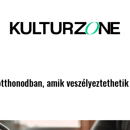
otthonodban, amik veszélyeztethetik