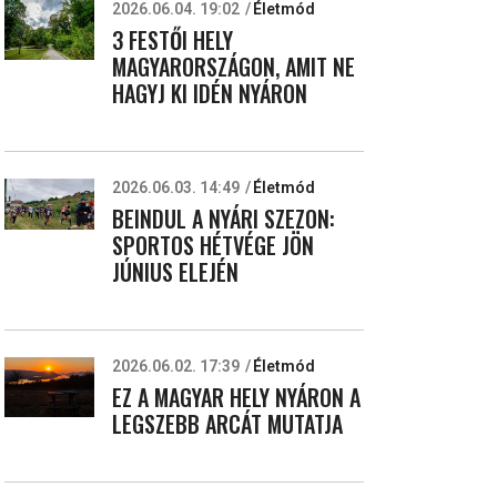
2026.06.04. 19:02
Életmód
3 FESTŐI HELY
MAGYARORSZÁGON, AMIT NE
HAGYJ KI IDÉN NYÁRON
2026.06.03. 14:49
Életmód
BEINDUL A NYÁRI SZEZON:
SPORTOS HÉTVÉGE JÖN
JÚNIUS ELEJÉN
2026.06.02. 17:39
Életmód
EZ A MAGYAR HELY NYÁRON A
LEGSZEBB ARCÁT MUTATJA