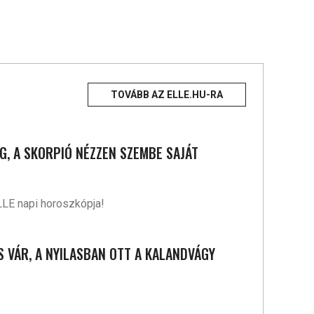
TOVÁBB AZ ELLE.HU-RA
G, A SKORPIÓ NÉZZEN SZEMBE SAJÁT
LLE napi horoszkópja!
S VÁR, A NYILASBAN OTT A KALANDVÁGY