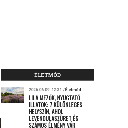
ÉLETMÓD
2026.06.09. 12:31
Életmód
LILA MEZŐK, NYUGTATÓ
ILLATOK: 7 KÜLÖNLEGES
HELYSZÍN, AHOL
LEVENDULASZÜRET ÉS
SZÁMOS ÉLMÉNY VÁR