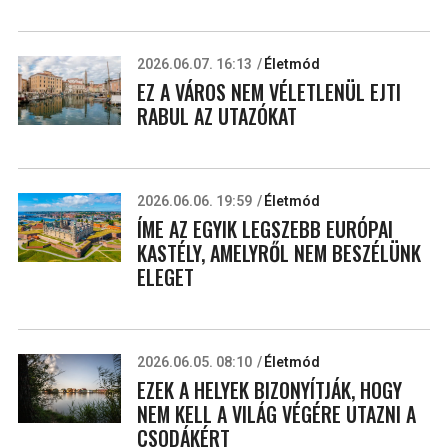
2026.06.07. 16:13
Életmód
EZ A VÁROS NEM VÉLETLENÜL EJTI
RABUL AZ UTAZÓKAT
2026.06.06. 19:59
Életmód
ÍME AZ EGYIK LEGSZEBB EURÓPAI
KASTÉLY, AMELYRŐL NEM BESZÉLÜNK
ELEGET
2026.06.05. 08:10
Életmód
EZEK A HELYEK BIZONYÍTJÁK, HOGY
NEM KELL A VILÁG VÉGÉRE UTAZNI A
CSODÁKÉRT