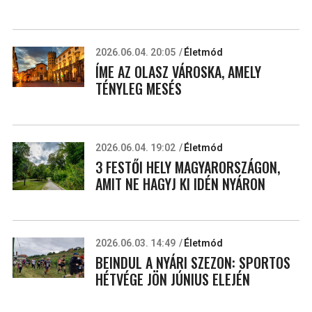
2026.06.04. 20:05
Életmód
ÍME AZ OLASZ VÁROSKA, AMELY
TÉNYLEG MESÉS
2026.06.04. 19:02
Életmód
3 FESTŐI HELY MAGYARORSZÁGON,
AMIT NE HAGYJ KI IDÉN NYÁRON
2026.06.03. 14:49
Életmód
BEINDUL A NYÁRI SZEZON: SPORTOS
HÉTVÉGE JÖN JÚNIUS ELEJÉN