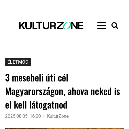
ÉLETMÓD
3 mesebeli úti cél
Magyarországon, ahova neked is
el kell látogatnod
2025.08.05. 16:08
KultúrZone