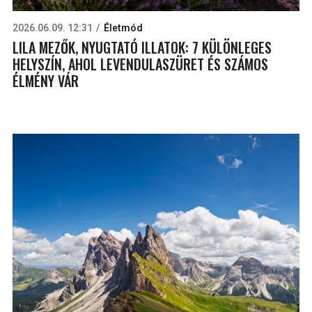
2026.06.09. 12:31
Életmód
LILA MEZŐK, NYUGTATÓ ILLATOK: 7 KÜLÖNLEGES
HELYSZÍN, AHOL LEVENDULASZÜRET ÉS SZÁMOS
ÉLMÉNY VÁR