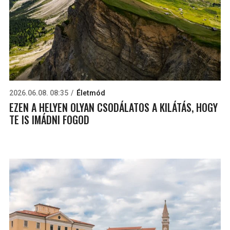
2026.06.08. 08:35
Életmód
EZEN A HELYEN OLYAN CSODÁLATOS A KILÁTÁS, HOGY
TE IS IMÁDNI FOGOD