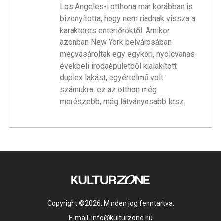
Los Angeles-i otthona már korábban is
bizonyította, hogy nem riadnak vissza a
karakteres enteriőröktől. Amikor
azonban New York belvárosában
megvásároltak egy egykori, nyolcvanas
évekbeli irodaépületből kialakított
duplex lakást, egyértelmű volt
számukra: ez az otthon még
merészebb, még látványosabb lesz.
Copyright ©2026. Minden jog fenntartva.
E-mail:
info@kulturzone.hu