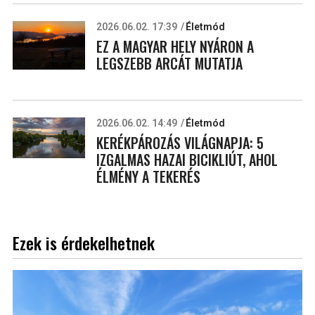
2026.06.02. 17:39
Életmód
EZ A MAGYAR HELY NYÁRON A
LEGSZEBB ARCÁT MUTATJA
2026.06.02. 14:49
Életmód
KERÉKPÁROZÁS VILÁGNAPJA: 5
IZGALMAS HAZAI BICIKLIÚT, AHOL
ÉLMÉNY A TEKERÉS
Ezek is érdekelhetnek