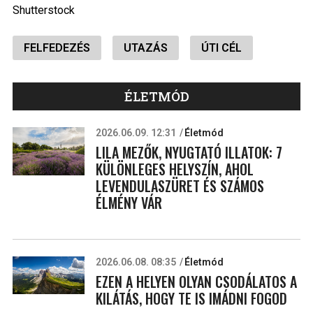
Shutterstock
FELFEDEZÉS
UTAZÁS
ÚTI CÉL
ÉLETMÓD
2026.06.09. 12:31
Életmód
LILA MEZŐK, NYUGTATÓ ILLATOK: 7
KÜLÖNLEGES HELYSZÍN, AHOL
LEVENDULASZÜRET ÉS SZÁMOS
ÉLMÉNY VÁR
2026.06.08. 08:35
Életmód
EZEN A HELYEN OLYAN CSODÁLATOS A
KILÁTÁS, HOGY TE IS IMÁDNI FOGOD