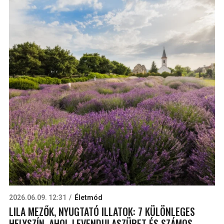
2026.06.09. 12:31
Életmód
LILA MEZŐK, NYUGTATÓ ILLATOK: 7 KÜLÖNLEGES
HELYSZÍN, AHOL LEVENDULASZÜRET ÉS SZÁMOS