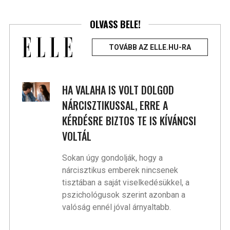
OLVASS BELE!
TOVÁBB AZ ELLE.HU-RA
HA VALAHA IS VOLT DOLGOD
NÁRCISZTIKUSSAL, ERRE A
KÉRDÉSRE BIZTOS TE IS KÍVÁNCSI
VOLTÁL
Sokan úgy gondolják, hogy a
nárcisztikus emberek nincsenek
tisztában a saját viselkedésükkel, a
pszichológusok szerint azonban a
valóság ennél jóval árnyaltabb.