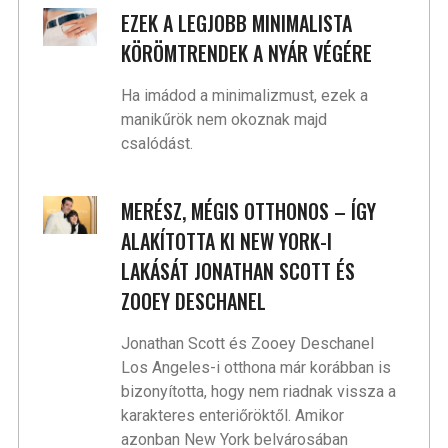
EZEK A LEGJOBB MINIMALISTA
KÖRÖMTRENDEK A NYÁR VÉGÉRE
Ha imádod a minimalizmust, ezek a
manikűrök nem okoznak majd
csalódást.
MERÉSZ, MÉGIS OTTHONOS – ÍGY
ALAKÍTOTTA KI NEW YORK-I
LAKÁSÁT JONATHAN SCOTT ÉS
ZOOEY DESCHANEL
Jonathan Scott és Zooey Deschanel
Los Angeles-i otthona már korábban is
bizonyította, hogy nem riadnak vissza a
karakteres enteriőröktől. Amikor
azonban New York belvárosában