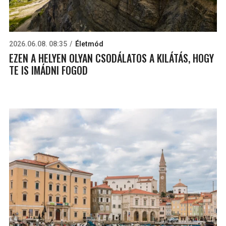
2026.06.08. 08:35
Életmód
EZEN A HELYEN OLYAN CSODÁLATOS A KILÁTÁS, HOGY
TE IS IMÁDNI FOGOD