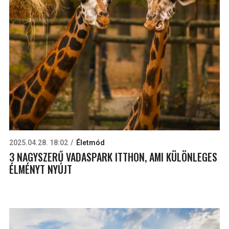
2025.04.28. 18:02
Életmód
3 NAGYSZERŰ VADASPARK ITTHON, AMI KÜLÖNLEGES
ÉLMÉNYT NYÚJT