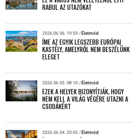
RABUL AZ UTAZÓKAT
2026.06.06. 19:59
Életmód
ÍME AZ EGYIK LEGSZEBB EURÓPAI
KASTÉLY, AMELYRŐL NEM BESZÉLÜNK
ELEGET
2026.06.05. 08:10
Életmód
EZEK A HELYEK BIZONYÍTJÁK, HOGY
NEM KELL A VILÁG VÉGÉRE UTAZNI A
CSODÁKÉRT
2026.06.04. 20:05
Életmód