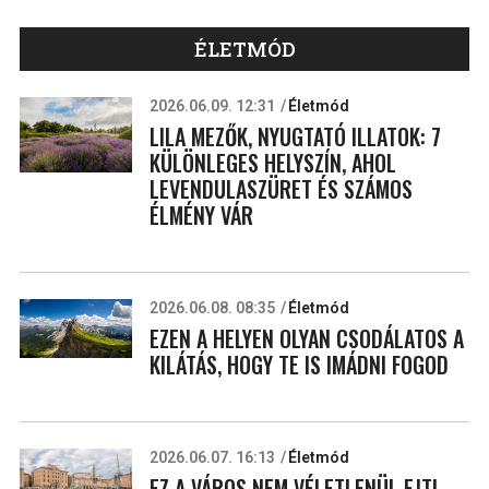
ÉLETMÓD
2026.06.09. 12:31
Életmód
LILA MEZŐK, NYUGTATÓ ILLATOK: 7
KÜLÖNLEGES HELYSZÍN, AHOL
LEVENDULASZÜRET ÉS SZÁMOS
ÉLMÉNY VÁR
2026.06.08. 08:35
Életmód
EZEN A HELYEN OLYAN CSODÁLATOS A
KILÁTÁS, HOGY TE IS IMÁDNI FOGOD
2026.06.07. 16:13
Életmód
EZ A VÁROS NEM VÉLETLENÜL EJTI