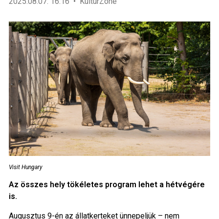
2025.08.07. 16:16
KultúrZone
Visit Hungary
Az összes hely tökéletes program lehet a hétvégére
is.
Augusztus 9-én az állatkerteket ünnepeljük – nem