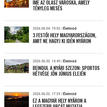
ÍME AZ OLASZ VÁROSKA, AMELY
TÉNYLEG MESÉS
2026.06.04. 19:02
Életmód
3 FESTŐI HELY MAGYARORSZÁGON,
AMIT NE HAGYJ KI IDÉN NYÁRON
2026.06.03. 14:49
Életmód
BEINDUL A NYÁRI SZEZON: SPORTOS
HÉTVÉGE JÖN JÚNIUS ELEJÉN
2026.06.02. 17:39
Életmód
EZ A MAGYAR HELY NYÁRON A
LEGSZEBB ARCÁT MUTATJA