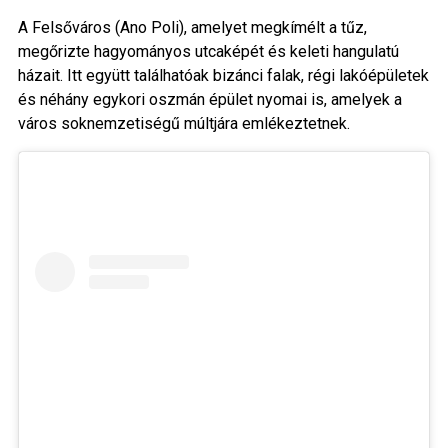
A Felsőváros (Ano Poli), amelyet megkímélt a tűz,
megőrizte hagyományos utcaképét és keleti hangulatú
házait. Itt együtt találhatóak bizánci falak, régi lakóépületek
és néhány egykori oszmán épület nyomai is, amelyek a
város soknemzetiségű múltjára emlékeztetnek.