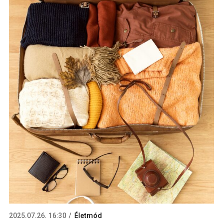
2025.07.26. 16:30
Életmód