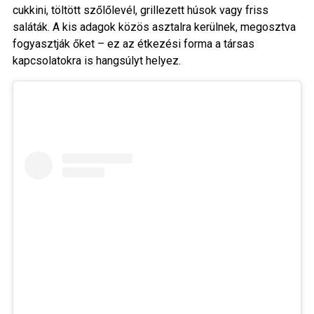
cukkini, töltött szőlőlevél, grillezett húsok vagy friss
saláták. A kis adagok közös asztalra kerülnek, megosztva
fogyasztják őket – ez az étkezési forma a társas
kapcsolatokra is hangsúlyt helyez.