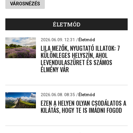
VÁROSNÉZÉS
ÉLETMÓD
2026.06.09. 12:31
Életmód
LILA MEZŐK, NYUGTATÓ ILLATOK: 7
KÜLÖNLEGES HELYSZÍN, AHOL
LEVENDULASZÜRET ÉS SZÁMOS
ÉLMÉNY VÁR
2026.06.08. 08:35
Életmód
EZEN A HELYEN OLYAN CSODÁLATOS A
KILÁTÁS, HOGY TE IS IMÁDNI FOGOD