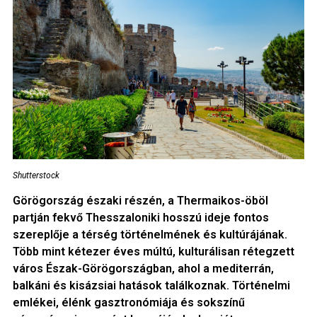
Shutterstock
Görögország északi részén, a Thermaikos-öböl
partján fekvő Thesszaloniki hosszú ideje fontos
szereplője a térség történelmének és kultúrájának.
Több mint kétezer éves múltú, kulturálisan rétegzett
város Észak-Görögországban, ahol a mediterrán,
balkáni és kisázsiai hatások találkoznak. Történelmi
emlékei, élénk gasztronómiája és sokszínű