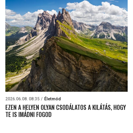
2026.06.08. 08:35
Életmód
EZEN A HELYEN OLYAN CSODÁLATOS A KILÁTÁS, HOGY
TE IS IMÁDNI FOGOD