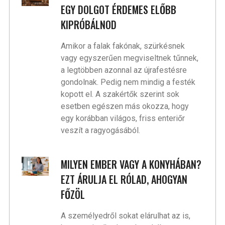
EGY DOLGOT ÉRDEMES ELŐBB
KIPRÓBÁLNOD
Amikor a falak fakónak, szürkésnek
vagy egyszerűen megviseltnek tűnnek,
a legtöbben azonnal az újrafestésre
gondolnak. Pedig nem mindig a festék
kopott el. A szakértők szerint sok
esetben egészen más okozza, hogy
egy korábban világos, friss enteriőr
veszít a ragyogásából.
MILYEN EMBER VAGY A KONYHÁBAN?
EZT ÁRULJA EL RÓLAD, AHOGYAN
FŐZÖL
A személyedről sokat elárulhat az is,