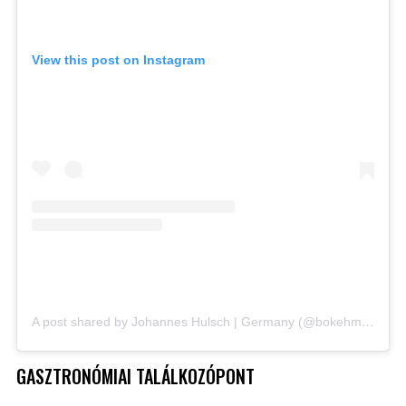
View this post on Instagram
A post shared by Johannes Hulsch | Germany (@bokehm0n)
GASZTRONÓMIAI TALÁLKOZÓPONT