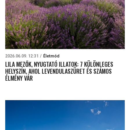
2026.06.09. 12:31
Életmód
LILA MEZŐK, NYUGTATÓ ILLATOK: 7 KÜLÖNLEGES
HELYSZÍN, AHOL LEVENDULASZÜRET ÉS SZÁMOS
ÉLMÉNY VÁR