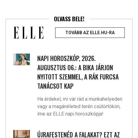
OLVASS BELE!
TOVÁBB AZ ELLE.HU-RA
NAPI HOROSZKÓP, 2026.
AUGUSZTUS 06.: A BIKA JÁRJON
NYITOTT SZEMMEL, A RÁK FURCSA
TANÁCSOT KAP
Ha érdekel, mi vár rád a munkahelyeden
vagy a magánéleted terén csütörtökön,
íme az ELLE napi horoszkópja!
ÚJRAFESTENÉD A FALAKAT? EZT AZ