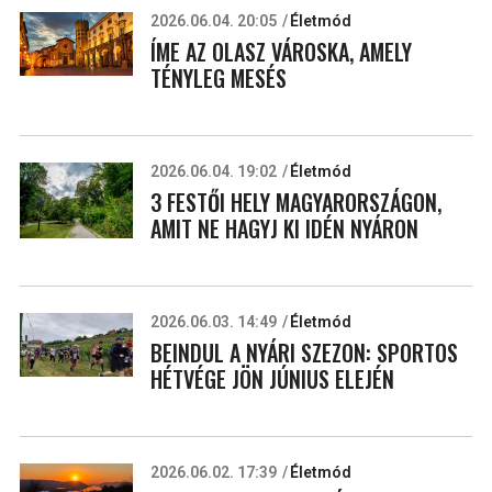
2026.06.04. 20:05
Életmód
ÍME AZ OLASZ VÁROSKA, AMELY
TÉNYLEG MESÉS
2026.06.04. 19:02
Életmód
3 FESTŐI HELY MAGYARORSZÁGON,
AMIT NE HAGYJ KI IDÉN NYÁRON
2026.06.03. 14:49
Életmód
BEINDUL A NYÁRI SZEZON: SPORTOS
HÉTVÉGE JÖN JÚNIUS ELEJÉN
2026.06.02. 17:39
Életmód