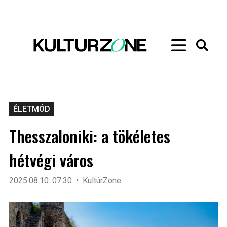
ÉLETMÓD
Thesszaloniki: a tökéletes
hétvégi város
2025.08.10. 07:30
KultúrZone