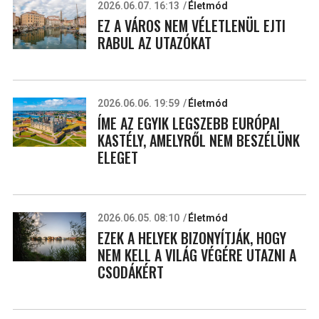
2026.06.07. 16:13
Életmód
EZ A VÁROS NEM VÉLETLENÜL EJTI
RABUL AZ UTAZÓKAT
2026.06.06. 19:59
Életmód
ÍME AZ EGYIK LEGSZEBB EURÓPAI
KASTÉLY, AMELYRŐL NEM BESZÉLÜNK
ELEGET
2026.06.05. 08:10
Életmód
EZEK A HELYEK BIZONYÍTJÁK, HOGY
NEM KELL A VILÁG VÉGÉRE UTAZNI A
CSODÁKÉRT