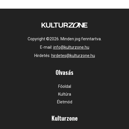
Copyright ©2026. Minden jog fenntartva.
E-mail:
info@kulturzone.hu
Hirdetés:
hirdetes@kulturzone.hu
Olvasás
Főoldal
Kultúra
Életmód
Kulturzone