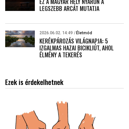
EZ A MAGYAR HELY NYÁRON A
LEGSZEBB ARCÁT MUTATJA
2026.06.02. 14:49
Életmód
KERÉKPÁROZÁS VILÁGNAPJA: 5
IZGALMAS HAZAI BICIKLIÚT, AHOL
ÉLMÉNY A TEKERÉS
Ezek is érdekelhetnek