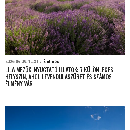
2026.06.09. 12:31
Életmód
LILA MEZŐK, NYUGTATÓ ILLATOK: 7 KÜLÖNLEGES
HELYSZÍN, AHOL LEVENDULASZÜRET ÉS SZÁMOS
ÉLMÉNY VÁR