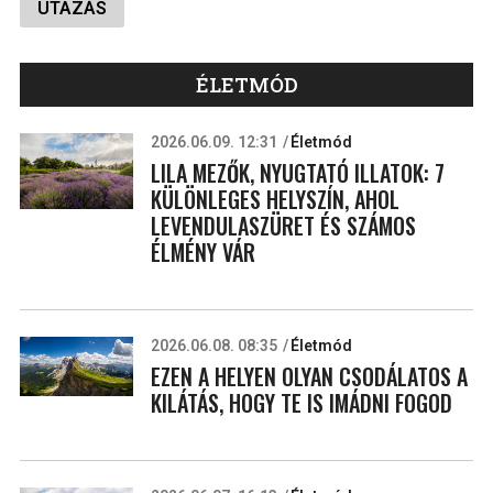
UTAZÁS
ÉLETMÓD
2026.06.09. 12:31
Életmód
LILA MEZŐK, NYUGTATÓ ILLATOK: 7
KÜLÖNLEGES HELYSZÍN, AHOL
LEVENDULASZÜRET ÉS SZÁMOS
ÉLMÉNY VÁR
2026.06.08. 08:35
Életmód
EZEN A HELYEN OLYAN CSODÁLATOS A
KILÁTÁS, HOGY TE IS IMÁDNI FOGOD