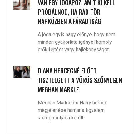
VAN EGY JÓGAPÓZ, AMIT KI KELL
PRÓBÁLNOD, HA RÁD TÖR
NAPKÖZBEN A FÁRADTSÁG
A jóga egyik nagy előnye, hogy nem
minden gyakorlata igényel komoly
erőkifejtést vagy hajlékonyságot.
DIANA HERCEGNÉ ELŐTT
TISZTELGETT A VÖRÖS SZŐNYEGEN
MEGHAN MARKLE
Meghan Markle és Harry herceg
megjelenése hamar a figyelem
középpontjába került.