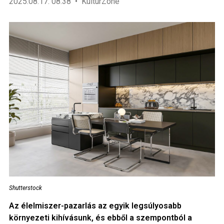
2025.08.17. 08:38
KultúrZone
Shutterstock
Az élelmiszer-pazarlás az egyik legsúlyosabb
környezeti kihívásunk, és ebből a szempontból a