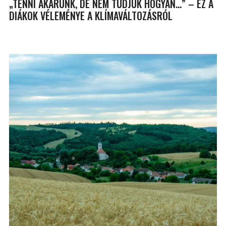
„TENNI AKARUNK, DE NEM TUDJUK HOGYAN…” – EZ A
DIÁKOK VÉLEMÉNYE A KLÍMAVÁLTOZÁSRÓL