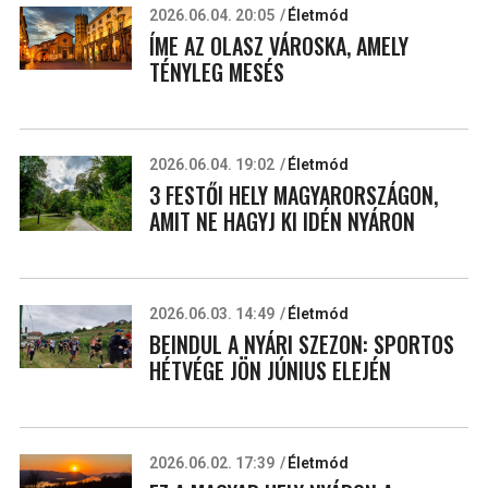
2026.06.04. 20:05
Életmód
ÍME AZ OLASZ VÁROSKA, AMELY
TÉNYLEG MESÉS
2026.06.04. 19:02
Életmód
3 FESTŐI HELY MAGYARORSZÁGON,
AMIT NE HAGYJ KI IDÉN NYÁRON
2026.06.03. 14:49
Életmód
BEINDUL A NYÁRI SZEZON: SPORTOS
HÉTVÉGE JÖN JÚNIUS ELEJÉN
2026.06.02. 17:39
Életmód