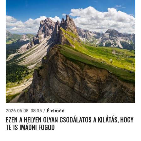
2026.06.08. 08:35
Életmód
EZEN A HELYEN OLYAN CSODÁLATOS A KILÁTÁS, HOGY
TE IS IMÁDNI FOGOD