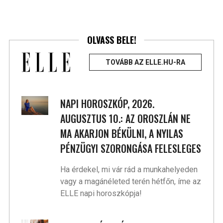
OLVASS BELE!
TOVÁBB AZ ELLE.HU-RA
NAPI HOROSZKÓP, 2026.
AUGUSZTUS 10.: AZ OROSZLÁN NE
MA AKARJON BÉKÜLNI, A NYILAS
PÉNZÜGYI SZORONGÁSA FELESLEGES
Ha érdekel, mi vár rád a munkahelyeden
vagy a magánéleted terén hétfőn, íme az
ELLE napi horoszkópja!