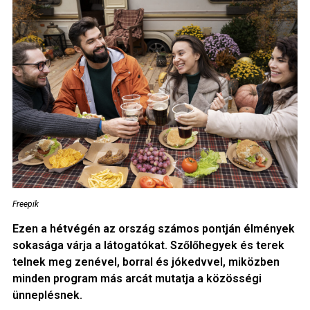
Freepik
Ezen a hétvégén az ország számos pontján élmények
sokasága várja a látogatókat. Szőlőhegyek és terek
telnek meg zenével, borral és jókedvvel, miközben
minden program más arcát mutatja a közösségi
ünneplésnek.