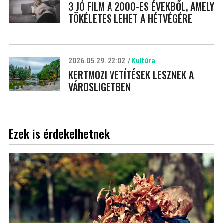
3 JÓ FILM A 2000-ES ÉVEKBŐL, AMELY
TÖKÉLETES LEHET A HÉTVÉGÉRE
2026.05.29. 22:02
Kultúra
KERTMOZI VETÍTÉSEK LESZNEK A
VÁROSLIGETBEN
Ezek is érdekelhetnek