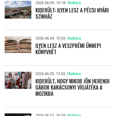
2026.06.05. 19:18
Kultúra
KIDERÜLT: ILYEN LESZ A PÉCSI NYÁRI
SZÍNHÁZ
2026.06.04. 10:20
Kultúra
ILYEN LESZ A VESZPRÉMI ÜNNEPI
KÖNYVHÉT
2026.06.03. 15:02
Kultúra
KIDERÜLT, HOGY MIKOR JÖN HERENDI
GÁBOR KARÁCSONYI VÍGJÁTÉKA A
MOZIKBA
2026.06.02. 16:59
Kultúra