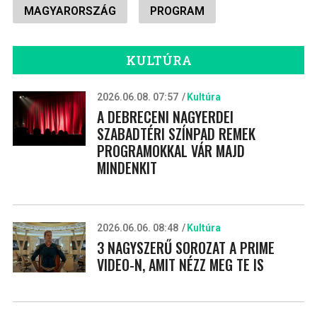
MAGYARORSZÁG
PROGRAM
KULTÚRA
2026.06.08. 07:57
Kultúra
A DEBRECENI NAGYERDEI
SZABADTÉRI SZÍNPAD REMEK
PROGRAMOKKAL VÁR MAJD
MINDENKIT
2026.06.06. 08:48
Kultúra
3 NAGYSZERŰ SOROZAT A PRIME
VIDEO-N, AMIT NÉZZ MEG TE IS