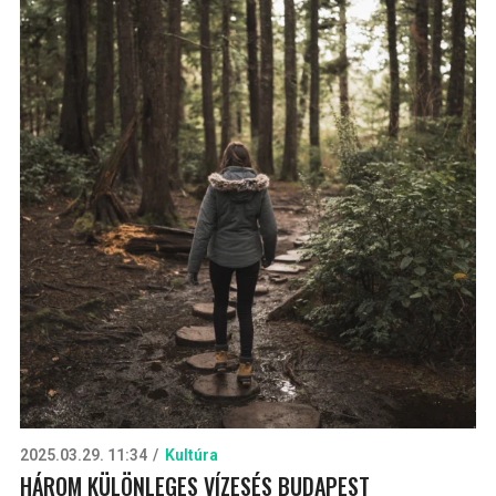
2025.03.29. 11:34
Kultúra
HÁROM KÜLÖNLEGES VÍZESÉS BUDAPEST