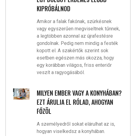
KIPRÓBÁLNOD
Amikor a falak fakónak, szürkésnek
vagy egyszerűen megviseltnek tűnnek,
a legtöbben azonnal az újrafestésre
gondolnak. Pedig nem mindig a festék
kopott el. A szakértők szerint sok
esetben egészen más okozza, hogy
egy korábban világos, friss enteriőr
veszít a ragyogásából.
MILYEN EMBER VAGY A KONYHÁBAN?
EZT ÁRULJA EL RÓLAD, AHOGYAN
FŐZÖL
A személyedről sokat elárulhat az is,
hogyan viselkedsz a konyhában.