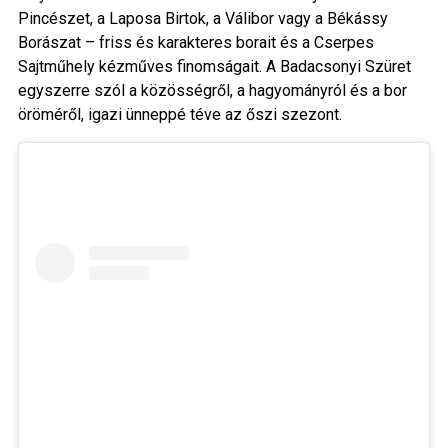
Pincészet, a Laposa Birtok, a Válibor vagy a Békássy
Borászat – friss és karakteres borait és a Cserpes
Sajtműhely kézműves finomságait. A Badacsonyi Szüret
egyszerre szól a közösségről, a hagyományról és a bor
öröméről, igazi ünneppé téve az őszi szezont.