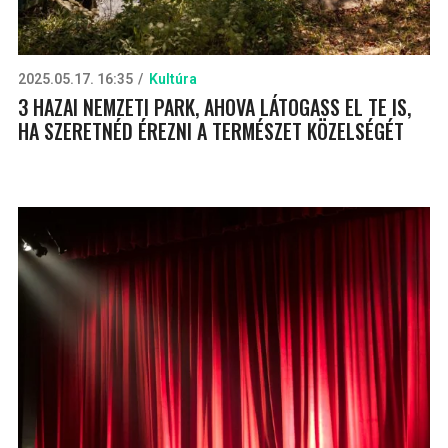
2025.05.17. 16:35
Kultúra
3 HAZAI NEMZETI PARK, AHOVA LÁTOGASS EL TE IS,
HA SZERETNÉD ÉREZNI A TERMÉSZET KÖZELSÉGÉT