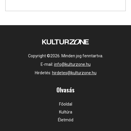
Copyright ©2026. Minden jog fenntartva.
E-mail:
info@kulturzone.hu
Hirdetés:
hirdetes@kulturzone.hu
Olvasás
Főoldal
Kultúra
Életmód