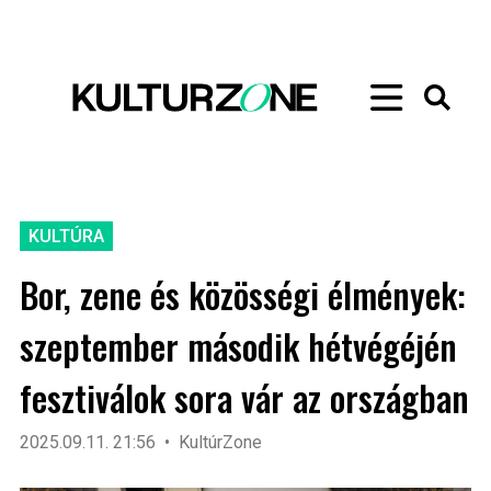
KULTÚRA
Bor, zene és közösségi élmények:
szeptember második hétvégéjén
fesztiválok sora vár az országban
2025.09.11. 21:56
KultúrZone