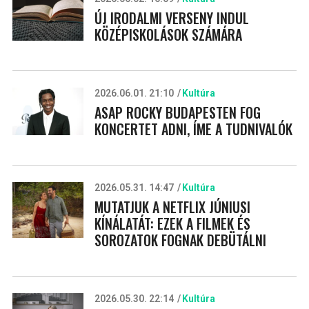
ÚJ IRODALMI VERSENY INDUL
KÖZÉPISKOLÁSOK SZÁMÁRA
2026.06.01. 21:10
Kultúra
ASAP ROCKY BUDAPESTEN FOG
KONCERTET ADNI, ÍME A TUDNIVALÓK
2026.05.31. 14:47
Kultúra
MUTATJUK A NETFLIX JÚNIUSI
KÍNÁLATÁT: EZEK A FILMEK ÉS
SOROZATOK FOGNAK DEBÜTÁLNI
2026.05.30. 22:14
Kultúra