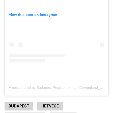
View this post on Instagram
A post shared by Budapest Programok ma (@eventland_programok_ma)
BUDAPEST
HÉTVÉGE