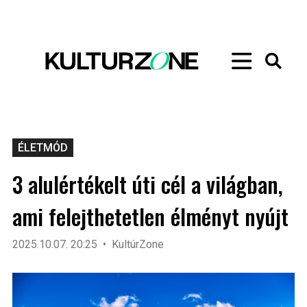
ÉLETMÓD
3 alulértékelt úti cél a világban,
ami felejthetetlen élményt nyújt
2025.10.07. 20:25
KultúrZone