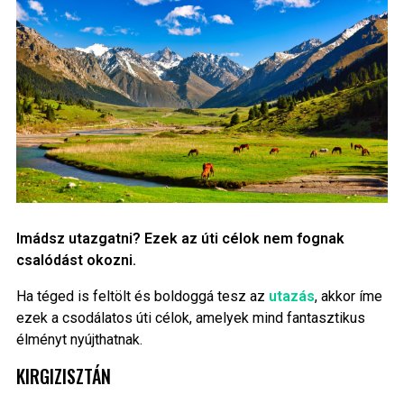
Imádsz utazgatni? Ezek az úti célok nem fognak
csalódást okozni.
Ha téged is feltölt és boldoggá tesz az
utazás
, akkor íme
ezek a csodálatos úti célok, amelyek mind fantasztikus
élményt nyújthatnak.
KIRGIZISZTÁN