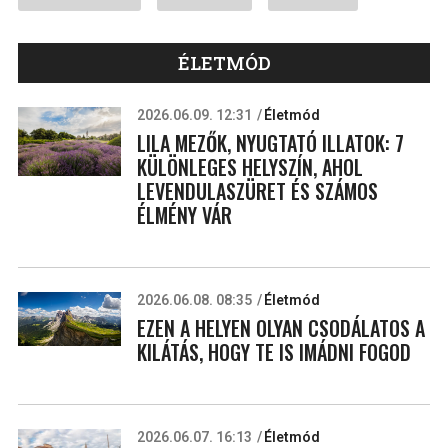
ÉLETMÓD
2026.06.09. 12:31
Életmód
LILA MEZŐK, NYUGTATÓ ILLATOK: 7
KÜLÖNLEGES HELYSZÍN, AHOL
LEVENDULASZÜRET ÉS SZÁMOS
ÉLMÉNY VÁR
2026.06.08. 08:35
Életmód
EZEN A HELYEN OLYAN CSODÁLATOS A
KILÁTÁS, HOGY TE IS IMÁDNI FOGOD
2026.06.07. 16:13
Életmód