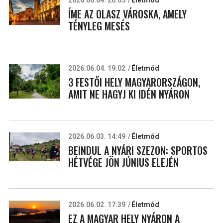
ÍME AZ OLASZ VÁROSKA, AMELY
TÉNYLEG MESÉS
2026.06.04. 19:02
Életmód
3 FESTŐI HELY MAGYARORSZÁGON,
AMIT NE HAGYJ KI IDÉN NYÁRON
2026.06.03. 14:49
Életmód
BEINDUL A NYÁRI SZEZON: SPORTOS
HÉTVÉGE JÖN JÚNIUS ELEJÉN
2026.06.02. 17:39
Életmód
EZ A MAGYAR HELY NYÁRON A