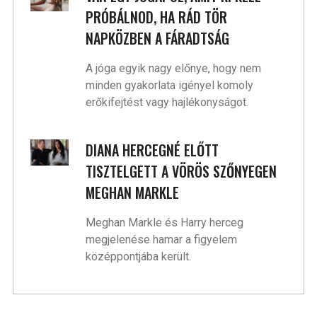
PRÓBÁLNOD, HA RÁD TÖR
NAPKÖZBEN A FÁRADTSÁG
A jóga egyik nagy előnye, hogy nem
minden gyakorlata igényel komoly
erőkifejtést vagy hajlékonyságot.
DIANA HERCEGNÉ ELŐTT
TISZTELGETT A VÖRÖS SZŐNYEGEN
MEGHAN MARKLE
Meghan Markle és Harry herceg
megjelenése hamar a figyelem
középpontjába került.