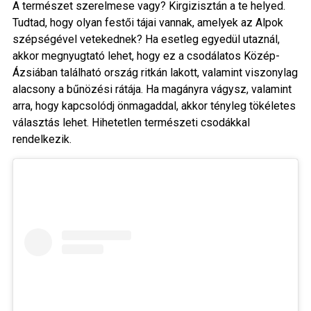
A természet szerelmese vagy? Kirgizisztán a te helyed.
Tudtad, hogy olyan festői tájai vannak, amelyek az Alpok
szépségével vetekednek? Ha esetleg egyedül utaznál,
akkor megnyugtató lehet, hogy ez a csodálatos Közép-
Ázsiában található ország ritkán lakott, valamint viszonylag
alacsony a bűnözési rátája. Ha magányra vágysz, valamint
arra, hogy kapcsolódj önmagaddal, akkor tényleg tökéletes
választás lehet. Hihetetlen természeti csodákkal
rendelkezik.