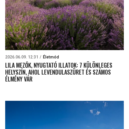
2026.06.09. 12:31
Életmód
LILA MEZŐK, NYUGTATÓ ILLATOK: 7 KÜLÖNLEGES
HELYSZÍN, AHOL LEVENDULASZÜRET ÉS SZÁMOS
ÉLMÉNY VÁR