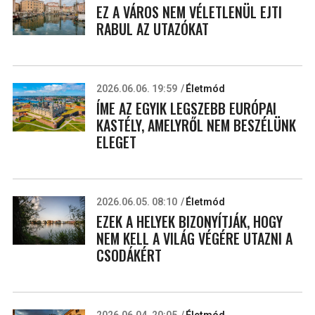
EZ A VÁROS NEM VÉLETLENÜL EJTI
RABUL AZ UTAZÓKAT
2026.06.06. 19:59
Életmód
ÍME AZ EGYIK LEGSZEBB EURÓPAI
KASTÉLY, AMELYRŐL NEM BESZÉLÜNK
ELEGET
2026.06.05. 08:10
Életmód
EZEK A HELYEK BIZONYÍTJÁK, HOGY
NEM KELL A VILÁG VÉGÉRE UTAZNI A
CSODÁKÉRT
2026.06.04. 20:05
Életmód