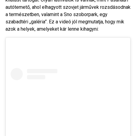
autótemető, ahol elhagyott szovjet járművek rozsdásodnak
a természetben, valamint a Sno szoborpark, egy
szabadtéri „galéria”. Ez a videó jól megmutatja, hogy mik
azok a helyek, amelyeket kár lenne kihagyni: