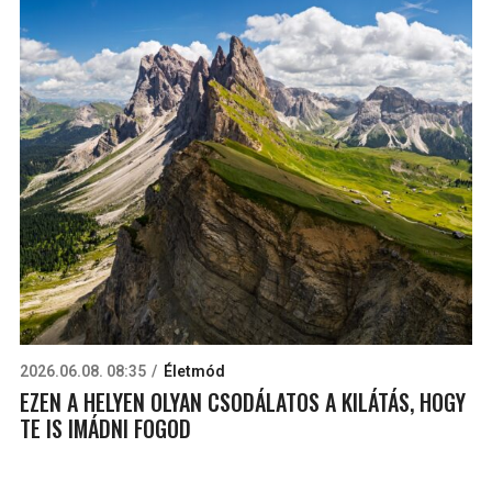
2026.06.08. 08:35
Életmód
EZEN A HELYEN OLYAN CSODÁLATOS A KILÁTÁS, HOGY
TE IS IMÁDNI FOGOD