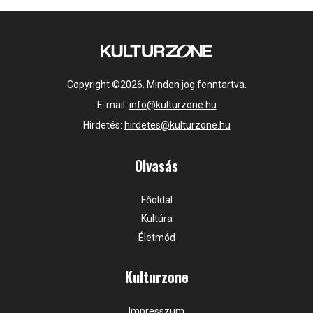
Copyright ©2026. Minden jog fenntartva.
E-mail:
info@kulturzone.hu
Hirdetés:
hirdetes@kulturzone.hu
Olvasás
Főoldal
Kultúra
Életmód
Kulturzone
Impresszum