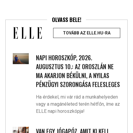
OLVASS BELE!
TOVÁBB AZ ELLE.HU-RA
NAPI HOROSZKÓP, 2026.
AUGUSZTUS 10.: AZ OROSZLÁN NE
MA AKARJON BÉKÜLNI, A NYILAS
PÉNZÜGYI SZORONGÁSA FELESLEGES
Ha érdekel, mi vár rád a munkahelyeden
vagy a magánéleted terén hétfőn, íme az
ELLE napi horoszkópja!
VAN EGY JÓGAPÓZ, AMIT KI KELL