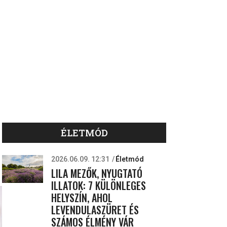
ÉLETMÓD
2026.06.09. 12:31
Életmód
LILA MEZŐK, NYUGTATÓ
ILLATOK: 7 KÜLÖNLEGES
HELYSZÍN, AHOL
LEVENDULASZÜRET ÉS
SZÁMOS ÉLMÉNY VÁR