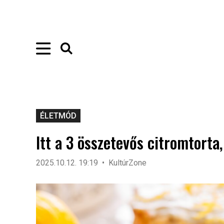
ÉLETMÓD
Itt a 3 összetevős citromtorta,
2025.10.12. 19:19
KultúrZone