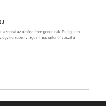
OD
n azonnal az újrafestésre gondolnak. Pedig nem
egy korábban világos, friss enteriőr veszít a