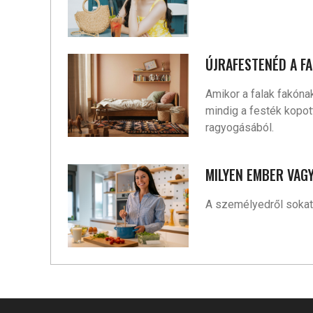
ÚJRAFESTENÉD A F
Amikor a falak fakóna
mindig a festék kopot
ragyogásából.
MILYEN EMBER VAGY
A személyedről sokat 