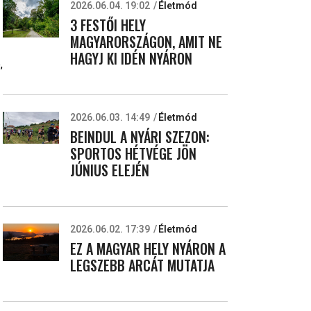
2026.06.04. 19:02
Életmód
3 FESTŐI HELY
MAGYARORSZÁGON, AMIT NE
HAGYJ KI IDÉN NYÁRON
,
2026.06.03. 14:49
Életmód
BEINDUL A NYÁRI SZEZON:
SPORTOS HÉTVÉGE JÖN
JÚNIUS ELEJÉN
2026.06.02. 17:39
Életmód
EZ A MAGYAR HELY NYÁRON A
LEGSZEBB ARCÁT MUTATJA