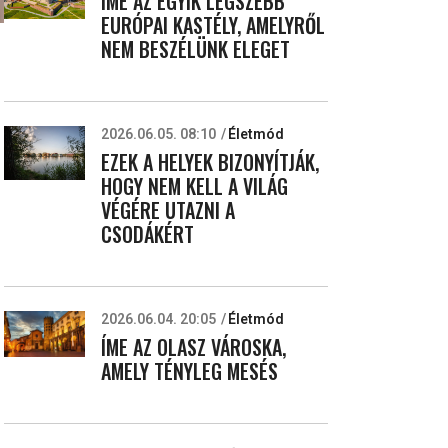
ÍME AZ EGYIK LEGSZEBB
EURÓPAI KASTÉLY, AMELYRŐL
NEM BESZÉLÜNK ELEGET
2026.06.05. 08:10
Életmód
EZEK A HELYEK BIZONYÍTJÁK,
HOGY NEM KELL A VILÁG
VÉGÉRE UTAZNI A
CSODÁKÉRT
2026.06.04. 20:05
Életmód
ÍME AZ OLASZ VÁROSKA,
AMELY TÉNYLEG MESÉS