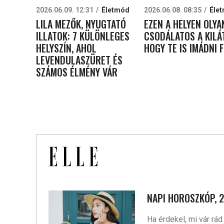
2026.06.09. 12:31
Életmód
2026.06.08. 08:35
Éle
LILA MEZŐK, NYUGTATÓ
EZEN A HELYEN OLYA
ILLATOK: 7 KÜLÖNLEGES
CSODÁLATOS A KILÁ
HELYSZÍN, AHOL
HOGY TE IS IMÁDNI 
LEVENDULASZÜRET ÉS
SZÁMOS ÉLMÉNY VÁR
NAPI HOROSZKÓP, 2
Ha érdekel, mi vár rá