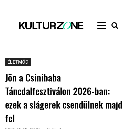
ÉLETMÓD
Jön a Csinibaba
Táncdalfesztiválon 2026-ban:
ezek a slágerek csendülnek majd
fel