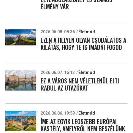
ÉLMÉNY VÁR
2026.06.08. 08:35
Életmód
EZEN A HELYEN OLYAN CSODÁLATOS A
KILÁTÁS, HOGY TE IS IMÁDNI FOGOD
2026.06.07. 16:13
Életmód
EZ A VÁROS NEM VÉLETLENÜL EJTI
RABUL AZ UTAZÓKAT
2026.06.06. 19:59
Életmód
ÍME AZ EGYIK LEGSZEBB EURÓPAI
KASTÉLY, AMELYRŐL NEM BESZÉLÜNK