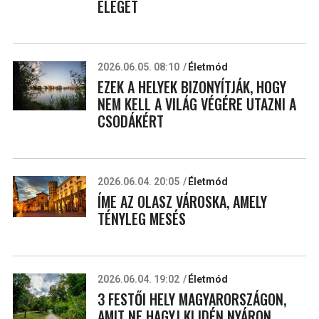
ELEGET
2026.06.05. 08:10
Életmód
EZEK A HELYEK BIZONYÍTJÁK, HOGY
NEM KELL A VILÁG VÉGÉRE UTAZNI A
CSODÁKÉRT
2026.06.04. 20:05
Életmód
ÍME AZ OLASZ VÁROSKA, AMELY
TÉNYLEG MESÉS
2026.06.04. 19:02
Életmód
3 FESTŐI HELY MAGYARORSZÁGON,
AMIT NE HAGYJ KI IDÉN NYÁRON