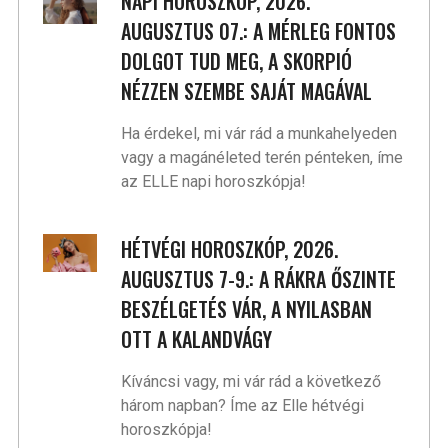
NAPI HOROSZKÓP, 2026.
AUGUSZTUS 07.: A MÉRLEG FONTOS
DOLGOT TUD MEG, A SKORPIÓ
NÉZZEN SZEMBE SAJÁT MAGÁVAL
Ha érdekel, mi vár rád a munkahelyeden
vagy a magánéleted terén pénteken, íme
az ELLE napi horoszkópja!
HÉTVÉGI HOROSZKÓP, 2026.
AUGUSZTUS 7-9.: A RÁKRA ŐSZINTE
BESZÉLGETÉS VÁR, A NYILASBAN
OTT A KALANDVÁGY
Kíváncsi vagy, mi vár rád a következő
három napban? Íme az Elle hétvégi
horoszkópja!