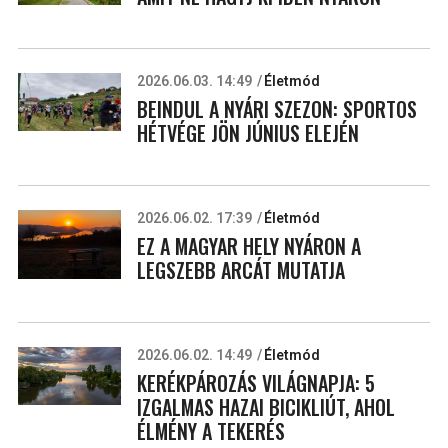
2026.06.03. 14:49
Életmód
BEINDUL A NYÁRI SZEZON: SPORTOS
HÉTVÉGE JÖN JÚNIUS ELEJÉN
2026.06.02. 17:39
Életmód
EZ A MAGYAR HELY NYÁRON A
LEGSZEBB ARCÁT MUTATJA
2026.06.02. 14:49
Életmód
KERÉKPÁROZÁS VILÁGNAPJA: 5
IZGALMAS HAZAI BICIKLIÚT, AHOL
ÉLMÉNY A TEKERÉS