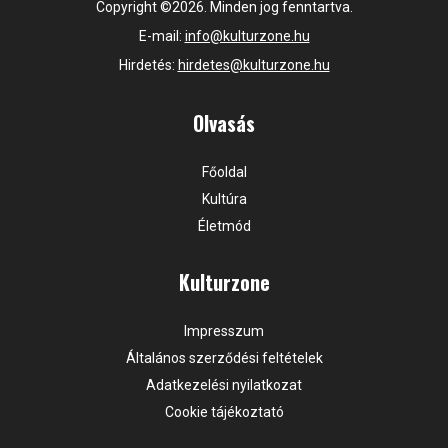
Copyright ©2026. Minden jog fenntartva.
E-mail:
info@kulturzone.hu
Hirdetés:
hirdetes@kulturzone.hu
Olvasás
Főoldal
Kultúra
Életmód
Kulturzone
Impresszum
Általános szerződési feltételek
Adatkezelési nyilatkozat
Cookie tájékoztató