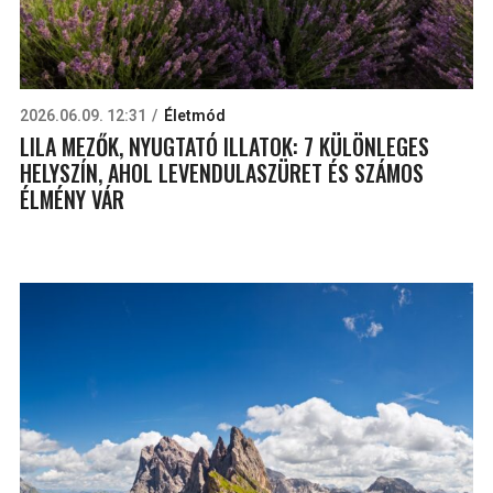
2026.06.09. 12:31
Életmód
LILA MEZŐK, NYUGTATÓ ILLATOK: 7 KÜLÖNLEGES
HELYSZÍN, AHOL LEVENDULASZÜRET ÉS SZÁMOS
ÉLMÉNY VÁR