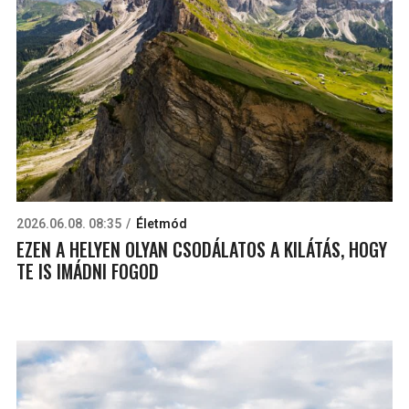
2026.06.08. 08:35
Életmód
EZEN A HELYEN OLYAN CSODÁLATOS A KILÁTÁS, HOGY
TE IS IMÁDNI FOGOD