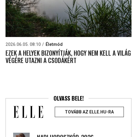
2026.06.05. 08:10
Életmód
EZEK A HELYEK BIZONYÍTJÁK, HOGY NEM KELL A VILÁG
VÉGÉRE UTAZNI A CSODÁKÉRT
OLVASS BELE!
TOVÁBB AZ ELLE.HU-RA