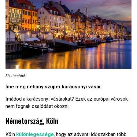
Shutterstock
Íme még néhány szuper karácsonyi vásár.
Imádod a karácsonyi vásárokat? Ezek az európai városok
nem fognak csalódást okozni.
Németország, Köln
Köln
különlegessége
, hogy az adventi időszakban több