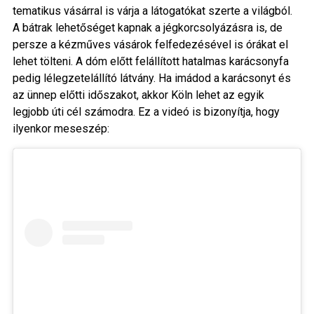
tematikus vásárral is várja a látogatókat szerte a világból.
A bátrak lehetőséget kapnak a jégkorcsolyázásra is, de
persze a kézműves vásárok felfedezésével is órákat el
lehet tölteni. A dóm előtt felállított hatalmas karácsonyfa
pedig lélegzetelállító látvány. Ha imádod a karácsonyt és
az ünnep előtti időszakot, akkor Köln lehet az egyik
legjobb úti cél számodra. Ez a videó is bizonyítja, hogy
ilyenkor meseszép: