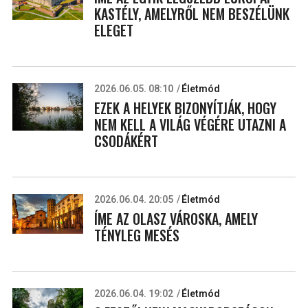
KASTÉLY, AMELYRŐL NEM BESZÉLÜNK
ELEGET
2026.06.05. 08:10
Életmód
EZEK A HELYEK BIZONYÍTJÁK, HOGY
NEM KELL A VILÁG VÉGÉRE UTAZNI A
CSODÁKÉRT
2026.06.04. 20:05
Életmód
ÍME AZ OLASZ VÁROSKA, AMELY
TÉNYLEG MESÉS
2026.06.04. 19:02
Életmód