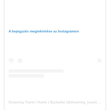
A bejegyzés megtekintése az Instagramon
Dreaming Travel | Hotels | Bucketlist (@dreaming_travel) által megosztott bejegyzés