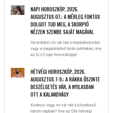
NAPI HOROSZKÓP, 2026.
AUGUSZTUS 07.: A MÉRLEG FONTOS
DOLGOT TUD MEG, A SKORPIÓ
NÉZZEN SZEMBE SAJÁT MAGÁVAL
Ha érdekel, mi vár rád a munkahelyeden
vagy a magánéleted terén pénteken, íme
az ELLE napi horoszkópja!
HÉTVÉGI HOROSZKÓP, 2026.
AUGUSZTUS 7-9.: A RÁKRA ŐSZINTE
BESZÉLGETÉS VÁR, A NYILASBAN
OTT A KALANDVÁGY
Kíváncsi vagy, mi vár rád a következő
három napban? Íme az Elle hétvégi