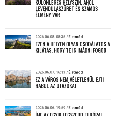
KÜLÖNLEGES HELYSZÍN, AHOL
LEVENDULASZÜRET ÉS SZÁMOS
ÉLMÉNY VÁR
2026.06.08. 08:35
Életmód
EZEN A HELYEN OLYAN CSODÁLATOS A
KILÁTÁS, HOGY TE IS IMÁDNI FOGOD
2026.06.07. 16:13
Életmód
EZ A VÁROS NEM VÉLETLENÜL EJTI
RABUL AZ UTAZÓKAT
2026.06.06. 19:59
Életmód
ÍME AZ EGYIK LEGSZEBB EURÓPAI