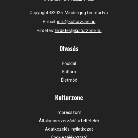
Copyright ©2026. Minden jog fenntartva.
E-mail:
info@kulturzone.hu
Hirdetés:
hirdetes@kulturzone.hu
Olvasás
Főoldal
Kultúra
Életmód
Kulturzone
Impresszum
Általános szerződési feltételek
Adatkezelési nyilatkozat
Cookie tájékoztató