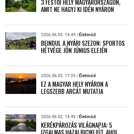
3 FESTŐI HELY MAGYARORSZÁGON,
AMIT NE HAGYJ KI IDÉN NYÁRON
2026.06.03. 14:49
Életmód
BEINDUL A NYÁRI SZEZON: SPORTOS
HÉTVÉGE JÖN JÚNIUS ELEJÉN
2026.06.02. 17:39
Életmód
EZ A MAGYAR HELY NYÁRON A
LEGSZEBB ARCÁT MUTATJA
2026.06.02. 14:49
Életmód
KERÉKPÁROZÁS VILÁGNAPJA: 5
IZGALMAS HAZAI BICIKLIÚT, AHOL