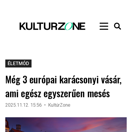
ÉLETMÓD
Még 3 európai karácsonyi vásár,
ami egész egyszerűen mesés
2025.11.12. 15:56
KultúrZone