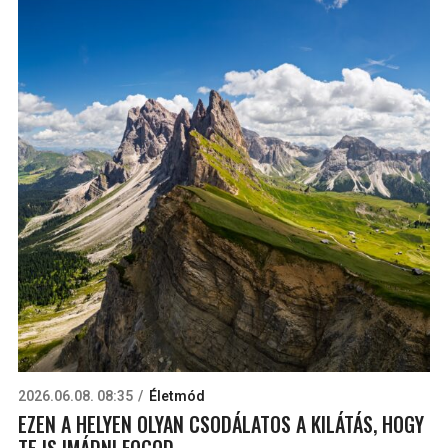
2026.06.08. 08:35
Életmód
EZEN A HELYEN OLYAN CSODÁLATOS A KILÁTÁS, HOGY
TE IS IMÁDNI FOGOD