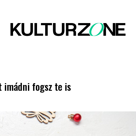
 imádni fogsz te is