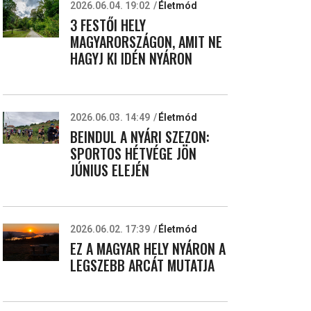
2026.06.04. 19:02
Életmód
3 FESTŐI HELY
MAGYARORSZÁGON, AMIT NE
HAGYJ KI IDÉN NYÁRON
2026.06.03. 14:49
Életmód
BEINDUL A NYÁRI SZEZON:
SPORTOS HÉTVÉGE JÖN
JÚNIUS ELEJÉN
2026.06.02. 17:39
Életmód
EZ A MAGYAR HELY NYÁRON A
LEGSZEBB ARCÁT MUTATJA