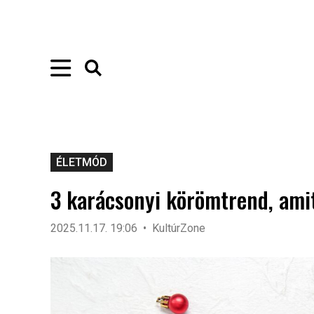
ÉLETMÓD
3 karácsonyi körömtrend, amit
2025.11.17. 19:06
KultúrZone