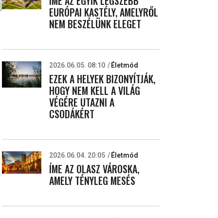
ÍME AZ EGYIK LEGSZEBB
EURÓPAI KASTÉLY, AMELYRŐL
NEM BESZÉLÜNK ELEGET
2026.06.05. 08:10
Életmód
EZEK A HELYEK BIZONYÍTJÁK,
HOGY NEM KELL A VILÁG
VÉGÉRE UTAZNI A
CSODÁKÉRT
2026.06.04. 20:05
Életmód
ÍME AZ OLASZ VÁROSKA,
AMELY TÉNYLEG MESÉS