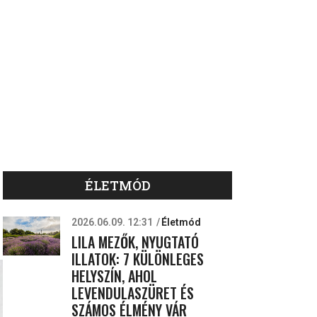
ÉLETMÓD
2026.06.09. 12:31
Életmód
LILA MEZŐK, NYUGTATÓ
ILLATOK: 7 KÜLÖNLEGES
HELYSZÍN, AHOL
LEVENDULASZÜRET ÉS
SZÁMOS ÉLMÉNY VÁR