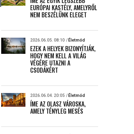
ÍME AZ EGYIK LEGSZEBB
EURÓPAI KASTÉLY, AMELYRŐL
NEM BESZÉLÜNK ELEGET
2026.06.05. 08:10
Életmód
EZEK A HELYEK BIZONYÍTJÁK,
HOGY NEM KELL A VILÁG
VÉGÉRE UTAZNI A
CSODÁKÉRT
2026.06.04. 20:05
Életmód
ÍME AZ OLASZ VÁROSKA,
AMELY TÉNYLEG MESÉS