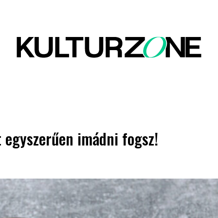
t egyszerűen imádni fogsz!