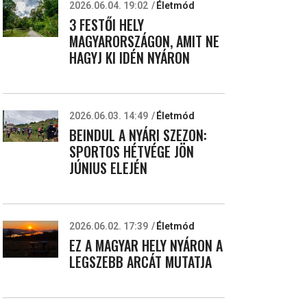
2026.06.04. 19:02
Életmód
3 FESTŐI HELY
MAGYARORSZÁGON, AMIT NE
HAGYJ KI IDÉN NYÁRON
2026.06.03. 14:49
Életmód
BEINDUL A NYÁRI SZEZON:
SPORTOS HÉTVÉGE JÖN
JÚNIUS ELEJÉN
2026.06.02. 17:39
Életmód
EZ A MAGYAR HELY NYÁRON A
LEGSZEBB ARCÁT MUTATJA