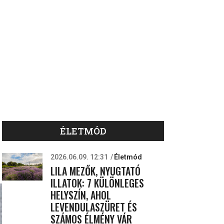
ÉLETMÓD
2026.06.09. 12:31
Életmód
LILA MEZŐK, NYUGTATÓ
ILLATOK: 7 KÜLÖNLEGES
HELYSZÍN, AHOL
LEVENDULASZÜRET ÉS
SZÁMOS ÉLMÉNY VÁR