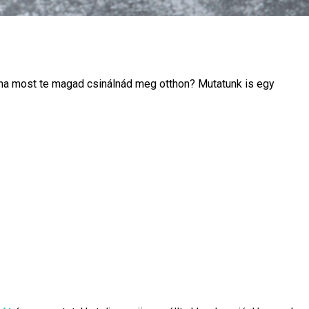
, ha most te magad csinálnád meg otthon? Mutatunk is egy