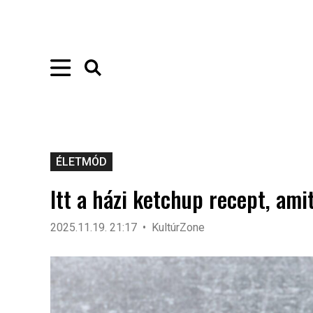
ÉLETMÓD
Itt a házi ketchup recept, ami
2025.11.19. 21:17
KultúrZone