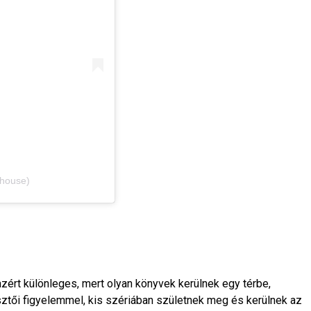
yhouse)
zért különleges, mert olyan könyvek kerülnek egy térbe,
tői figyelemmel, kis szériában születnek meg és kerülnek az