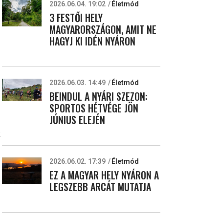
2026.06.04. 19:02
Életmód
3 FESTŐI HELY
MAGYARORSZÁGON, AMIT NE
HAGYJ KI IDÉN NYÁRON
2026.06.03. 14:49
Életmód
BEINDUL A NYÁRI SZEZON:
SPORTOS HÉTVÉGE JÖN
JÚNIUS ELEJÉN
k
2026.06.02. 17:39
Életmód
EZ A MAGYAR HELY NYÁRON A
LEGSZEBB ARCÁT MUTATJA