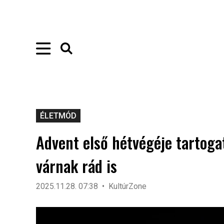
ÉLETMÓD
Advent első hétvégéje tartog
várnak rád is
2025.11.28. 07:38
KultúrZone