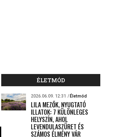
ÉLETMÓD
2026.06.09. 12:31
Életmód
LILA MEZŐK, NYUGTATÓ
ILLATOK: 7 KÜLÖNLEGES
HELYSZÍN, AHOL
LEVENDULASZÜRET ÉS
SZÁMOS ÉLMÉNY VÁR