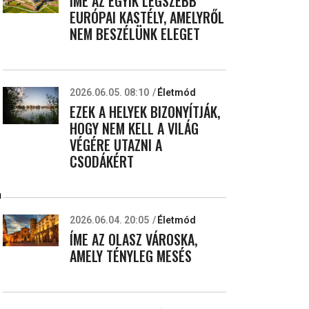
ÍME AZ EGYIK LEGSZEBB
EURÓPAI KASTÉLY, AMELYRŐL
NEM BESZÉLÜNK ELEGET
2026.06.05. 08:10
Életmód
EZEK A HELYEK BIZONYÍTJÁK,
HOGY NEM KELL A VILÁG
VÉGÉRE UTAZNI A
CSODÁKÉRT
a
2026.06.04. 20:05
Életmód
ÍME AZ OLASZ VÁROSKA,
AMELY TÉNYLEG MESÉS