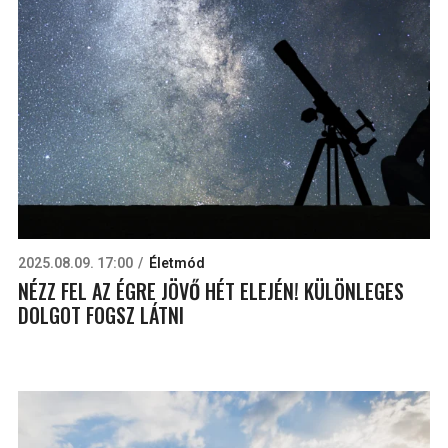
2025.08.09. 17:00
Életmód
NÉZZ FEL AZ ÉGRE JÖVŐ HÉT ELEJÉN! KÜLÖNLEGES
DOLGOT FOGSZ LÁTNI