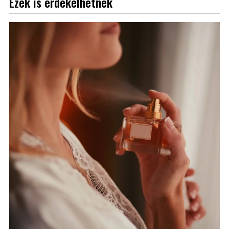
Ezek is érdekelhetnek