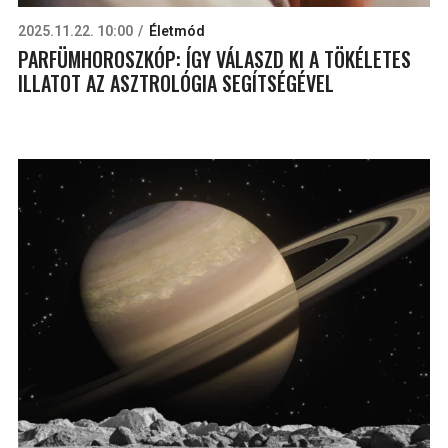
2025.11.22. 10:00
Életmód
PARFÜMHOROSZKÓP: ÍGY VÁLASZD KI A TÖKÉLETES
ILLATOT AZ ASZTROLÓGIA SEGÍTSÉGÉVEL