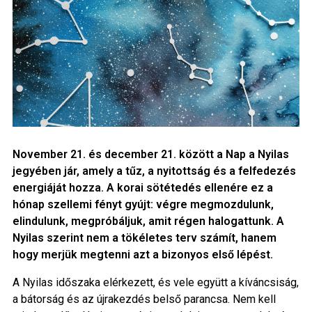
November 21. és december 21. között a Nap a Nyilas
jegyében jár, amely a tűz, a nyitottság és a felfedezés
energiáját hozza. A korai sötétedés ellenére ez a
hónap szellemi fényt gyújt: végre megmozdulunk,
elindulunk, megpróbáljuk, amit régen halogattunk. A
Nyilas szerint nem a tökéletes terv számít, hanem
hogy merjük megtenni azt a bizonyos első lépést.
A Nyilas időszaka elérkezett, és vele együtt a kíváncsiság,
a bátorság és az újrakezdés belső parancsa. Nem kell