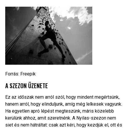
Forrás: Freepik
A SZEZON ÜZENETE
Ez az időszak nem arról szól, hogy mindent megértsünk,
hanem arról, hogy elinduljunk, amíg még lelkesek vagyunk.
Ha egyetlen apró lépést megteszünk, máris közelebb
kerülünk ahhoz, amit szeretnénk. A Nyilas-szezon nem
siet és nem hátráltat: csak azt kéri, hogy kezdjük el, ott és