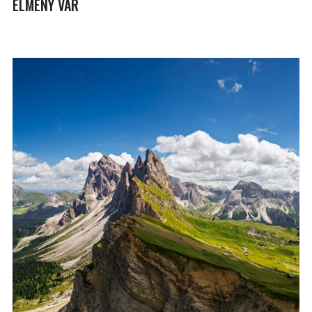
ÉLMÉNY VÁR