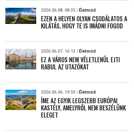
2026.06.08. 08:35
Életmód
EZEN A HELYEN OLYAN CSODÁLATOS A
KILÁTÁS, HOGY TE IS IMÁDNI FOGOD
2026.06.07. 16:13
Életmód
EZ A VÁROS NEM VÉLETLENÜL EJTI
RABUL AZ UTAZÓKAT
2026.06.06. 19:59
Életmód
ÍME AZ EGYIK LEGSZEBB EURÓPAI
KASTÉLY, AMELYRŐL NEM BESZÉLÜNK
ELEGET