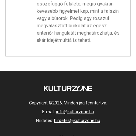
összefüggő felülete, mégis gyakran
kevesebb figyelmet kap, mint a falszín
vagy a bútorok. Pedig egy rosszul
megválasztott burkolat az egész
enteriőr hangulatát meghatározhatja, és
akár idejétmúlttá is teheti.
Copyright ©2026. Minden jog fenntartva.
E-mail:
info@kulturzone.hu
Hirdetés:
hirdetes@kulturzone.hu