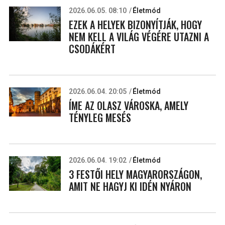
2026.06.05. 08:10
Életmód
EZEK A HELYEK BIZONYÍTJÁK, HOGY
NEM KELL A VILÁG VÉGÉRE UTAZNI A
CSODÁKÉRT
2026.06.04. 20:05
Életmód
ÍME AZ OLASZ VÁROSKA, AMELY
TÉNYLEG MESÉS
2026.06.04. 19:02
Életmód
3 FESTŐI HELY MAGYARORSZÁGON,
AMIT NE HAGYJ KI IDÉN NYÁRON