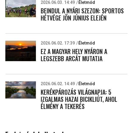
2026.06.03. 14:49
Életmód
BEINDUL A NYÁRI SZEZON: SPORTOS
HÉTVÉGE JÖN JÚNIUS ELEJÉN
2026.06.02. 17:39
Életmód
EZ A MAGYAR HELY NYÁRON A
LEGSZEBB ARCÁT MUTATJA
2026.06.02. 14:49
Életmód
KERÉKPÁROZÁS VILÁGNAPJA: 5
IZGALMAS HAZAI BICIKLIÚT, AHOL
ÉLMÉNY A TEKERÉS