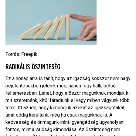
Forrás: Freepik
RADIKÁLIS ŐSZINTESÉG
Ez a hónap arra is tanít, hogy az igazság sokszor nem nagy
bejelentésekben jelenik meg, hanem egy halk, belső
felismerésben. Lehet, hogy először magunknak mondjuk ki,
mit szeretnénk, kitől fáradtunk el vagy miben vágyunk több
térre. Itt az idő, hogy kimondjuk azokat az igazságotakat,
amit eddig kerültünk, még ha csak magunknak is. A
kedvesség és önmagunk iránti gyengédség ugyanolyan
fontos, mint a valóság kimondása. Az őszinteség nem