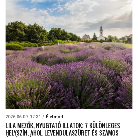
2026.06.09. 12:31
Életmód
LILA MEZŐK, NYUGTATÓ ILLATOK: 7 KÜLÖNLEGES
HELYSZÍN, AHOL LEVENDULASZÜRET ÉS SZÁMOS