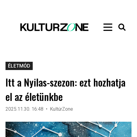
ÉLETMÓD
Itt a Nyilas-szezon: ezt hozhatja
el az életünkbe
2025.11.30. 16:48
KultúrZone