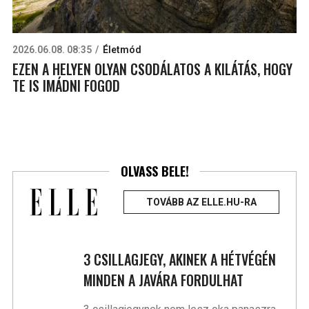
2026.06.08. 08:35
Életmód
EZEN A HELYEN OLYAN CSODÁLATOS A KILÁTÁS, HOGY
TE IS IMÁDNI FOGOD
OLVASS BELE!
TOVÁBB AZ ELLE.HU-RA
3 CSILLAGJEGY, AKINEK A HÉTVÉGÉN
MINDEN A JAVÁRA FORDULHAT