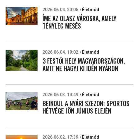
2026.06.04. 20:05
Életmód
ÍME AZ OLASZ VÁROSKA, AMELY
TÉNYLEG MESÉS
2026.06.04. 19:02
Életmód
3 FESTŐI HELY MAGYARORSZÁGON,
AMIT NE HAGYJ KI IDÉN NYÁRON
2026.06.03. 14:49
Életmód
BEINDUL A NYÁRI SZEZON: SPORTOS
HÉTVÉGE JÖN JÚNIUS ELEJÉN
2026.06.02. 17:39
Életmód