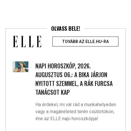
OLVASS BELE!
TOVÁBB AZ ELLE.HU-RA
NAPI HOROSZKÓP, 2026.
AUGUSZTUS 06.: A BIKA JÁRJON
NYITOTT SZEMMEL, A RÁK FURCSA
TANÁCSOT KAP
Ha érdekel, mi vár rád a munkahelyeden
vagy a magánéleted terén csütörtökön,
íme az ELLE napi horoszkópja!