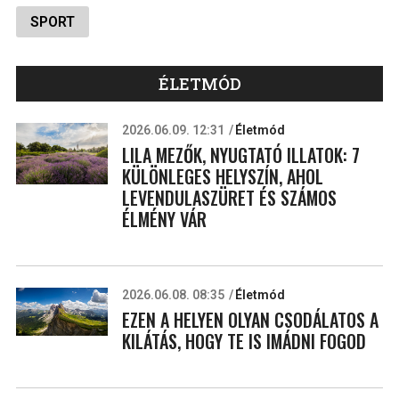
SPORT
ÉLETMÓD
2026.06.09. 12:31
Életmód
LILA MEZŐK, NYUGTATÓ ILLATOK: 7
KÜLÖNLEGES HELYSZÍN, AHOL
LEVENDULASZÜRET ÉS SZÁMOS
ÉLMÉNY VÁR
2026.06.08. 08:35
Életmód
EZEN A HELYEN OLYAN CSODÁLATOS A
KILÁTÁS, HOGY TE IS IMÁDNI FOGOD