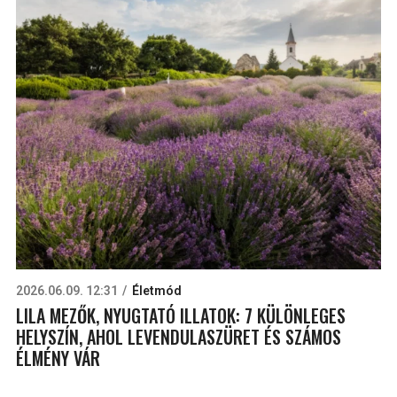
2026.06.09. 12:31
Életmód
LILA MEZŐK, NYUGTATÓ ILLATOK: 7 KÜLÖNLEGES
HELYSZÍN, AHOL LEVENDULASZÜRET ÉS SZÁMOS
ÉLMÉNY VÁR