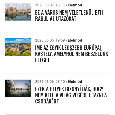
2026.06.07. 16:13
Életmód
EZ A VÁROS NEM VÉLETLENÜL EJTI
RABUL AZ UTAZÓKAT
2026.06.06. 19:59
Életmód
ÍME AZ EGYIK LEGSZEBB EURÓPAI
KASTÉLY, AMELYRŐL NEM BESZÉLÜNK
ELEGET
2026.06.05. 08:10
Életmód
EZEK A HELYEK BIZONYÍTJÁK, HOGY
NEM KELL A VILÁG VÉGÉRE UTAZNI A
CSODÁKÉRT