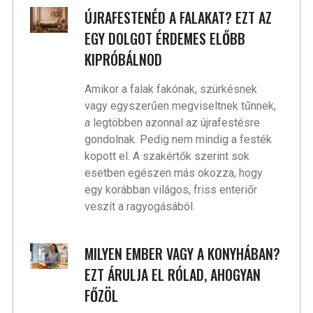
ÚJRAFESTENÉD A FALAKAT? EZT AZ
EGY DOLGOT ÉRDEMES ELŐBB
KIPRÓBÁLNOD
Amikor a falak fakónak, szürkésnek
vagy egyszerűen megviseltnek tűnnek,
a legtöbben azonnal az újrafestésre
gondolnak. Pedig nem mindig a festék
kopott el. A szakértők szerint sok
esetben egészen más okozza, hogy
egy korábban világos, friss enteriőr
veszít a ragyogásából.
MILYEN EMBER VAGY A KONYHÁBAN?
EZT ÁRULJA EL RÓLAD, AHOGYAN
FŐZÖL