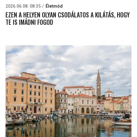
2026.06.08. 08:35
Életmód
EZEN A HELYEN OLYAN CSODÁLATOS A KILÁTÁS, HOGY
TE IS IMÁDNI FOGOD