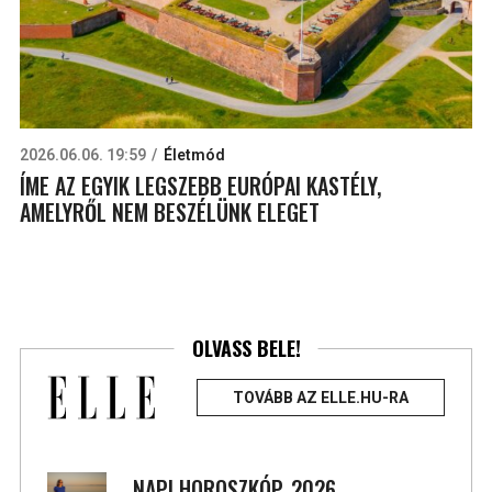
2026.06.06. 19:59
Életmód
ÍME AZ EGYIK LEGSZEBB EURÓPAI KASTÉLY,
AMELYRŐL NEM BESZÉLÜNK ELEGET
OLVASS BELE!
TOVÁBB AZ ELLE.HU-RA
NAPI HOROSZKÓP, 2026.