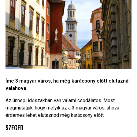
Íme 3 magyar város, ha még karácsony előtt elutaznál
valahova.
Az ünnepi időszakban van valami csodálatos. Most
megmutatjuk, hogy melyik az a 3 magyar város, ahova
érdemes lehet elutaznod még karácsony előtt.
SZEGED