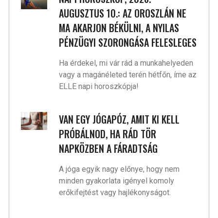
AUGUSZTUS 10.: AZ OROSZLÁN NE
MA AKARJON BÉKÜLNI, A NYILAS
PÉNZÜGYI SZORONGÁSA FELESLEGES
Ha érdekel, mi vár rád a munkahelyeden
vagy a magánéleted terén hétfőn, íme az
ELLE napi horoszkópja!
VAN EGY JÓGAPÓZ, AMIT KI KELL
PRÓBÁLNOD, HA RÁD TÖR
NAPKÖZBEN A FÁRADTSÁG
A jóga egyik nagy előnye, hogy nem
minden gyakorlata igényel komoly
erőkifejtést vagy hajlékonyságot.