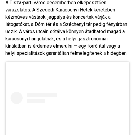
A Tisza-parti város decemberben elképesztően
varázslatos. A Szegedi Karácsonyi Hetek keretében
kézműves vásárok, jégpálya és koncertek várják a
látogatókat, a Dóm tér és a Széchenyi tér pedig fényárban
úszik. A város utcáin sétálva könnyen átadhatod magad a
karácsonyi hangulatnak, és a helyi gasztronómiai
kínálatban is érdemes elmerülni — egy forró ital vagy a
helyi specialitások garantáltan felmelegítenek a hidegben.