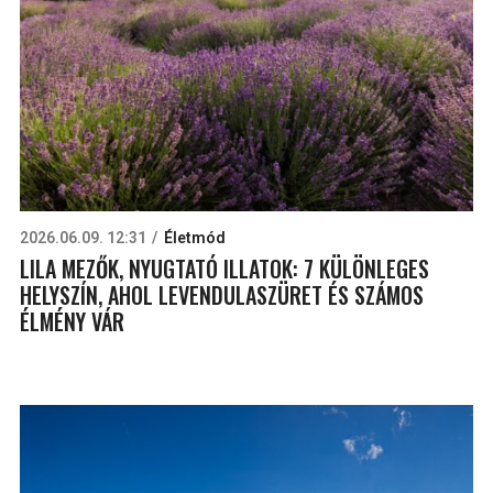
2026.06.09. 12:31
Életmód
LILA MEZŐK, NYUGTATÓ ILLATOK: 7 KÜLÖNLEGES
HELYSZÍN, AHOL LEVENDULASZÜRET ÉS SZÁMOS
ÉLMÉNY VÁR