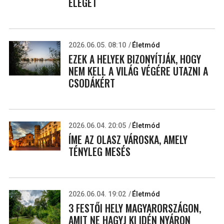
ELEGET
2026.06.05. 08:10
Életmód
EZEK A HELYEK BIZONYÍTJÁK, HOGY
NEM KELL A VILÁG VÉGÉRE UTAZNI A
CSODÁKÉRT
2026.06.04. 20:05
Életmód
ÍME AZ OLASZ VÁROSKA, AMELY
TÉNYLEG MESÉS
2026.06.04. 19:02
Életmód
3 FESTŐI HELY MAGYARORSZÁGON,
AMIT NE HAGYJ KI IDÉN NYÁRON