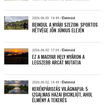
2026.06.03. 14:49
Életmód
BEINDUL A NYÁRI SZEZON: SPORTOS
HÉTVÉGE JÖN JÚNIUS ELEJÉN
2026.06.02. 17:39
Életmód
EZ A MAGYAR HELY NYÁRON A
LEGSZEBB ARCÁT MUTATJA
2026.06.02. 14:49
Életmód
KERÉKPÁROZÁS VILÁGNAPJA: 5
IZGALMAS HAZAI BICIKLIÚT, AHOL
ÉLMÉNY A TEKERÉS