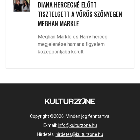
DIANA HERCEGNÉ ELŐTT
TISZTELGETT A VÖRÖS SZŐNYEGEN
MEGHAN MARKLE
Meghan Markle és Harry herceg
megjelenése hamar a figyelem
középpontjába került.
Copyright ©2026. Minden jog fenntartva.
E-mail:
info@kulturzone.hu
Hirdetés:
hirdetes@kulturzone.hu