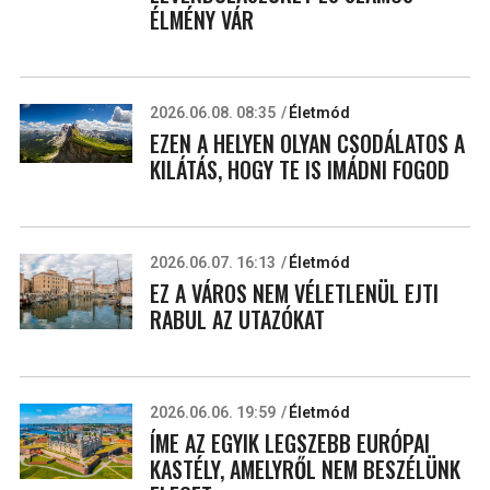
ÉLMÉNY VÁR
2026.06.08. 08:35
Életmód
EZEN A HELYEN OLYAN CSODÁLATOS A
KILÁTÁS, HOGY TE IS IMÁDNI FOGOD
2026.06.07. 16:13
Életmód
EZ A VÁROS NEM VÉLETLENÜL EJTI
RABUL AZ UTAZÓKAT
2026.06.06. 19:59
Életmód
ÍME AZ EGYIK LEGSZEBB EURÓPAI
KASTÉLY, AMELYRŐL NEM BESZÉLÜNK