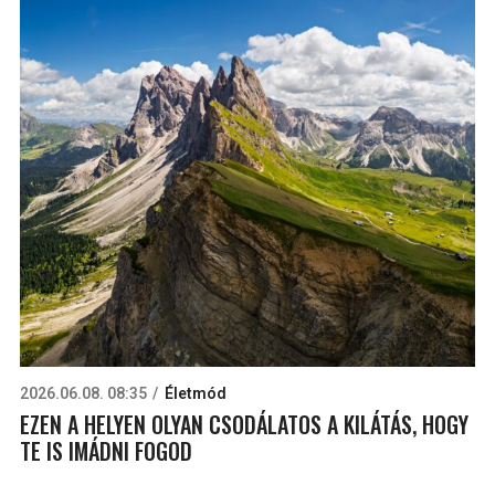
2026.06.08. 08:35
Életmód
EZEN A HELYEN OLYAN CSODÁLATOS A KILÁTÁS, HOGY
TE IS IMÁDNI FOGOD