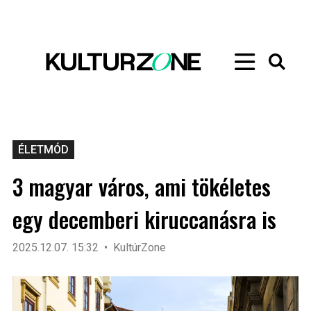
ÉLETMÓD
3 magyar város, ami tökéletes
egy decemberi kiruccanásra is
2025.12.07. 15:32
KultúrZone