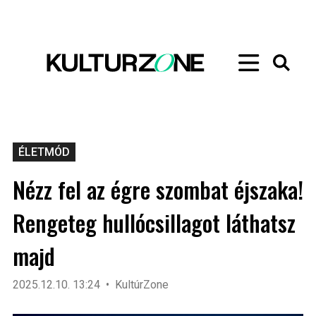
ÉLETMÓD
Nézz fel az égre szombat éjszaka!
Rengeteg hullócsillagot láthatsz
majd
2025.12.10. 13:24
KultúrZone