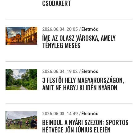
CSODÁKÉRT
2026.06.04. 20:05
Életmód
ÍME AZ OLASZ VÁROSKA, AMELY
TÉNYLEG MESÉS
2026.06.04. 19:02
Életmód
3 FESTŐI HELY MAGYARORSZÁGON,
AMIT NE HAGYJ KI IDÉN NYÁRON
2026.06.03. 14:49
Életmód
BEINDUL A NYÁRI SZEZON: SPORTOS
HÉTVÉGE JÖN JÚNIUS ELEJÉN