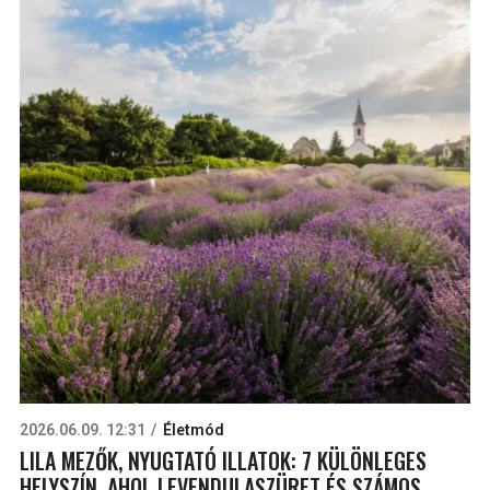
2026.06.09. 12:31
Életmód
LILA MEZŐK, NYUGTATÓ ILLATOK: 7 KÜLÖNLEGES
HELYSZÍN, AHOL LEVENDULASZÜRET ÉS SZÁMOS