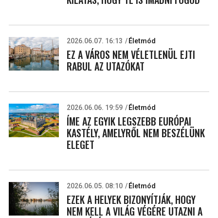
2026.06.07. 16:13
Életmód
EZ A VÁROS NEM VÉLETLENÜL EJTI
RABUL AZ UTAZÓKAT
2026.06.06. 19:59
Életmód
ÍME AZ EGYIK LEGSZEBB EURÓPAI
KASTÉLY, AMELYRŐL NEM BESZÉLÜNK
ELEGET
2026.06.05. 08:10
Életmód
EZEK A HELYEK BIZONYÍTJÁK, HOGY
NEM KELL A VILÁG VÉGÉRE UTAZNI A