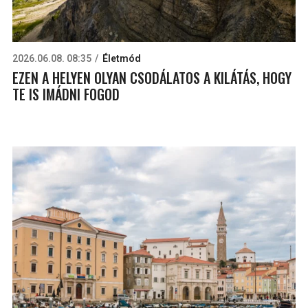
2026.06.08. 08:35
Életmód
EZEN A HELYEN OLYAN CSODÁLATOS A KILÁTÁS, HOGY
TE IS IMÁDNI FOGOD