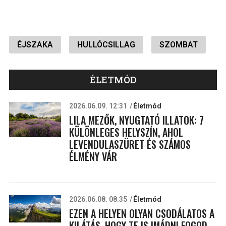
ÉJSZAKA
HULLÓCSILLAG
SZOMBAT
ÉLETMÓD
2026.06.09. 12:31
Életmód
LILA MEZŐK, NYUGTATÓ ILLATOK: 7
KÜLÖNLEGES HELYSZÍN, AHOL
LEVENDULASZÜRET ÉS SZÁMOS
ÉLMÉNY VÁR
2026.06.08. 08:35
Életmód
EZEN A HELYEN OLYAN CSODÁLATOS A
KILÁTÁS, HOGY TE IS IMÁDNI FOGOD