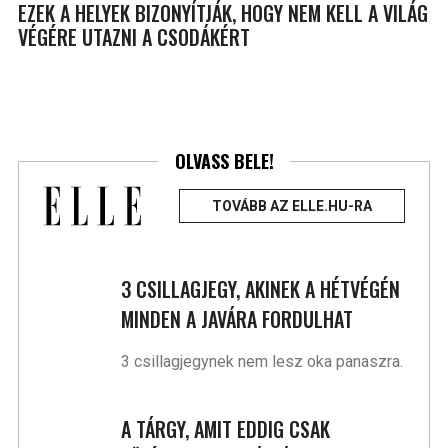
EZEK A HELYEK BIZONYÍTJÁK, HOGY NEM KELL A VILÁG
VÉGÉRE UTAZNI A CSODÁKÉRT
OLVASS BELE!
TOVÁBB AZ ELLE.HU-RA
3 CSILLAGJEGY, AKINEK A HÉTVÉGÉN
MINDEN A JAVÁRA FORDULHAT
3 csillagjegynek nem lesz oka panaszra.
A TÁRGY, AMIT EDDIG CSAK