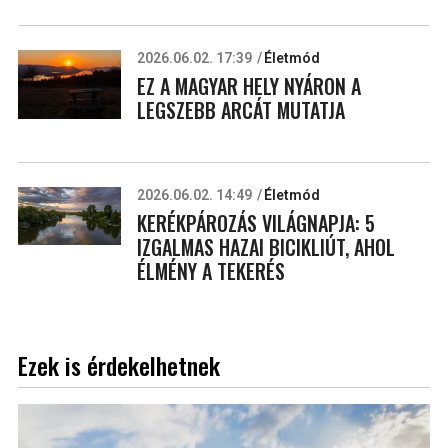
2026.06.02. 17:39
Életmód
EZ A MAGYAR HELY NYÁRON A
LEGSZEBB ARCÁT MUTATJA
2026.06.02. 14:49
Életmód
KERÉKPÁROZÁS VILÁGNAPJA: 5
IZGALMAS HAZAI BICIKLIÚT, AHOL
ÉLMÉNY A TEKERÉS
Ezek is érdekelhetnek