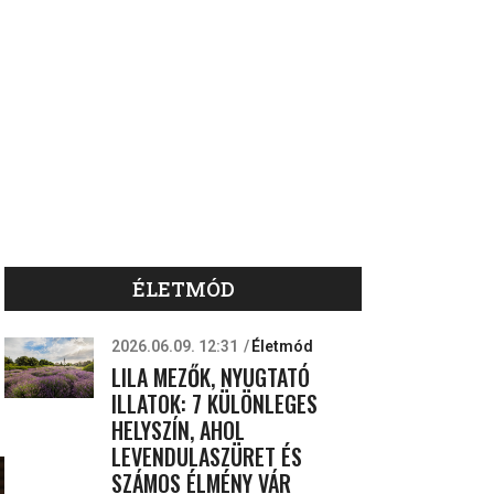
ÉLETMÓD
2026.06.09. 12:31
Életmód
LILA MEZŐK, NYUGTATÓ
ILLATOK: 7 KÜLÖNLEGES
HELYSZÍN, AHOL
LEVENDULASZÜRET ÉS
SZÁMOS ÉLMÉNY VÁR