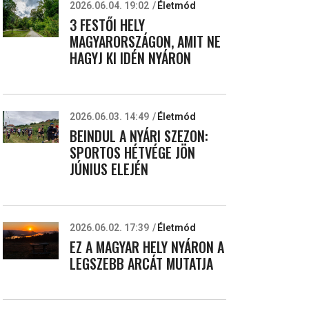
2026.06.04. 19:02
Életmód
3 FESTŐI HELY
MAGYARORSZÁGON, AMIT NE
HAGYJ KI IDÉN NYÁRON
2026.06.03. 14:49
Életmód
BEINDUL A NYÁRI SZEZON:
SPORTOS HÉTVÉGE JÖN
JÚNIUS ELEJÉN
2026.06.02. 17:39
Életmód
EZ A MAGYAR HELY NYÁRON A
LEGSZEBB ARCÁT MUTATJA