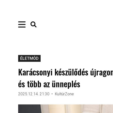
ÉLETMÓD
Karácsonyi készülődés újragon
és több az ünneplés
2025.12.14. 21:30
KultúrZone