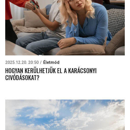
2025.12.20. 20:50
Életmód
HOGYAN KERÜLHETJÜK EL A KARÁCSONYI
CIVÓDÁSOKAT?