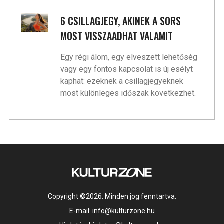
6 CSILLAGJEGY, AKINEK A SORS
MOST VISSZAADHAT VALAMIT
Egy régi álom, egy elveszett lehetőség
vagy egy fontos kapcsolat is új esélyt
kaphat: ezeknek a csillagjegyeknek
most különleges időszak következhet.
Copyright ©2026. Minden jog fenntartva.
E-mail:
info@kulturzone.hu