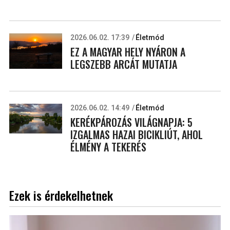
2026.06.02. 17:39
Életmód
EZ A MAGYAR HELY NYÁRON A
LEGSZEBB ARCÁT MUTATJA
2026.06.02. 14:49
Életmód
KERÉKPÁROZÁS VILÁGNAPJA: 5
IZGALMAS HAZAI BICIKLIÚT, AHOL
ÉLMÉNY A TEKERÉS
Ezek is érdekelhetnek