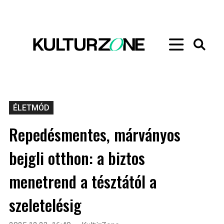
ÉLETMÓD
Repedésmentes, márványos
bejgli otthon: a biztos
menetrend a tésztától a
szeletelésig