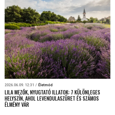
2026.06.09. 12:31
Életmód
LILA MEZŐK, NYUGTATÓ ILLATOK: 7 KÜLÖNLEGES
HELYSZÍN, AHOL LEVENDULASZÜRET ÉS SZÁMOS
ÉLMÉNY VÁR