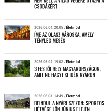
NEM KELL A VILÁG VÉGÉRE UTAZNI A
CSODÁKÉRT
2026.06.04. 20:05
Életmód
ÍME AZ OLASZ VÁROSKA, AMELY
TÉNYLEG MESÉS
2026.06.04. 19:02
Életmód
3 FESTŐI HELY MAGYARORSZÁGON,
AMIT NE HAGYJ KI IDÉN NYÁRON
2026.06.03. 14:49
Életmód
BEINDUL A NYÁRI SZEZON: SPORTOS
HÉTVÉGE JÖN JÚNIUS ELEJÉN