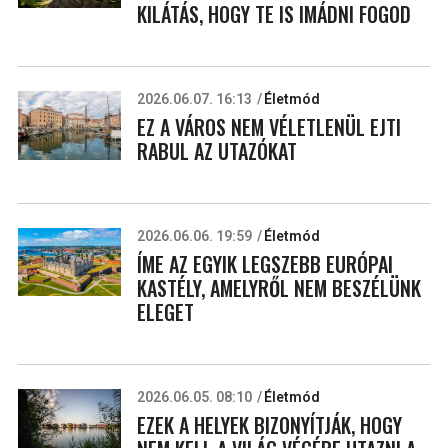
KILÁTÁS, HOGY TE IS IMÁDNI FOGOD
2026.06.07. 16:13
Életmód
EZ A VÁROS NEM VÉLETLENÜL EJTI
RABUL AZ UTAZÓKAT
2026.06.06. 19:59
Életmód
ÍME AZ EGYIK LEGSZEBB EURÓPAI
KASTÉLY, AMELYRŐL NEM BESZÉLÜNK
ELEGET
2026.06.05. 08:10
Életmód
EZEK A HELYEK BIZONYÍTJÁK, HOGY