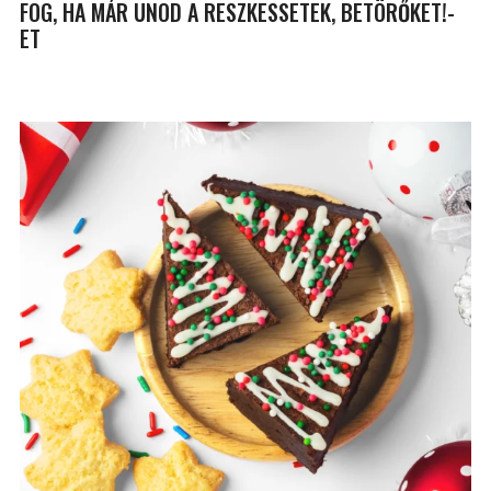
FOG, HA MÁR UNOD A RESZKESSETEK, BETÖRŐKET!-
ET