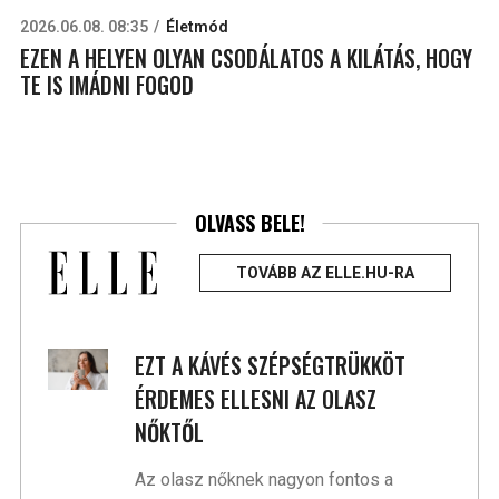
2026.06.08. 08:35
Életmód
EZEN A HELYEN OLYAN CSODÁLATOS A KILÁTÁS, HOGY
TE IS IMÁDNI FOGOD
OLVASS BELE!
TOVÁBB AZ ELLE.HU-RA
EZT A KÁVÉS SZÉPSÉGTRÜKKÖT
ÉRDEMES ELLESNI AZ OLASZ
NŐKTŐL
Az olasz nőknek nagyon fontos a