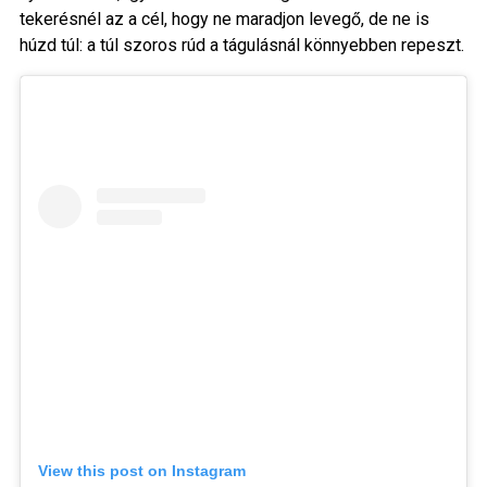
tekerésnél az a cél, hogy ne maradjon levegő, de ne is
húzd túl: a túl szoros rúd a tágulásnál könnyebben repeszt.
View this post on Instagram