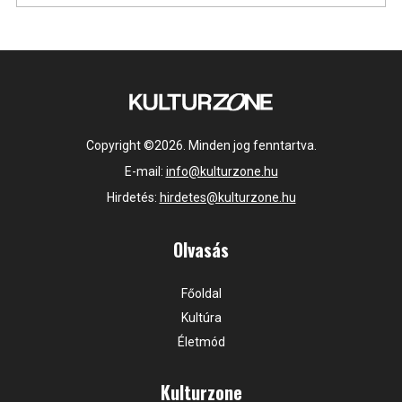
Copyright ©2026. Minden jog fenntartva.
E-mail:
info@kulturzone.hu
Hirdetés:
hirdetes@kulturzone.hu
Olvasás
Főoldal
Kultúra
Életmód
Kulturzone