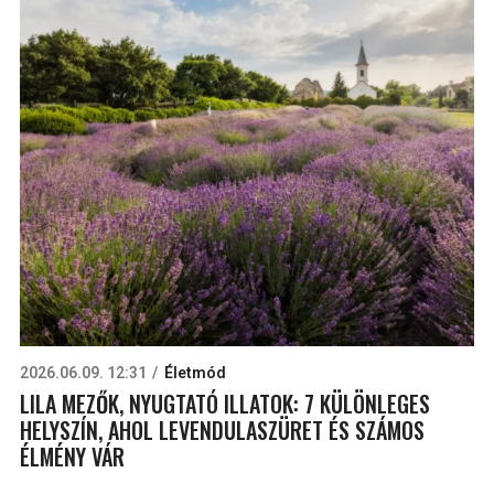
2026.06.09. 12:31
Életmód
LILA MEZŐK, NYUGTATÓ ILLATOK: 7 KÜLÖNLEGES
HELYSZÍN, AHOL LEVENDULASZÜRET ÉS SZÁMOS
ÉLMÉNY VÁR