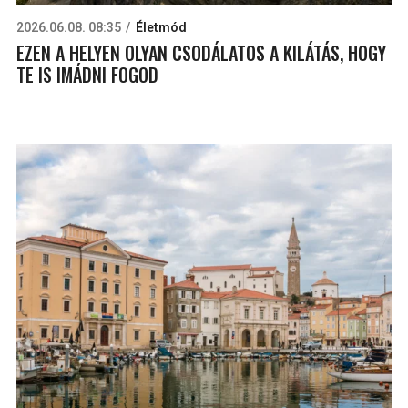
2026.06.08. 08:35
Életmód
EZEN A HELYEN OLYAN CSODÁLATOS A KILÁTÁS, HOGY
TE IS IMÁDNI FOGOD