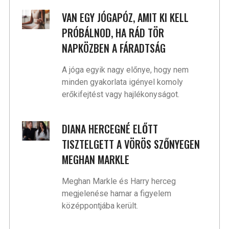
VAN EGY JÓGAPÓZ, AMIT KI KELL
PRÓBÁLNOD, HA RÁD TÖR
NAPKÖZBEN A FÁRADTSÁG
A jóga egyik nagy előnye, hogy nem
minden gyakorlata igényel komoly
erőkifejtést vagy hajlékonyságot.
DIANA HERCEGNÉ ELŐTT
TISZTELGETT A VÖRÖS SZŐNYEGEN
MEGHAN MARKLE
Meghan Markle és Harry herceg
megjelenése hamar a figyelem
középpontjába került.