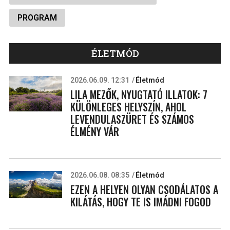
PROGRAM
ÉLETMÓD
2026.06.09. 12:31
Életmód
LILA MEZŐK, NYUGTATÓ ILLATOK: 7
KÜLÖNLEGES HELYSZÍN, AHOL
LEVENDULASZÜRET ÉS SZÁMOS
ÉLMÉNY VÁR
2026.06.08. 08:35
Életmód
EZEN A HELYEN OLYAN CSODÁLATOS A
KILÁTÁS, HOGY TE IS IMÁDNI FOGOD