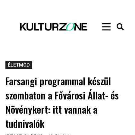
ÉLETMÓD
Farsangi programmal készül
szombaton a Fővárosi Állat- és
Növénykert: itt vannak a
tudnivalók