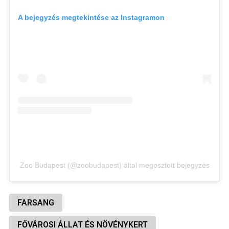
A bejegyzés megtekintése az Instagramon
Zoo Budapest (@zoobudapest) által megosztott bejegyzés
FARSANG
FŐVÁROSI ÁLLAT ÉS NÖVÉNYKERT