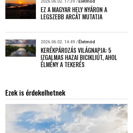
2026.06.02. 17:39
Életmód
EZ A MAGYAR HELY NYÁRON A
LEGSZEBB ARCÁT MUTATJA
2026.06.02. 14:49
Életmód
KERÉKPÁROZÁS VILÁGNAPJA: 5
IZGALMAS HAZAI BICIKLIÚT, AHOL
ÉLMÉNY A TEKERÉS
Ezek is érdekelhetnek