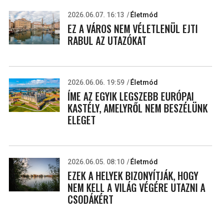
2026.06.07. 16:13
Életmód
EZ A VÁROS NEM VÉLETLENÜL EJTI
RABUL AZ UTAZÓKAT
2026.06.06. 19:59
Életmód
ÍME AZ EGYIK LEGSZEBB EURÓPAI
KASTÉLY, AMELYRŐL NEM BESZÉLÜNK
ELEGET
2026.06.05. 08:10
Életmód
EZEK A HELYEK BIZONYÍTJÁK, HOGY
NEM KELL A VILÁG VÉGÉRE UTAZNI A
CSODÁKÉRT