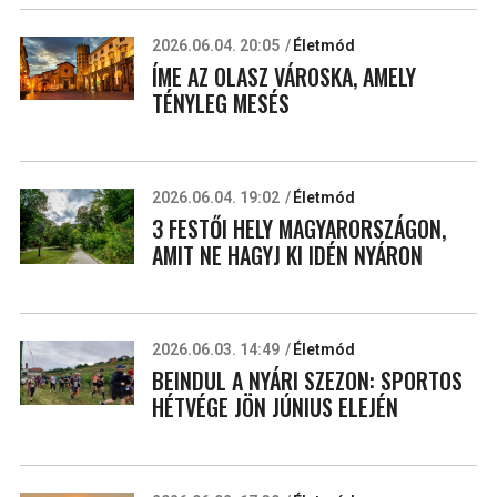
2026.06.04. 20:05
Életmód
ÍME AZ OLASZ VÁROSKA, AMELY
TÉNYLEG MESÉS
2026.06.04. 19:02
Életmód
3 FESTŐI HELY MAGYARORSZÁGON,
AMIT NE HAGYJ KI IDÉN NYÁRON
2026.06.03. 14:49
Életmód
BEINDUL A NYÁRI SZEZON: SPORTOS
HÉTVÉGE JÖN JÚNIUS ELEJÉN