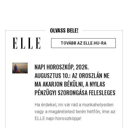
OLVASS BELE!
TOVÁBB AZ ELLE.HU-RA
NAPI HOROSZKÓP, 2026.
AUGUSZTUS 10.: AZ OROSZLÁN NE
MA AKARJON BÉKÜLNI, A NYILAS
PÉNZÜGYI SZORONGÁSA FELESLEGES
Ha érdekel, mi vár rád a munkahelyeden
vagy a magánéleted terén hétfőn, íme az
ELLE napi horoszkópja!