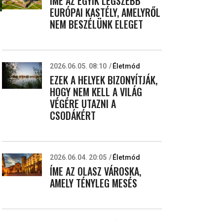
ÍME AZ EGYIK LEGSZEBB
EURÓPAI KASTÉLY, AMELYRŐL
NEM BESZÉLÜNK ELEGET
2026.06.05. 08:10
Életmód
EZEK A HELYEK BIZONYÍTJÁK,
HOGY NEM KELL A VILÁG
VÉGÉRE UTAZNI A
CSODÁKÉRT
2026.06.04. 20:05
Életmód
ÍME AZ OLASZ VÁROSKA,
AMELY TÉNYLEG MESÉS