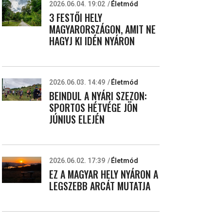
2026.06.04. 19:02
Életmód
3 FESTŐI HELY
MAGYARORSZÁGON, AMIT NE
HAGYJ KI IDÉN NYÁRON
2026.06.03. 14:49
Életmód
BEINDUL A NYÁRI SZEZON:
SPORTOS HÉTVÉGE JÖN
JÚNIUS ELEJÉN
2026.06.02. 17:39
Életmód
EZ A MAGYAR HELY NYÁRON A
LEGSZEBB ARCÁT MUTATJA