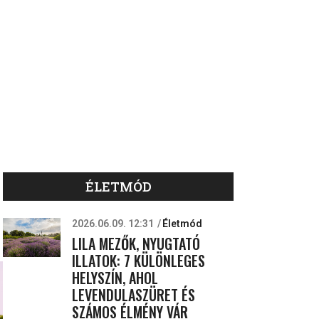
ÉLETMÓD
2026.06.09. 12:31
Életmód
LILA MEZŐK, NYUGTATÓ
ILLATOK: 7 KÜLÖNLEGES
HELYSZÍN, AHOL
LEVENDULASZÜRET ÉS
SZÁMOS ÉLMÉNY VÁR