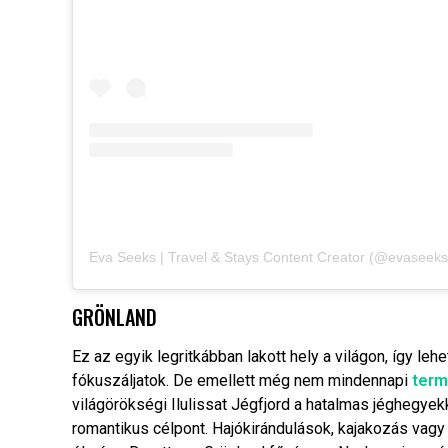
GRÖNLAND
Ez az egyik legritkábban lakott hely a világon, így l
fókuszáljatok. De emellett még nem mindennapi
term
világörökségi Ilulissat Jégfjord a hatalmas jéghegye
romantikus célpont. Hajókirándulások, kajakozás vagy 