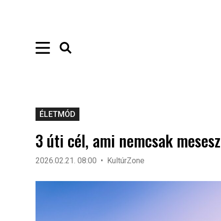
ÉLETMÓD
3 úti cél, ami nemcsak meses
2026.02.21. 08:00
KultúrZone