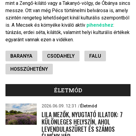
mint a Zengő-kilátó vagy a Takanyó-völgy, de Óbánya sincs
messze. Ott van még Pécs történelmi belvárosa is, amely
szintén rengeteg lehetőséget kínál kulturális szempontból
is. A Mecsek és környéke kiváló aktív
pihenéshez
:
túrázás, erdei séta, kilátók, valamint helyi kulturális értékek
egyaránt vannak ezen a vidéken.
BARANYA
CSODAHELY
FALU
HOSSZÚHETÉNY
ÉLETMÓD
2026.06.09. 12:31
Életmód
LILA MEZŐK, NYUGTATÓ ILLATOK: 7
KÜLÖNLEGES HELYSZÍN, AHOL
LEVENDULASZÜRET ÉS SZÁMOS