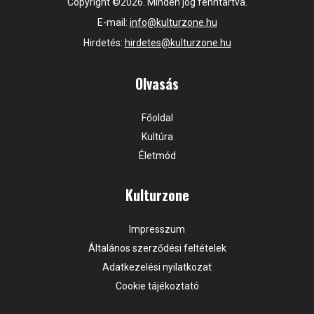
Copyright ©2026. Minden jog fenntartva.
E-mail:
info@kulturzone.hu
Hirdetés:
hirdetes@kulturzone.hu
Olvasás
Főoldal
Kultúra
Életmód
Kulturzone
Impresszum
Általános szerződési feltételek
Adatkezelési nyilatkozat
Cookie tájékoztató