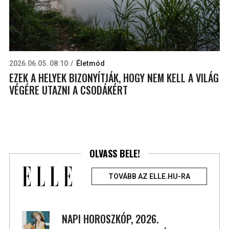
2026.06.05. 08:10
Életmód
EZEK A HELYEK BIZONYÍTJÁK, HOGY NEM KELL A VILÁG
VÉGÉRE UTAZNI A CSODÁKÉRT
OLVASS BELE!
TOVÁBB AZ ELLE.HU-RA
NAPI HOROSZKÓP, 2026.