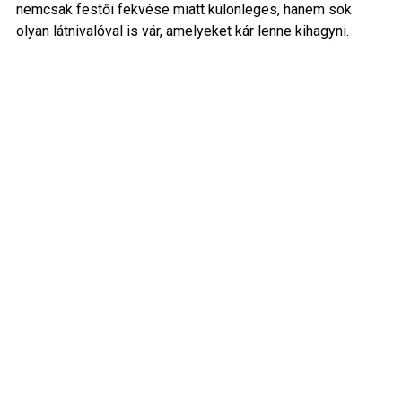
nemcsak festői fekvése miatt különleges, hanem sok
olyan látnivalóval is vár, amelyeket kár lenne kihagyni.