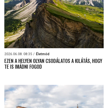
2026.06.08. 08:35
Életmód
EZEN A HELYEN OLYAN CSODÁLATOS A KILÁTÁS, HOGY
TE IS IMÁDNI FOGOD