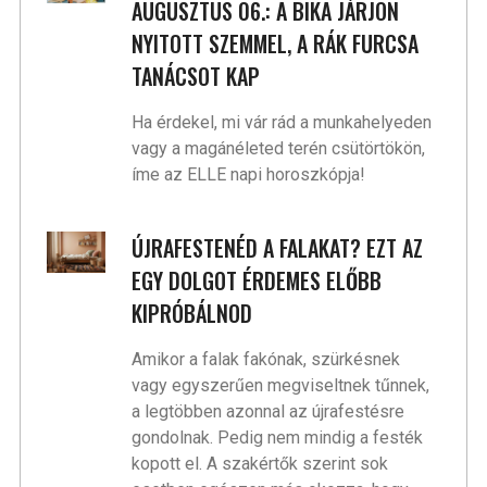
AUGUSZTUS 06.: A BIKA JÁRJON
NYITOTT SZEMMEL, A RÁK FURCSA
TANÁCSOT KAP
Ha érdekel, mi vár rád a munkahelyeden
vagy a magánéleted terén csütörtökön,
íme az ELLE napi horoszkópja!
ÚJRAFESTENÉD A FALAKAT? EZT AZ
EGY DOLGOT ÉRDEMES ELŐBB
KIPRÓBÁLNOD
Amikor a falak fakónak, szürkésnek
vagy egyszerűen megviseltnek tűnnek,
a legtöbben azonnal az újrafestésre
gondolnak. Pedig nem mindig a festék
kopott el. A szakértők szerint sok