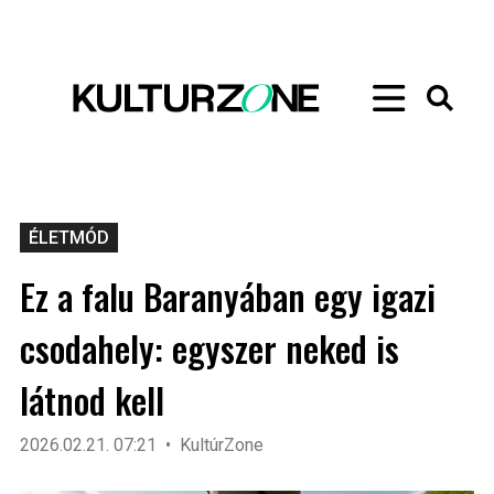
ÉLETMÓD
Ez a falu Baranyában egy igazi
csodahely: egyszer neked is
látnod kell
2026.02.21. 07:21
KultúrZone