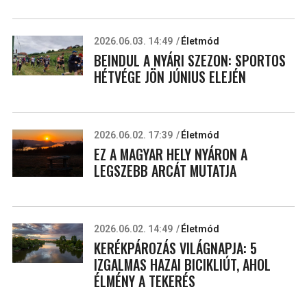
2026.06.03. 14:49
Életmód
BEINDUL A NYÁRI SZEZON: SPORTOS
HÉTVÉGE JÖN JÚNIUS ELEJÉN
2026.06.02. 17:39
Életmód
EZ A MAGYAR HELY NYÁRON A
LEGSZEBB ARCÁT MUTATJA
2026.06.02. 14:49
Életmód
KERÉKPÁROZÁS VILÁGNAPJA: 5
IZGALMAS HAZAI BICIKLIÚT, AHOL
ÉLMÉNY A TEKERÉS