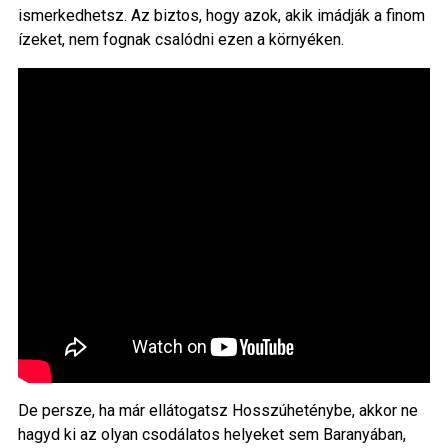
ismerkedhetsz. Az biztos, hogy azok, akik imádják a finom
ízeket, nem fognak csalódni ezen a környéken.
De persze, ha már ellátogatsz Hosszúheténybe, akkor ne
hagyd ki az olyan csodálatos helyeket sem Baranyában,