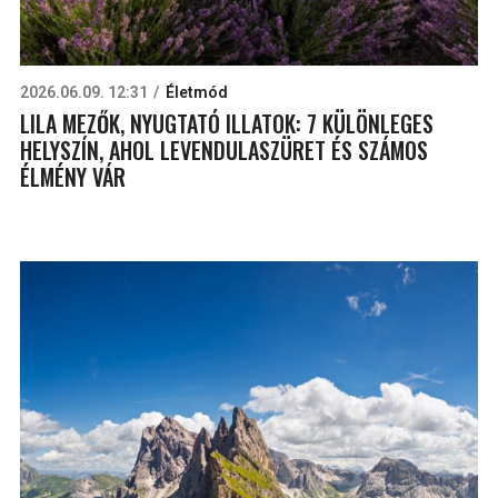
2026.06.09. 12:31
Életmód
LILA MEZŐK, NYUGTATÓ ILLATOK: 7 KÜLÖNLEGES
HELYSZÍN, AHOL LEVENDULASZÜRET ÉS SZÁMOS
ÉLMÉNY VÁR