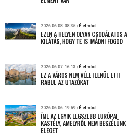
ÉLMÉNY VÁR
2026.06.08. 08:35
Életmód
EZEN A HELYEN OLYAN CSODÁLATOS A
KILÁTÁS, HOGY TE IS IMÁDNI FOGOD
2026.06.07. 16:13
Életmód
EZ A VÁROS NEM VÉLETLENÜL EJTI
RABUL AZ UTAZÓKAT
2026.06.06. 19:59
Életmód
ÍME AZ EGYIK LEGSZEBB EURÓPAI
KASTÉLY, AMELYRŐL NEM BESZÉLÜNK
ELEGET