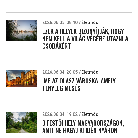
2026.06.05. 08:10
Életmód
EZEK A HELYEK BIZONYÍTJÁK, HOGY
NEM KELL A VILÁG VÉGÉRE UTAZNI A
CSODÁKÉRT
2026.06.04. 20:05
Életmód
ÍME AZ OLASZ VÁROSKA, AMELY
TÉNYLEG MESÉS
2026.06.04. 19:02
Életmód
3 FESTŐI HELY MAGYARORSZÁGON,
AMIT NE HAGYJ KI IDÉN NYÁRON