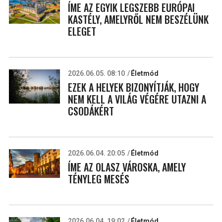
ÍME AZ EGYIK LEGSZEBB EURÓPAI
KASTÉLY, AMELYRŐL NEM BESZÉLÜNK
ELEGET
2026.06.05. 08:10
Életmód
EZEK A HELYEK BIZONYÍTJÁK, HOGY
NEM KELL A VILÁG VÉGÉRE UTAZNI A
CSODÁKÉRT
2026.06.04. 20:05
Életmód
ÍME AZ OLASZ VÁROSKA, AMELY
TÉNYLEG MESÉS
2026.06.04. 19:02
Életmód