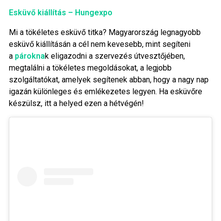
Esküvő kiállítás – Hungexpo
Mi a tökéletes esküvő titka? Magyarország legnagyobb
esküvő kiállításán a cél nem kevesebb, mint segíteni
a
párokna
k eligazodni a szervezés útvesztőjében,
megtalálni a tökéletes megoldásokat, a legjobb
szolgáltatókat, amelyek segítenek abban, hogy a nagy nap
igazán különleges és emlékezetes legyen. Ha esküvőre
készülsz, itt a helyed ezen a hétvégén!