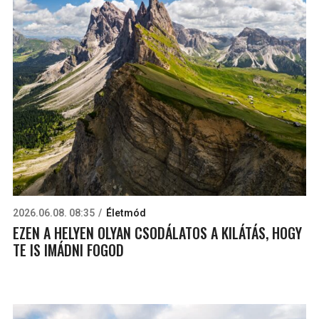
2026.06.08. 08:35
Életmód
EZEN A HELYEN OLYAN CSODÁLATOS A KILÁTÁS, HOGY
TE IS IMÁDNI FOGOD