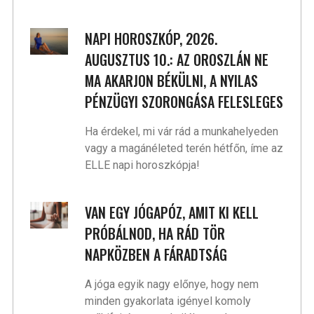
NAPI HOROSZKÓP, 2026.
AUGUSZTUS 10.: AZ OROSZLÁN NE
MA AKARJON BÉKÜLNI, A NYILAS
PÉNZÜGYI SZORONGÁSA FELESLEGES
Ha érdekel, mi vár rád a munkahelyeden
vagy a magánéleted terén hétfőn, íme az
ELLE napi horoszkópja!
VAN EGY JÓGAPÓZ, AMIT KI KELL
PRÓBÁLNOD, HA RÁD TÖR
NAPKÖZBEN A FÁRADTSÁG
A jóga egyik nagy előnye, hogy nem
minden gyakorlata igényel komoly