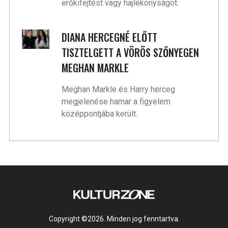
erőkifejtést vagy hajlékonyságot.
DIANA HERCEGNÉ ELŐTT
TISZTELGETT A VÖRÖS SZŐNYEGEN
MEGHAN MARKLE
Meghan Markle és Harry herceg
megjelenése hamar a figyelem
középpontjába került.
Copyright ©2026. Minden jog fenntartva.