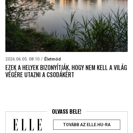
2026.06.05. 08:10
Életmód
EZEK A HELYEK BIZONYÍTJÁK, HOGY NEM KELL A VILÁG
VÉGÉRE UTAZNI A CSODÁKÉRT
OLVASS BELE!
TOVÁBB AZ ELLE.HU-RA