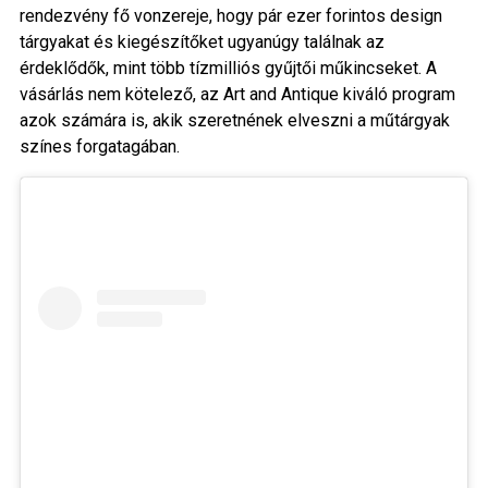
rendezvény fő vonzereje, hogy pár ezer forintos design
tárgyakat és kiegészítőket ugyanúgy találnak az
érdeklődők, mint több tízmilliós gyűjtői műkincseket. A
vásárlás nem kötelező, az Art and Antique kiváló program
azok számára is, akik szeretnének elveszni a műtárgyak
színes forgatagában.