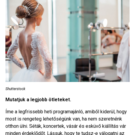
Shutterstock
Mutatjuk a legjobb ötleteket.
Íme a legfrissebb heti programajánló, amiből kiderül, hogy
most is rengeteg lehetőségünk van, ha nem szeretnénk
otthon ülni. Séták, koncertek, vásár és esküvő kiállítás vár
minden érdeklődőt. Lássuk, hogy te tudsz-e válogatni az