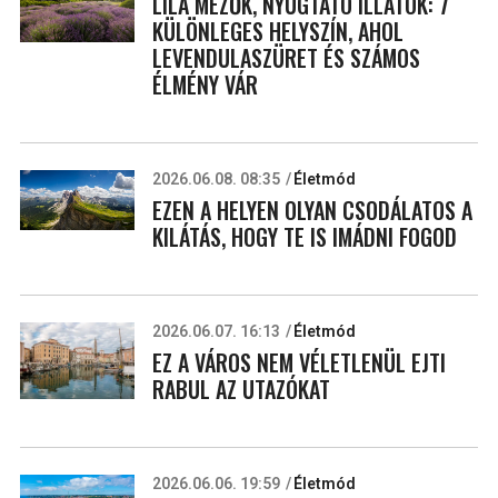
LILA MEZŐK, NYUGTATÓ ILLATOK: 7
KÜLÖNLEGES HELYSZÍN, AHOL
LEVENDULASZÜRET ÉS SZÁMOS
ÉLMÉNY VÁR
2026.06.08. 08:35
Életmód
EZEN A HELYEN OLYAN CSODÁLATOS A
KILÁTÁS, HOGY TE IS IMÁDNI FOGOD
2026.06.07. 16:13
Életmód
EZ A VÁROS NEM VÉLETLENÜL EJTI
RABUL AZ UTAZÓKAT
2026.06.06. 19:59
Életmód