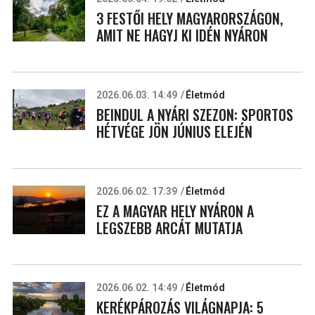
3 FESTŐI HELY MAGYARORSZÁGON,
AMIT NE HAGYJ KI IDÉN NYÁRON
2026.06.03. 14:49
Életmód
BEINDUL A NYÁRI SZEZON: SPORTOS
HÉTVÉGE JÖN JÚNIUS ELEJÉN
2026.06.02. 17:39
Életmód
EZ A MAGYAR HELY NYÁRON A
LEGSZEBB ARCÁT MUTATJA
2026.06.02. 14:49
Életmód
KERÉKPÁROZÁS VILÁGNAPJA: 5