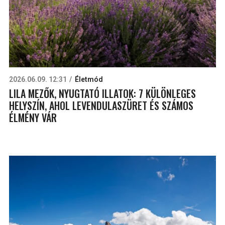
2026.06.09. 12:31
Életmód
LILA MEZŐK, NYUGTATÓ ILLATOK: 7 KÜLÖNLEGES
HELYSZÍN, AHOL LEVENDULASZÜRET ÉS SZÁMOS
ÉLMÉNY VÁR