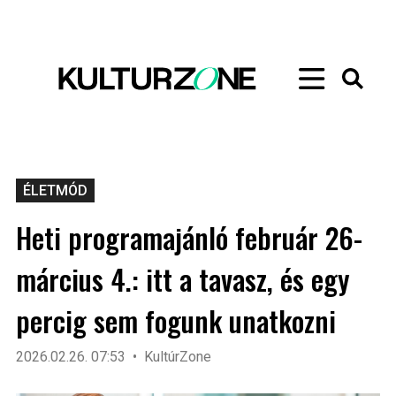
ÉLETMÓD
Heti programajánló február 26-
március 4.: itt a tavasz, és egy
percig sem fogunk unatkozni
2026.02.26. 07:53
KultúrZone