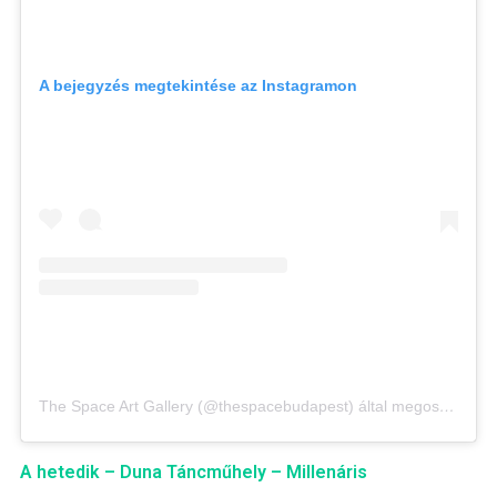
A bejegyzés megtekintése az Instagramon
The Space Art Gallery (@thespacebudapest) által megosztott bejegyzés
A hetedik – Duna Táncműhely – Millenáris