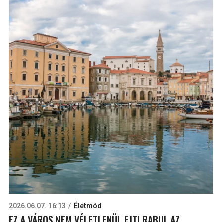
2026.06.07. 16:13
Életmód
EZ A VÁROS NEM VÉLETLENÜL EJTI RABUL AZ