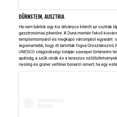
DÜRNSTEIN, AUSZTRIA
Ha nem bántok egy kis látványos kitérőt az osztrák tá
gasztronómiai pihenőre. A Duna mentén fekvő kisváro
templomtornyáról és megkapó várromjáról egyaránt is
legismertebb, hogy itt tartották fogva Oroszlánszívű R
UNESCO világörökségi listáján szerepel történelmi t
apátság, a szűk utcák és a teraszos szőlőültetvények 
riesling és grüner veltliner borairól ismert, ha egy es