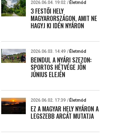
2026.06.04. 19:02
Életmód
s
3 FESTŐI HELY
MAGYARORSZÁGON, AMIT NE
HAGYJ KI IDÉN NYÁRON
2026.06.03. 14:49
Életmód
BEINDUL A NYÁRI SZEZON:
SPORTOS HÉTVÉGE JÖN
JÚNIUS ELEJÉN
2026.06.02. 17:39
Életmód
EZ A MAGYAR HELY NYÁRON A
LEGSZEBB ARCÁT MUTATJA