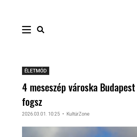
ÉLETMÓD
4 meseszép városka Budapest é
fogsz
2026.03.01. 10:25
KultúrZone