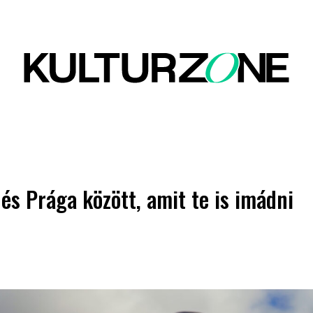
s Prága között, amit te is imádni