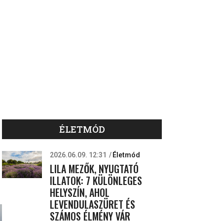
ÉLETMÓD
2026.06.09. 12:31
Életmód
LILA MEZŐK, NYUGTATÓ
ILLATOK: 7 KÜLÖNLEGES
HELYSZÍN, AHOL
LEVENDULASZÜRET ÉS
SZÁMOS ÉLMÉNY VÁR