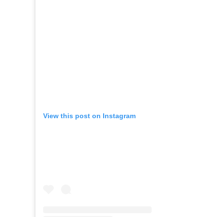
View this post on Instagram