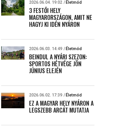
2026.06.04. 19:02
Életmód
3 FESTŐI HELY
MAGYARORSZÁGON, AMIT NE
HAGYJ KI IDÉN NYÁRON
2026.06.03. 14:49
Életmód
BEINDUL A NYÁRI SZEZON:
SPORTOS HÉTVÉGE JÖN
JÚNIUS ELEJÉN
2026.06.02. 17:39
Életmód
EZ A MAGYAR HELY NYÁRON A
LEGSZEBB ARCÁT MUTATJA