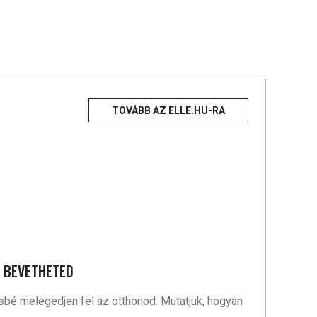
TOVÁBB AZ ELLE.HU-RA
S BEVETHETED
ésbé melegedjen fel az otthonod. Mutatjuk, hogyan