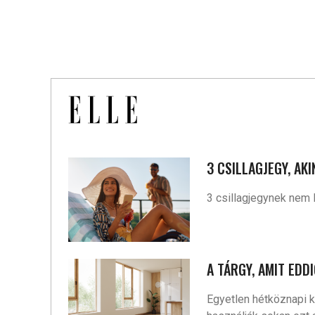
3 CSILLAGJEGY, AK
3 csillagjegynek nem 
A TÁRGY, AMIT EDD
Egyetlen hétköznapi k