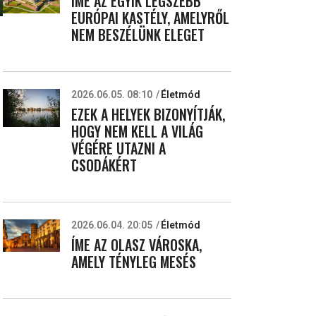
ÍME AZ EGYIK LEGSZEBB
EURÓPAI KASTÉLY, AMELYRŐL
NEM BESZÉLÜNK ELEGET
2026.06.05. 08:10
Életmód
EZEK A HELYEK BIZONYÍTJÁK,
HOGY NEM KELL A VILÁG
VÉGÉRE UTAZNI A
CSODÁKÉRT
.
2026.06.04. 20:05
Életmód
ÍME AZ OLASZ VÁROSKA,
AMELY TÉNYLEG MESÉS