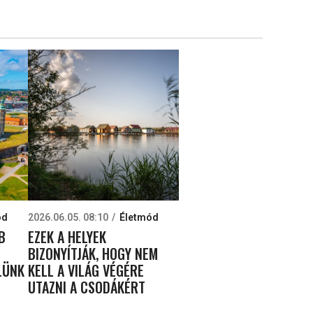
ód
2026.06.05. 08:10
Életmód
B
EZEK A HELYEK
BIZONYÍTJÁK, HOGY NEM
LÜNK
KELL A VILÁG VÉGÉRE
UTAZNI A CSODÁKÉRT