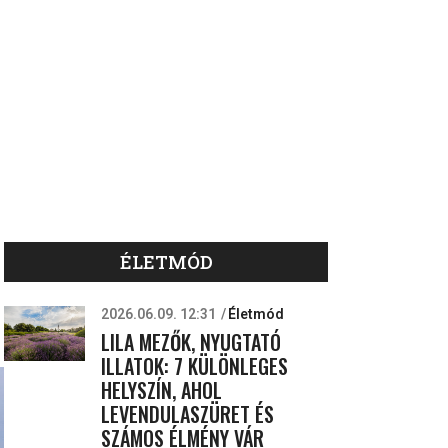
ÉLETMÓD
2026.06.09. 12:31
Életmód
LILA MEZŐK, NYUGTATÓ
ILLATOK: 7 KÜLÖNLEGES
HELYSZÍN, AHOL
LEVENDULASZÜRET ÉS
SZÁMOS ÉLMÉNY VÁR