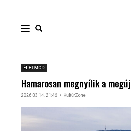
ÉLETMÓD
Hamarosan megnyílik a megúju
2026.03.14. 21:46
KultúrZone