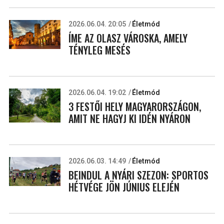
2026.06.04. 20:05
Életmód
ÍME AZ OLASZ VÁROSKA, AMELY
TÉNYLEG MESÉS
2026.06.04. 19:02
Életmód
3 FESTŐI HELY MAGYARORSZÁGON,
AMIT NE HAGYJ KI IDÉN NYÁRON
2026.06.03. 14:49
Életmód
BEINDUL A NYÁRI SZEZON: SPORTOS
HÉTVÉGE JÖN JÚNIUS ELEJÉN