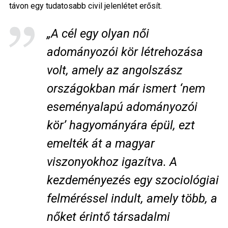
távon egy tudatosabb civil jelenlétet erősít.
„A cél egy olyan női
adományozói kör létrehozása
volt, amely az angolszász
országokban már ismert ‘nem
eseményalapú adományozói
kör’ hagyományára épül, ezt
emelték át a magyar
viszonyokhoz igazítva. A
kezdeményezés egy szociológiai
felméréssel indult, amely több, a
nőket érintő társadalmi