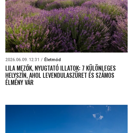
2026.06.09. 12:31
Életmód
LILA MEZŐK, NYUGTATÓ ILLATOK: 7 KÜLÖNLEGES
HELYSZÍN, AHOL LEVENDULASZÜRET ÉS SZÁMOS
ÉLMÉNY VÁR