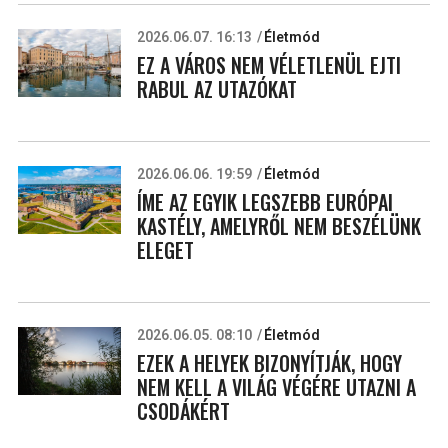
2026.06.07. 16:13
Életmód
EZ A VÁROS NEM VÉLETLENÜL EJTI
RABUL AZ UTAZÓKAT
2026.06.06. 19:59
Életmód
ÍME AZ EGYIK LEGSZEBB EURÓPAI
KASTÉLY, AMELYRŐL NEM BESZÉLÜNK
ELEGET
2026.06.05. 08:10
Életmód
EZEK A HELYEK BIZONYÍTJÁK, HOGY
NEM KELL A VILÁG VÉGÉRE UTAZNI A
CSODÁKÉRT