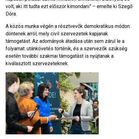
volt, aki itt tudta ezt először kimondani” – emelte ki Szegő
Dóra.
A közös munka végén a résztvevők demokratikus módon
döntenek arról, mely civil szervezetek kapjanak
támogatást. Az adományok átadása után sem zárul le a
folyamat: utánkövetés történik, és a szervezők szükség
esetén további szakmai támogatást is nyújtanak a
kiválasztott szervezeteknek.