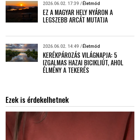
2026.06.02. 17:39
Életmód
EZ A MAGYAR HELY NYÁRON A
LEGSZEBB ARCÁT MUTATJA
2026.06.02. 14:49
Életmód
KERÉKPÁROZÁS VILÁGNAPJA: 5
IZGALMAS HAZAI BICIKLIÚT, AHOL
ÉLMÉNY A TEKERÉS
Ezek is érdekelhetnek