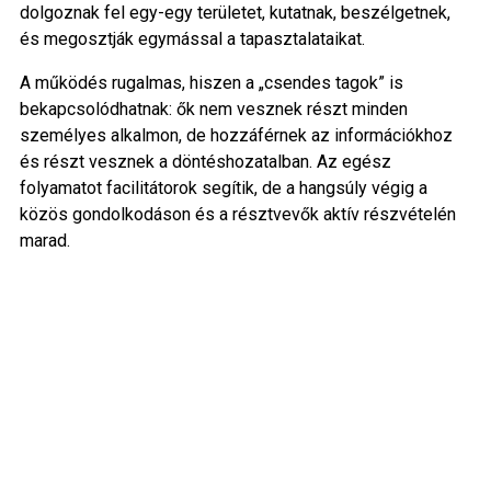
dolgoznak fel egy-egy területet, kutatnak, beszélgetnek,
és megosztják egymással a tapasztalataikat.
A működés rugalmas, hiszen a „csendes tagok” is
bekapcsolódhatnak: ők nem vesznek részt minden
személyes alkalmon, de hozzáférnek az információkhoz
és részt vesznek a döntéshozatalban. Az egész
folyamatot facilitátorok segítik, de a hangsúly végig a
közös gondolkodáson és a résztvevők aktív részvételén
marad.