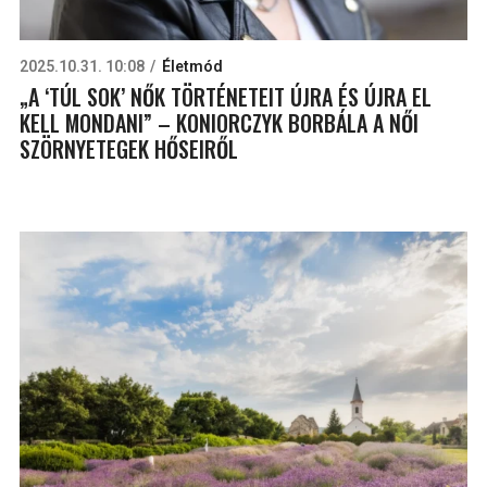
2025.10.31. 10:08
Életmód
„A ‘TÚL SOK’ NŐK TÖRTÉNETEIT ÚJRA ÉS ÚJRA EL
KELL MONDANI” – KONIORCZYK BORBÁLA A NŐI
SZÖRNYETEGEK HŐSEIRŐL