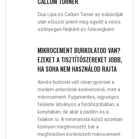
CALLUM TURNER
Dua Lipa és Callum Turner az esküvőjük
után először jelent meg együtt a vörös
szőnyegen férjként és feleségként.
MIKROCEMENT BURKOLATOD VAN?
EZEKET A TISZTÍTÓSZEREKET JOBB,
HA SOHA NEM HASZNÁLOD RAJTA
Kevés burkolat vált olyan gyorsan a
modern enteriőrök kedvencévé, mint a
mikrocement. Fugamentes, egységes
felülete látványos a fürdőszobában, a
konyhában, de akár a padlón és a
falakon is. A minimalista külső azonban
könnyen megtévesztő: bár a
megfelelően kivitelezett mikrocement