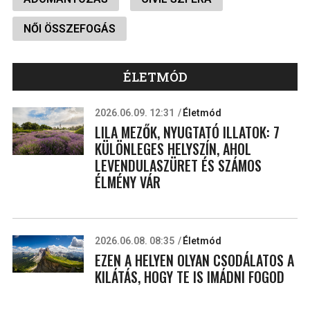
NŐI ÖSSZEFOGÁS
ÉLETMÓD
2026.06.09. 12:31
Életmód
LILA MEZŐK, NYUGTATÓ ILLATOK: 7
KÜLÖNLEGES HELYSZÍN, AHOL
LEVENDULASZÜRET ÉS SZÁMOS
ÉLMÉNY VÁR
2026.06.08. 08:35
Életmód
EZEN A HELYEN OLYAN CSODÁLATOS A
KILÁTÁS, HOGY TE IS IMÁDNI FOGOD