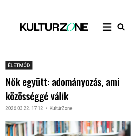
ÉLETMÓD
Nők együtt: adományozás, ami
közösséggé válik
2026.03.22. 17:12
KultúrZone