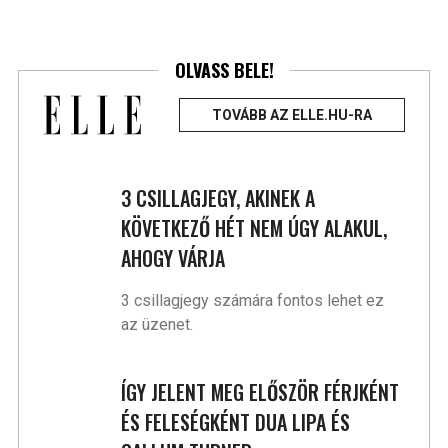
OLVASS BELE!
TOVÁBB AZ ELLE.HU-RA
3 CSILLAGJEGY, AKINEK A
KÖVETKEZŐ HÉT NEM ÚGY ALAKUL,
AHOGY VÁRJA
3 csillagjegy számára fontos lehet ez
az üzenet.
ÍGY JELENT MEG ELŐSZÖR FÉRJKÉNT
ÉS FELESÉGKÉNT DUA LIPA ÉS