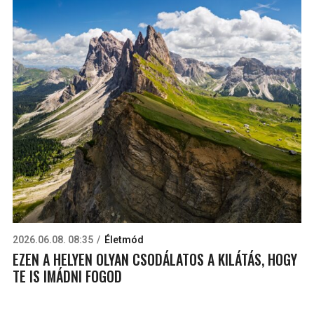
2026.06.08. 08:35
Életmód
EZEN A HELYEN OLYAN CSODÁLATOS A KILÁTÁS, HOGY
TE IS IMÁDNI FOGOD