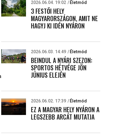
2026.06.04. 19:02
Életmód
3 FESTŐI HELY
MAGYARORSZÁGON, AMIT NE
HAGYJ KI IDÉN NYÁRON
2026.06.03. 14:49
Életmód
BEINDUL A NYÁRI SZEZON:
SPORTOS HÉTVÉGE JÖN
JÚNIUS ELEJÉN
a
2026.06.02. 17:39
Életmód
EZ A MAGYAR HELY NYÁRON A
LEGSZEBB ARCÁT MUTATJA