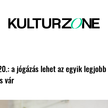
0.: a jógázás lehet az egyik legjobb
s vár