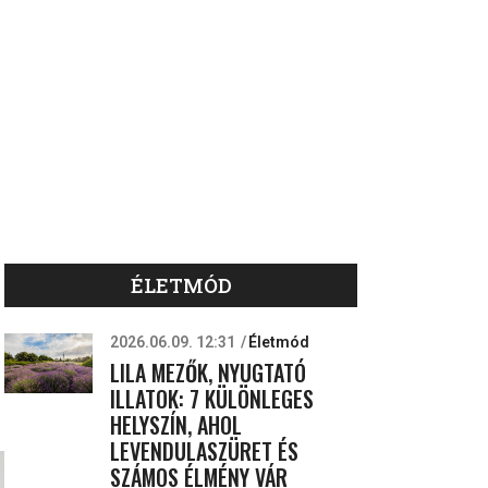
ÉLETMÓD
2026.06.09. 12:31
Életmód
LILA MEZŐK, NYUGTATÓ
ILLATOK: 7 KÜLÖNLEGES
HELYSZÍN, AHOL
LEVENDULASZÜRET ÉS
SZÁMOS ÉLMÉNY VÁR