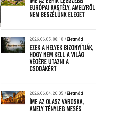
ÍME AZ EGYIK LEGSZEBB
EURÓPAI KASTÉLY, AMELYRŐL
NEM BESZÉLÜNK ELEGET
2026.06.05. 08:10
Életmód
EZEK A HELYEK BIZONYÍTJÁK,
HOGY NEM KELL A VILÁG
VÉGÉRE UTAZNI A
CSODÁKÉRT
2026.06.04. 20:05
Életmód
ÍME AZ OLASZ VÁROSKA,
AMELY TÉNYLEG MESÉS