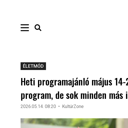
ÉLETMÓD
Heti programajánló május 14-2
program, de sok minden más i
2026.05.14. 08:20
KultúrZone