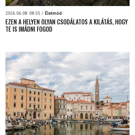
2026.06.08. 08:35
Életmód
EZEN A HELYEN OLYAN CSODÁLATOS A KILÁTÁS, HOGY
TE IS IMÁDNI FOGOD