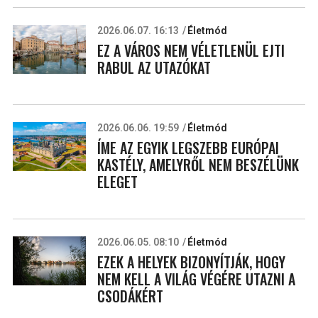
2026.06.07. 16:13
Életmód
EZ A VÁROS NEM VÉLETLENÜL EJTI
RABUL AZ UTAZÓKAT
2026.06.06. 19:59
Életmód
ÍME AZ EGYIK LEGSZEBB EURÓPAI
KASTÉLY, AMELYRŐL NEM BESZÉLÜNK
ELEGET
2026.06.05. 08:10
Életmód
EZEK A HELYEK BIZONYÍTJÁK, HOGY
NEM KELL A VILÁG VÉGÉRE UTAZNI A
CSODÁKÉRT