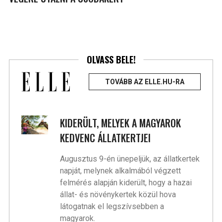
OLVASS BELE!
TOVÁBB AZ ELLE.HU-RA
KIDERÜLT, MELYEK A MAGYAROK
KEDVENC ÁLLATKERTJEI
Augusztus 9-én ünepeljük, az állatkertek
napját, melynek alkalmából végzett
felmérés alapján kiderült, hogy a hazai
állat- és növénykertek közül hova
látogatnak el legszívsebben a
magyarok.