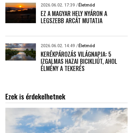
2026.06.02. 17:39
Életmód
EZ A MAGYAR HELY NYÁRON A
LEGSZEBB ARCÁT MUTATJA
2026.06.02. 14:49
Életmód
KERÉKPÁROZÁS VILÁGNAPJA: 5
IZGALMAS HAZAI BICIKLIÚT, AHOL
ÉLMÉNY A TEKERÉS
Ezek is érdekelhetnek