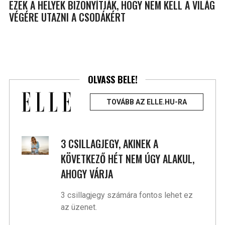
EZEK A HELYEK BIZONYÍTJÁK, HOGY NEM KELL A VILÁG
VÉGÉRE UTAZNI A CSODÁKÉRT
OLVASS BELE!
TOVÁBB AZ ELLE.HU-RA
3 CSILLAGJEGY, AKINEK A
KÖVETKEZŐ HÉT NEM ÚGY ALAKUL,
AHOGY VÁRJA
3 csillagjegy számára fontos lehet ez
az üzenet.