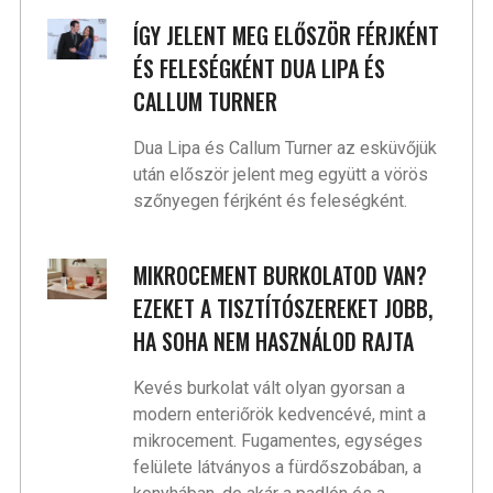
ÍGY JELENT MEG ELŐSZÖR FÉRJKÉNT
ÉS FELESÉGKÉNT DUA LIPA ÉS
CALLUM TURNER
Dua Lipa és Callum Turner az esküvőjük
után először jelent meg együtt a vörös
szőnyegen férjként és feleségként.
MIKROCEMENT BURKOLATOD VAN?
EZEKET A TISZTÍTÓSZEREKET JOBB,
HA SOHA NEM HASZNÁLOD RAJTA
Kevés burkolat vált olyan gyorsan a
modern enteriőrök kedvencévé, mint a
mikrocement. Fugamentes, egységes
felülete látványos a fürdőszobában, a