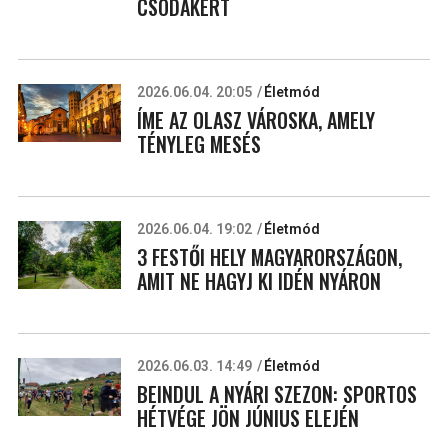
CSODÁKÉRT
2026.06.04. 20:05
Életmód
ÍME AZ OLASZ VÁROSKA, AMELY
TÉNYLEG MESÉS
2026.06.04. 19:02
Életmód
3 FESTŐI HELY MAGYARORSZÁGON,
AMIT NE HAGYJ KI IDÉN NYÁRON
2026.06.03. 14:49
Életmód
BEINDUL A NYÁRI SZEZON: SPORTOS
HÉTVÉGE JÖN JÚNIUS ELEJÉN