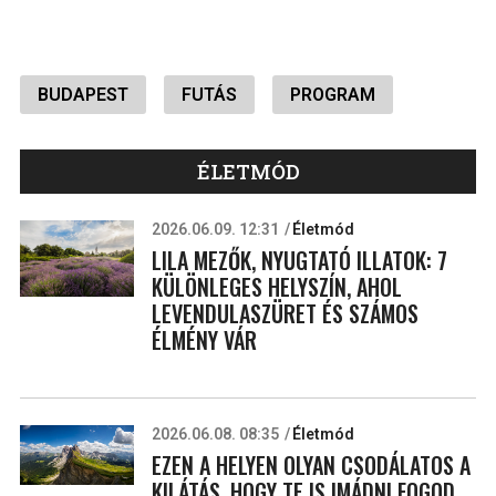
BUDAPEST
FUTÁS
PROGRAM
ÉLETMÓD
2026.06.09. 12:31
Életmód
LILA MEZŐK, NYUGTATÓ ILLATOK: 7
KÜLÖNLEGES HELYSZÍN, AHOL
LEVENDULASZÜRET ÉS SZÁMOS
ÉLMÉNY VÁR
2026.06.08. 08:35
Életmód
EZEN A HELYEN OLYAN CSODÁLATOS A
KILÁTÁS, HOGY TE IS IMÁDNI FOGOD