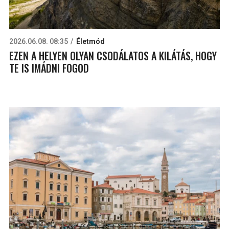
2026.06.08. 08:35
Életmód
EZEN A HELYEN OLYAN CSODÁLATOS A KILÁTÁS, HOGY
TE IS IMÁDNI FOGOD