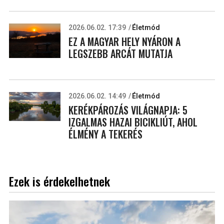
2026.06.02. 17:39
Életmód
EZ A MAGYAR HELY NYÁRON A
LEGSZEBB ARCÁT MUTATJA
2026.06.02. 14:49
Életmód
KERÉKPÁROZÁS VILÁGNAPJA: 5
IZGALMAS HAZAI BICIKLIÚT, AHOL
ÉLMÉNY A TEKERÉS
Ezek is érdekelhetnek