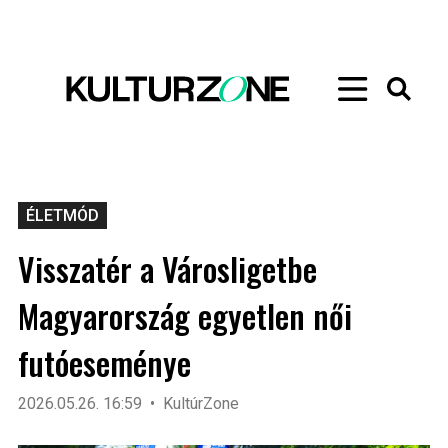
ÉLETMÓD
Visszatér a Városligetbe
Magyarország egyetlen női
futóeseménye
2026.05.26. 16:59
KultúrZone