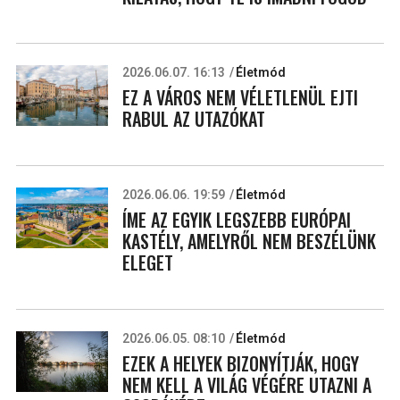
2026.06.07. 16:13
Életmód
EZ A VÁROS NEM VÉLETLENÜL EJTI
RABUL AZ UTAZÓKAT
2026.06.06. 19:59
Életmód
ÍME AZ EGYIK LEGSZEBB EURÓPAI
KASTÉLY, AMELYRŐL NEM BESZÉLÜNK
ELEGET
2026.06.05. 08:10
Életmód
EZEK A HELYEK BIZONYÍTJÁK, HOGY
NEM KELL A VILÁG VÉGÉRE UTAZNI A