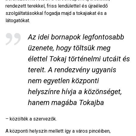
rendezett terekkel, friss lendülettel és újraéledő
szolgáltatásokkal fogadja majd a tokajiakat és a
látogatókat.
Az idei bornapok legfontosabb
üzenete, hogy töltsük meg
élettel Tokaj történelmi utcáit és
tereit. A rendezvény ugyanis
nem egyetlen központi
helyszínre hívja a közönséget,
hanem magába Tokajba
– közölték a szervezők.
A központi helyszín mellett így a város pincéiben,