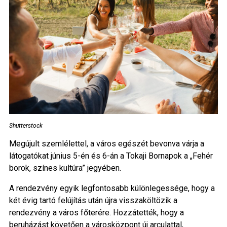
Shutterstock
Megújult szemlélettel, a város egészét bevonva várja a
látogatókat június 5-én és 6-án a Tokaji Bornapok a „Fehér
borok, színes kultúra” jegyében.
A rendezvény egyik legfontosabb különlegessége, hogy a
két évig tartó felújítás után újra visszaköltözik a
rendezvény a város főterére. Hozzátették, hogy a
beruházást követően a városközpont új arculattal,