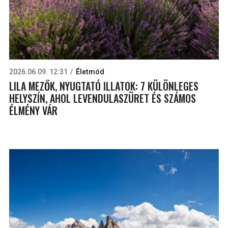
2026.06.09. 12:31
Életmód
LILA MEZŐK, NYUGTATÓ ILLATOK: 7 KÜLÖNLEGES
HELYSZÍN, AHOL LEVENDULASZÜRET ÉS SZÁMOS
ÉLMÉNY VÁR