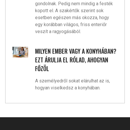
gondolnak. Pedig nem mindig a festék
kopott el. A szakértők szerint sok
esetben egészen más okozza, hogy
egy korábban világos, friss enteriőr
veszít a ragyogásából.
MILYEN EMBER VAGY A KONYHÁBAN?
EZT ÁRULJA EL RÓLAD, AHOGYAN
FŐZÖL
A személyedről sokat elárulhat az is,
hogyan viselkedsz a konyhában.