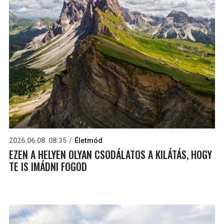
2026.06.08. 08:35
Életmód
EZEN A HELYEN OLYAN CSODÁLATOS A KILÁTÁS, HOGY
TE IS IMÁDNI FOGOD