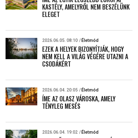
KASTÉLY, AMELYRŐL NEM BESZÉLÜNK
ELEGET
2026.06.05. 08:10
Életmód
EZEK A HELYEK BIZONYÍTJÁK, HOGY
NEM KELL A VILÁG VÉGÉRE UTAZNI A
CSODÁKÉRT
2026.06.04. 20:05
Életmód
ÍME AZ OLASZ VÁROSKA, AMELY
TÉNYLEG MESÉS
2026.06.04. 19:02
Életmód