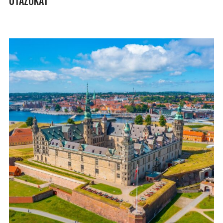
UTAZÓKAT