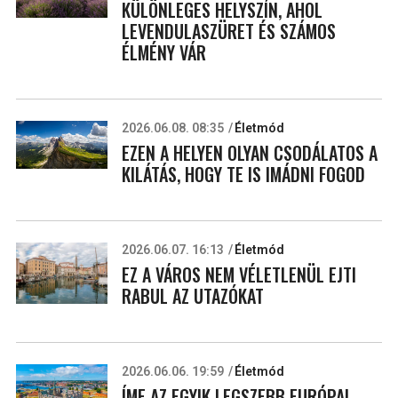
KÜLÖNLEGES HELYSZÍN, AHOL
LEVENDULASZÜRET ÉS SZÁMOS
ÉLMÉNY VÁR
2026.06.08. 08:35
Életmód
EZEN A HELYEN OLYAN CSODÁLATOS A
KILÁTÁS, HOGY TE IS IMÁDNI FOGOD
2026.06.07. 16:13
Életmód
EZ A VÁROS NEM VÉLETLENÜL EJTI
RABUL AZ UTAZÓKAT
2026.06.06. 19:59
Életmód
ÍME AZ EGYIK LEGSZEBB EURÓPAI