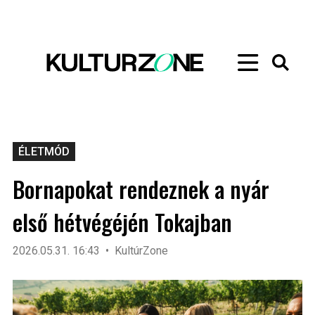
ÉLETMÓD
Bornapokat rendeznek a nyár
első hétvégéjén Tokajban
2026.05.31. 16:43
KultúrZone