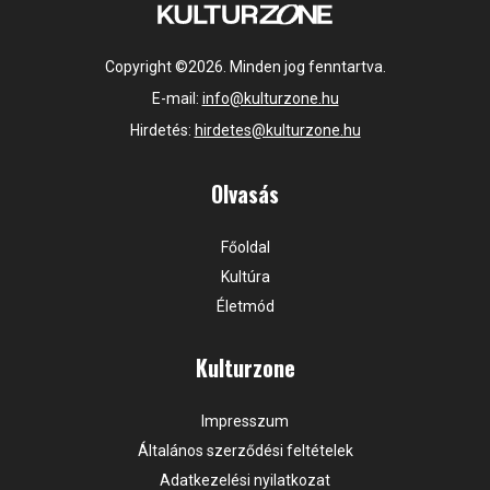
Copyright ©2026. Minden jog fenntartva.
E-mail:
info@kulturzone.hu
Hirdetés:
hirdetes@kulturzone.hu
Olvasás
Főoldal
Kultúra
Életmód
Kulturzone
Impresszum
Általános szerződési feltételek
Adatkezelési nyilatkozat