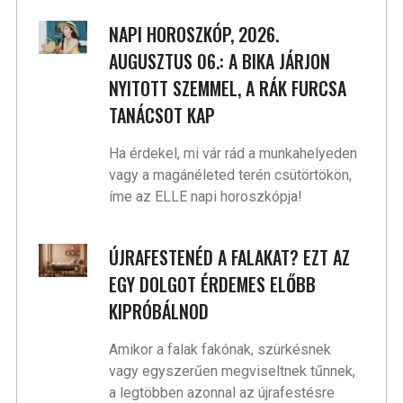
NAPI HOROSZKÓP, 2026.
AUGUSZTUS 06.: A BIKA JÁRJON
NYITOTT SZEMMEL, A RÁK FURCSA
TANÁCSOT KAP
Ha érdekel, mi vár rád a munkahelyeden
vagy a magánéleted terén csütörtökön,
íme az ELLE napi horoszkópja!
ÚJRAFESTENÉD A FALAKAT? EZT AZ
EGY DOLGOT ÉRDEMES ELŐBB
KIPRÓBÁLNOD
Amikor a falak fakónak, szürkésnek
vagy egyszerűen megviseltnek tűnnek,
a legtöbben azonnal az újrafestésre