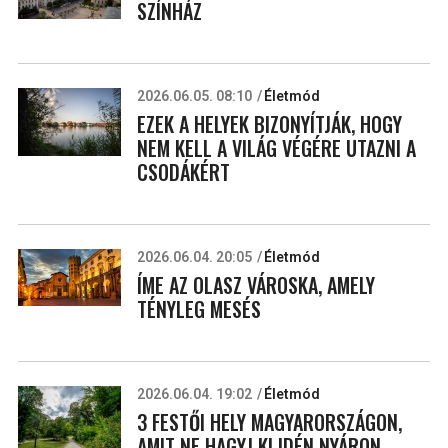
SZÍNHÁZ
2026.06.05. 08:10
Életmód
EZEK A HELYEK BIZONYÍTJÁK, HOGY
NEM KELL A VILÁG VÉGÉRE UTAZNI A
CSODÁKÉRT
2026.06.04. 20:05
Életmód
ÍME AZ OLASZ VÁROSKA, AMELY
TÉNYLEG MESÉS
2026.06.04. 19:02
Életmód
3 FESTŐI HELY MAGYARORSZÁGON,
AMIT NE HAGYJ KI IDÉN NYÁRON