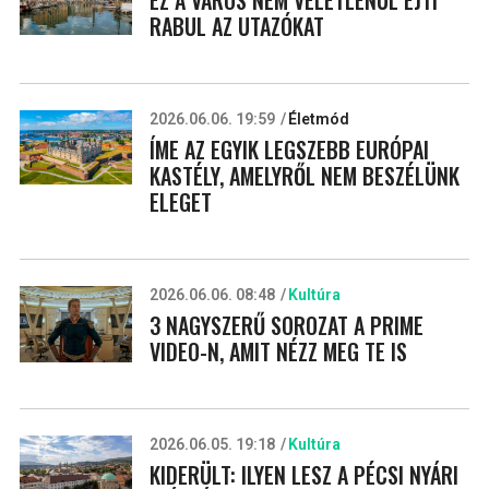
RABUL AZ UTAZÓKAT
2026.06.06. 19:59
Életmód
ÍME AZ EGYIK LEGSZEBB EURÓPAI
KASTÉLY, AMELYRŐL NEM BESZÉLÜNK
ELEGET
2026.06.06. 08:48
Kultúra
3 NAGYSZERŰ SOROZAT A PRIME
VIDEO-N, AMIT NÉZZ MEG TE IS
2026.06.05. 19:18
Kultúra
KIDERÜLT: ILYEN LESZ A PÉCSI NYÁRI