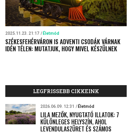
2025.11.23. 21:17
Életmód
SZÉKESFEHÉRVÁRON IS ADVENTI CSODÁK VÁRNAK
IDÉN TÉLEN: MUTATJUK, HOGY MIVEL KÉSZÜLNEK
LEGFRISSEBB CIKKEINK
2026.06.09. 12:31
Életmód
LILA MEZŐK, NYUGTATÓ ILLATOK: 7
KÜLÖNLEGES HELYSZÍN, AHOL
LEVENDULASZÜRET ÉS SZÁMOS