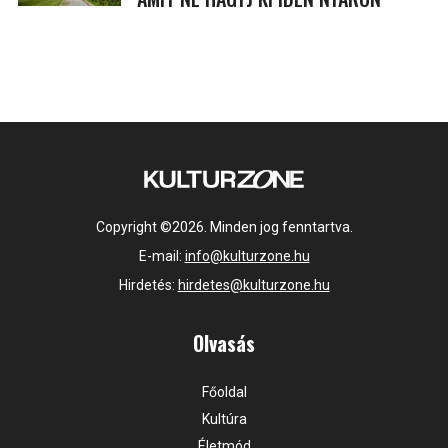
Copyright ©2026. Minden jog fenntartva.
E-mail:
info@kulturzone.hu
Hirdetés:
hirdetes@kulturzone.hu
Olvasás
Főoldal
Kultúra
Életmód