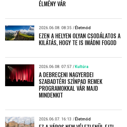
ÉLMÉNY VÁR
2026.06.08. 08:35
Életmód
EZEN A HELYEN OLYAN CSODÁLATOS A
KILÁTÁS, HOGY TE IS IMÁDNI FOGOD
2026.06.08. 07:57
Kultúra
A DEBRECENI NAGYERDEI
SZABADTÉRI SZÍNPAD REMEK
PROGRAMOKKAL VÁR MAJD
MINDENKIT
2026.06.07. 16:13
Életmód
EZ A VÁROS NEM VÉLETLENÜL EJTI