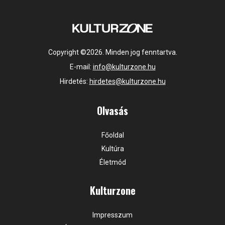
Copyright ©2026. Minden jog fenntartva.
E-mail:
info@kulturzone.hu
Hirdetés:
hirdetes@kulturzone.hu
Olvasás
Főoldal
Kultúra
Életmód
Kulturzone
Impresszum