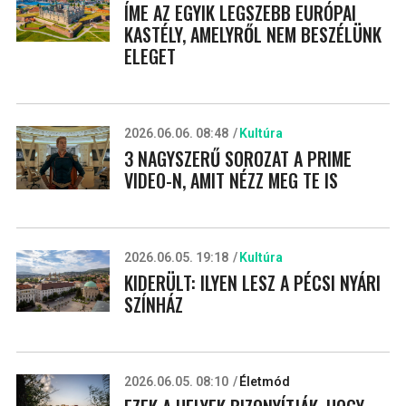
ÍME AZ EGYIK LEGSZEBB EURÓPAI
KASTÉLY, AMELYRŐL NEM BESZÉLÜNK
ELEGET
2026.06.06. 08:48
Kultúra
3 NAGYSZERŰ SOROZAT A PRIME
VIDEO-N, AMIT NÉZZ MEG TE IS
2026.06.05. 19:18
Kultúra
KIDERÜLT: ILYEN LESZ A PÉCSI NYÁRI
SZÍNHÁZ
2026.06.05. 08:10
Életmód