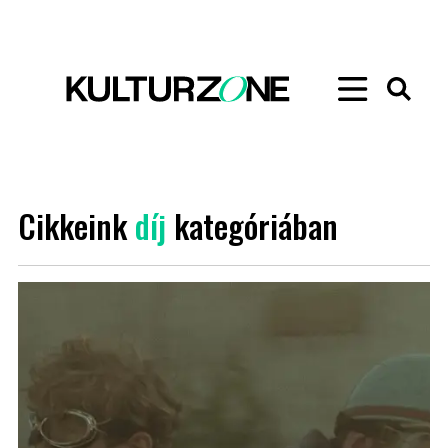
Cikkeink
díj
kategóriában