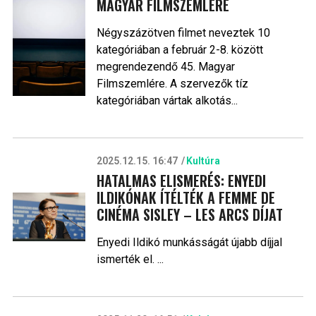
MAGYAR FILMSZEMLÉRE
Négyszázötven filmet neveztek 10
kategóriában a február 2-8. között
megrendezendő 45. Magyar
Filmszemlére. A szervezők tíz
kategóriában vártak alkotás...
2025.12.15. 16:47
Kultúra
HATALMAS ELISMERÉS: ENYEDI
ILDIKÓNAK ÍTÉLTÉK A FEMME DE
CINÉMA SISLEY – LES ARCS DÍJAT
Enyedi Ildikó munkásságát újabb díjjal
ismerték el. ...