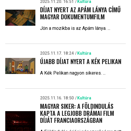
2025.11.20. 16:51
Kultúra
DÍJAT NYERT AZ APÁM LÁNYA CÍMŰ
MAGYAR DOKUMENTUMFILM
Jön a mozikba is az Apám lánya. ...
2025.11.17. 18:24
Kultúra
ÚJABB DÍJAT NYERT A KÉK PELIKAN
A Kék Pelikan nagyon sikeres. ...
2025.11.16. 18:50
Kultúra
MAGYAR SIKER: A FÖLDINDULÁS
KAPTA A LEGJOBB DRÁMAI FILM
DÍJÁT FRANCIAORSZÁGBAN