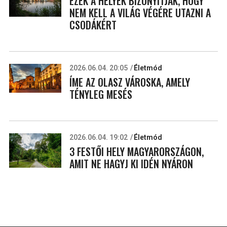
EZEK A HELYEK BIZONYÍTJÁK, HOGY
NEM KELL A VILÁG VÉGÉRE UTAZNI A
CSODÁKÉRT
2026.06.04. 20:05
Életmód
ÍME AZ OLASZ VÁROSKA, AMELY
TÉNYLEG MESÉS
2026.06.04. 19:02
Életmód
3 FESTŐI HELY MAGYARORSZÁGON,
AMIT NE HAGYJ KI IDÉN NYÁRON