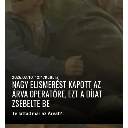
2026.03.10. 12:47
Kultúra
NAGY ELISMERÉST KAPOTT AZ
ÁRVA OPERATŐRE, EZT A DÍJAT
ZSEBELTE BE
Te láttad már az Árvát? ...