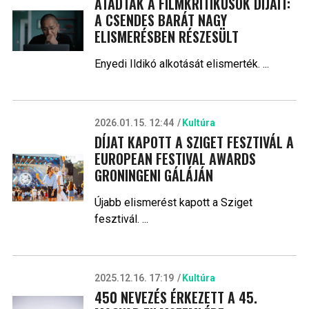
ÁTADTÁK A FILMKRITIKUSOK DÍJAIT:
A CSENDES BARÁT NAGY
ELISMERÉSBEN RÉSZESÜLT
Enyedi Ildikó alkotását elismerték. ...
2026.01.15. 12:44
Kultúra
DÍJAT KAPOTT A SZIGET FESZTIVÁL A
EUROPEAN FESTIVAL AWARDS
GRONINGENI GÁLÁJÁN
Újabb elismerést kapott a Sziget
fesztivál. ...
2025.12.16. 17:19
Kultúra
450 NEVEZÉS ÉRKEZETT A 45.