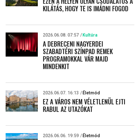
EZEN A HELYEN OLYAN CSODÁLATOS A
KILÁTÁS, HOGY TE IS IMÁDNI FOGOD
2026.06.08. 07:57
Kultúra
A DEBRECENI NAGYERDEI
SZABADTÉRI SZÍNPAD REMEK
PROGRAMOKKAL VÁR MAJD
MINDENKIT
2026.06.07. 16:13
Életmód
EZ A VÁROS NEM VÉLETLENÜL EJTI
RABUL AZ UTAZÓKAT
2026.06.06. 19:59
Életmód