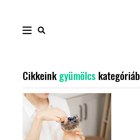
Cikkeink
gyümölcs
kategóriá