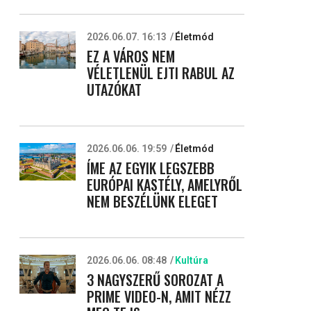
2026.06.07. 16:13
Életmód
EZ A VÁROS NEM
VÉLETLENÜL EJTI RABUL AZ
UTAZÓKAT
2026.06.06. 19:59
Életmód
ÍME AZ EGYIK LEGSZEBB
EURÓPAI KASTÉLY, AMELYRŐL
NEM BESZÉLÜNK ELEGET
2026.06.06. 08:48
Kultúra
3 NAGYSZERŰ SOROZAT A
PRIME VIDEO-N, AMIT NÉZZ