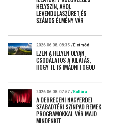
HELYSZÍN, AHOL
LEVENDULASZÜRET ÉS
SZÁMOS ÉLMÉNY VÁR
2026.06.08. 08:35
Életmód
EZEN A HELYEN OLYAN
CSODÁLATOS A KILÁTÁS,
HOGY TE IS IMÁDNI FOGOD
2026.06.08. 07:57
Kultúra
A DEBRECENI NAGYERDEI
SZABADTÉRI SZÍNPAD REMEK
PROGRAMOKKAL VÁR MAJD
MINDENKIT