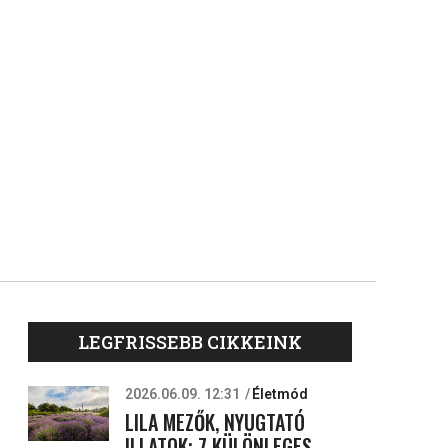
LEGFRISSEBB CIKKEINK
2026.06.09. 12:31
Életmód
LILA MEZŐK, NYUGTATÓ
ILLATOK: 7 KÜLÖNLEGES