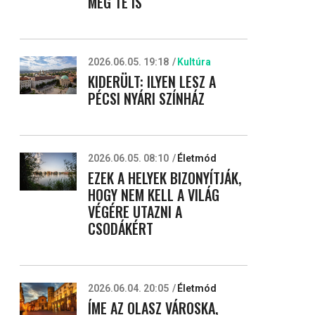
MEG TE IS
2026.06.05. 19:18
Kultúra
KIDERÜLT: ILYEN LESZ A
PÉCSI NYÁRI SZÍNHÁZ
2026.06.05. 08:10
Életmód
EZEK A HELYEK BIZONYÍTJÁK,
HOGY NEM KELL A VILÁG
VÉGÉRE UTAZNI A
CSODÁKÉRT
2026.06.04. 20:05
Életmód
ÍME AZ OLASZ VÁROSKA,