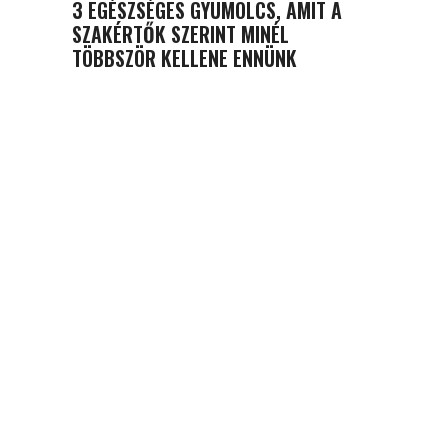
3 EGÉSZSÉGES GYÜMÖLCS, AMIT A
SZAKÉRTŐK SZERINT MINÉL
TÖBBSZÖR KELLENE ENNÜNK