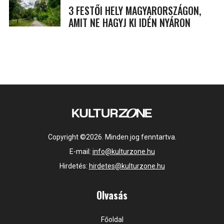
3 FESTŐI HELY MAGYARORSZÁGON,
AMIT NE HAGYJ KI IDÉN NYÁRON
Copyright ©2026. Minden jog fenntartva.
E-mail:
info@kulturzone.hu
Hirdetés:
hirdetes@kulturzone.hu
Olvasás
Főoldal