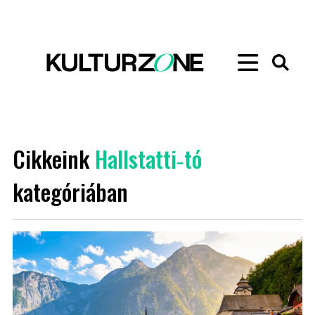
Cikkeink
Hallstatti‑tó
kategóriában