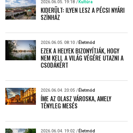
2026.06.05. 19:18
Kultúra
KIDERÜLT: ILYEN LESZ A PÉCSI NYÁRI
SZÍNHÁZ
2026.06.05. 08:10
Életmód
EZEK A HELYEK BIZONYÍTJÁK, HOGY
NEM KELL A VILÁG VÉGÉRE UTAZNI A
CSODÁKÉRT
2026.06.04. 20:05
Életmód
ÍME AZ OLASZ VÁROSKA, AMELY
TÉNYLEG MESÉS
2026.06.04. 19:02
Életmód