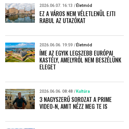
2026.06.07. 16:13
Életmód
EZ A VÁROS NEM VÉLETLENÜL EJTI
RABUL AZ UTAZÓKAT
2026.06.06. 19:59
Életmód
ÍME AZ EGYIK LEGSZEBB EURÓPAI
KASTÉLY, AMELYRŐL NEM BESZÉLÜNK
ELEGET
2026.06.06. 08:48
Kultúra
3 NAGYSZERŰ SOROZAT A PRIME
VIDEO-N, AMIT NÉZZ MEG TE IS