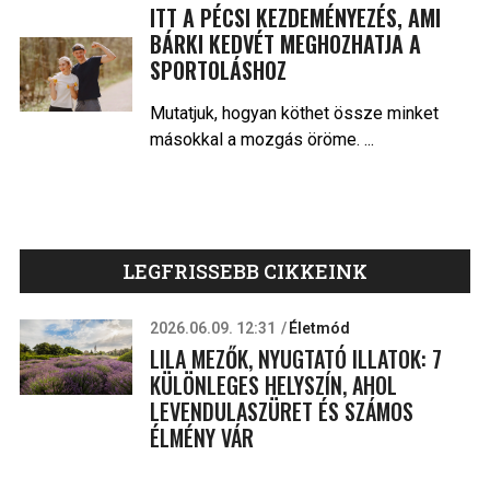
ITT A PÉCSI KEZDEMÉNYEZÉS, AMI
BÁRKI KEDVÉT MEGHOZHATJA A
SPORTOLÁSHOZ
Mutatjuk, hogyan köthet össze minket
másokkal a mozgás öröme. ...
LEGFRISSEBB CIKKEINK
2026.06.09. 12:31
Életmód
LILA MEZŐK, NYUGTATÓ ILLATOK: 7
KÜLÖNLEGES HELYSZÍN, AHOL
LEVENDULASZÜRET ÉS SZÁMOS
ÉLMÉNY VÁR