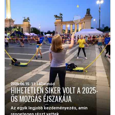
2025.06.15. 11:14
Életmód
HIHETETLEN SIKER VOLT A 2025-
ÖS MOZGÁS ÉJSZAKÁJA
Az egyik legjobb kezdeményezés, amin
rengetegen részt vettek. ...