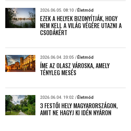
2026.06.05. 08:10
Életmód
EZEK A HELYEK BIZONYÍTJÁK, HOGY
NEM KELL A VILÁG VÉGÉRE UTAZNI A
CSODÁKÉRT
2026.06.04. 20:05
Életmód
ÍME AZ OLASZ VÁROSKA, AMELY
TÉNYLEG MESÉS
2026.06.04. 19:02
Életmód
3 FESTŐI HELY MAGYARORSZÁGON,
AMIT NE HAGYJ KI IDÉN NYÁRON