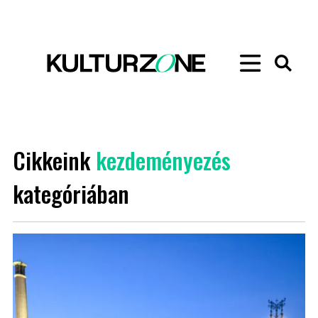
Cikkeink
kezdeményezés
kategóriában