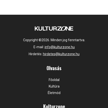
Copyright ©2026. Minden jog fenntartva.
E-mail:
info@kulturzone.hu
Hirdetés:
hirdetes@kulturzone.hu
Olvasás
Főoldal
Kultúra
Életmód
Kulturzone