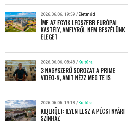
2026.06.06. 19:59
Életmód
ÍME AZ EGYIK LEGSZEBB EURÓPAI
KASTÉLY, AMELYRŐL NEM BESZÉLÜNK
ELEGET
2026.06.06. 08:48
Kultúra
3 NAGYSZERŰ SOROZAT A PRIME
VIDEO-N, AMIT NÉZZ MEG TE IS
2026.06.05. 19:18
Kultúra
KIDERÜLT: ILYEN LESZ A PÉCSI NYÁRI
SZÍNHÁZ