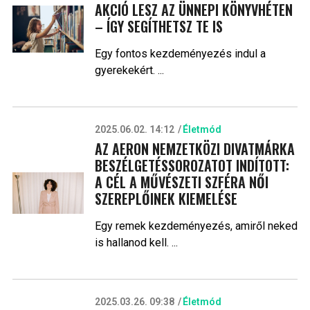
AKCIÓ LESZ AZ ÜNNEPI KÖNYVHÉTEN
– ÍGY SEGÍTHETSZ TE IS
Egy fontos kezdeményezés indul a
gyerekekért. ...
2025.06.02. 14:12
Életmód
AZ AERON NEMZETKÖZI DIVATMÁRKA
BESZÉLGETÉSSOROZATOT INDÍTOTT:
A CÉL A MŰVÉSZETI SZFÉRA NŐI
SZEREPLŐINEK KIEMELÉSE
Egy remek kezdeményezés, amiről neked
is hallanod kell. ...
2025.03.26. 09:38
Életmód