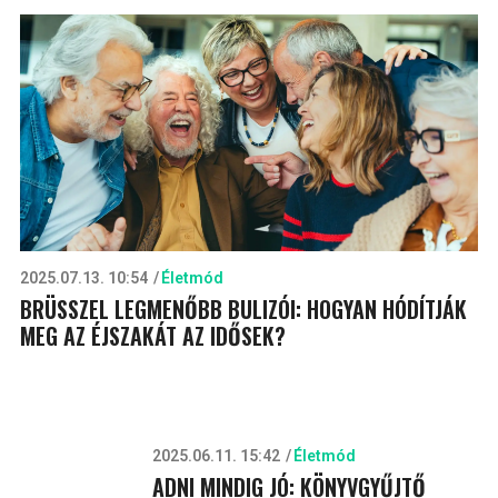
2025.07.13. 10:54
Életmód
BRÜSSZEL LEGMENŐBB BULIZÓI: HOGYAN HÓDÍTJÁK
MEG AZ ÉJSZAKÁT AZ IDŐSEK?
2025.06.11. 15:42
Életmód
ADNI MINDIG JÓ: KÖNYVGYŰJTŐ