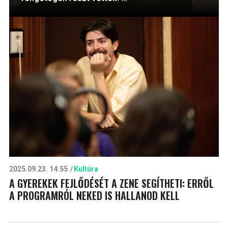
2025.09.23. 14:55
Kultúra
A GYEREKEK FEJLŐDÉSÉT A ZENE SEGÍTHETI: ERRŐL
A PROGRAMRÓL NEKED IS HALLANOD KELL